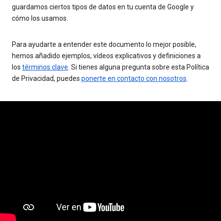
guardamos ciertos tipos de datos en tu cuenta de Google y
cómo los usamos.
Para ayudarte a entender este documento lo mejor posible,
hemos añadido ejemplos, vídeos explicativos y definiciones a
los
términos clave
. Si tienes alguna pregunta sobre esta Política
de Privacidad, puedes
ponerte en contacto con nosotros
.