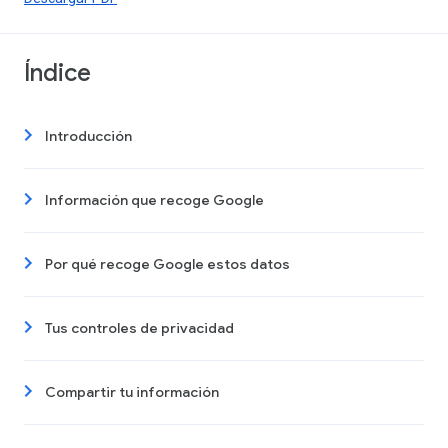
Índice
Introducción
Información que recoge Google
Por qué recoge Google estos datos
Tus controles de privacidad
Compartir tu información