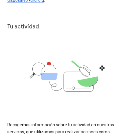
dispositivo Android
.
Tu actividad
Recogemos información sobre tu actividad en nuestros
servicios, que utilizamos para realizar acciones como