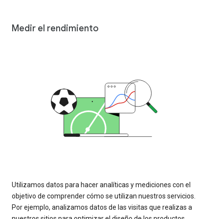
Medir el rendimiento
Utilizamos datos para hacer analíticas y mediciones con el
objetivo de comprender cómo se utilizan nuestros servicios.
Por ejemplo, analizamos datos de las visitas que realizas a
nuestros sitios para optimizar el diseño de los productos.