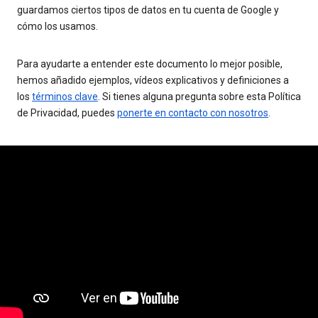
guardamos ciertos tipos de datos en tu cuenta de Google y
cómo los usamos.
Para ayudarte a entender este documento lo mejor posible,
hemos añadido ejemplos, vídeos explicativos y definiciones a
los
términos clave
. Si tienes alguna pregunta sobre esta Política
de Privacidad, puedes
ponerte en contacto con nosotros
.