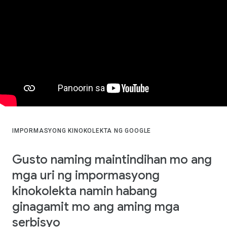
IMPORMASYONG KINOKOLEKTA NG GOOGLE
Gusto naming maintindihan mo ang
mga uri ng impormasyong
kinokolekta namin habang
ginagamit mo ang aming mga
serbisyo