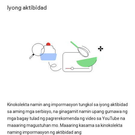
Iyong aktibidad
Kinokolekta namin ang impormasyon tungkol sa iyong aktibidad
sa aming mga serbisyo, na ginagamit namin upang gumawa ng
mga bagay tulad ng pagrerekomenda ng video sa YouTube na
maaaring magustuhan mo. Maaaring kasama sa kinokolekta
naming impormasyon ng aktibidad ang: