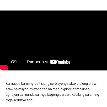
Bumubuo kami ng iba't ibang serbisyong nakakatulong araw-
araw sa milyon-milyong tao na mag-explore at makipag-
ugnayan sa mundo sa mga bagong paraan. Kabilang sa aming
mga serbisyo ang: