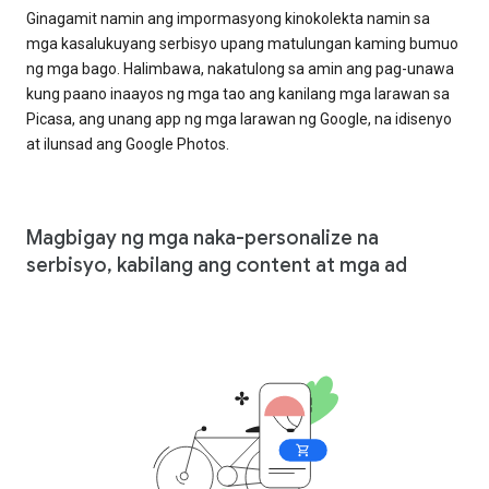
Ginagamit namin ang impormasyong kinokolekta namin sa
mga kasalukuyang serbisyo upang matulungan kaming bumuo
ng mga bago. Halimbawa, nakatulong sa amin ang pag-unawa
kung paano inaayos ng mga tao ang kanilang mga larawan sa
Picasa, ang unang app ng mga larawan ng Google, na idisenyo
at ilunsad ang Google Photos.
Magbigay ng mga naka-personalize na
serbisyo, kabilang ang content at mga ad