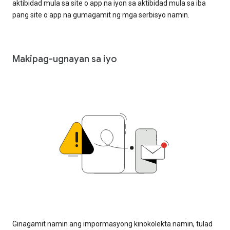
aktibidad mula sa site o app na iyon sa aktibidad mula sa iba
pang site o app na gumagamit ng mga serbisyo namin.
Makipag-ugnayan sa iyo
Ginagamit namin ang impormasyong kinokolekta namin, tulad