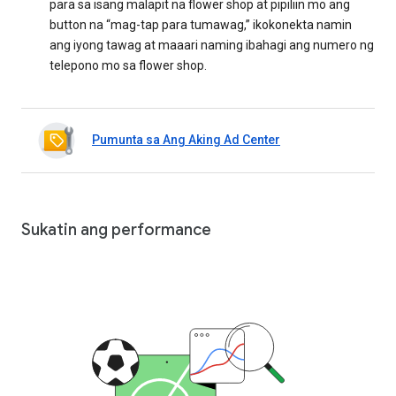
para sa isang malapit na flower shop at pipiliin mo ang
button na “mag-tap para tumawag,” ikokonekta namin
ang iyong tawag at maaari naming ibahagi ang numero ng
telepono mo sa flower shop.
Pumunta sa Ang Aking Ad Center
Sukatin ang performance