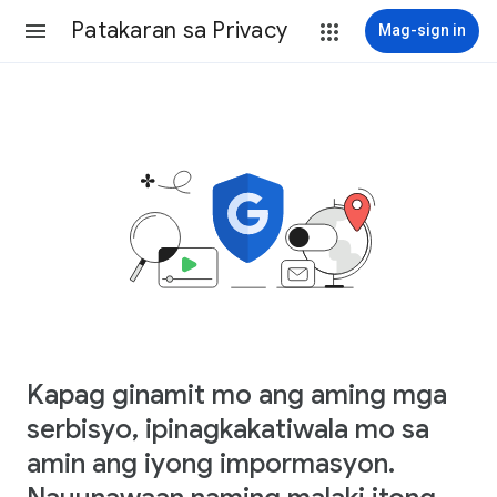
Patakaran sa Privacy
Mag-sign in
Kapag ginamit mo ang aming mga
serbisyo, ipinagkakatiwala mo sa
amin ang iyong impormasyon.