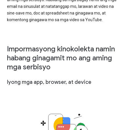
email na sinusulat at natatanggap mo, larawan at video na
sine-save mo, doc at spreadsheet na ginagawa mo, at
komentong ginagawa mo sa mga video sa YouTube.
Impormasyong kinokolekta namin
habang ginagamit mo ang aming
mga serbisyo
Iyong mga app, browser, at device