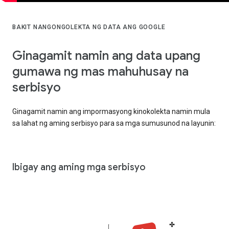
BAKIT NANGONGOLEKTA NG DATA ANG GOOGLE
Ginagamit namin ang data upang
gumawa ng mas mahuhusay na
serbisyo
Ginagamit namin ang impormasyong kinokolekta namin mula
sa lahat ng aming serbisyo para sa mga sumusunod na layunin:
Ibigay ang aming mga serbisyo