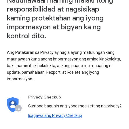
Nauunawaan naming malaki itong
responsibilidad at nagsisikap
kaming protektahan ang iyong
impormasyon at bigyan ka ng
kontrol dito.
Ang Patakaran sa Privacy ay naglalayong matulungan kang
maunawaan kung anong impormasyon ang aming kinokolekta,
bakit namin ito kinokolekta, at kung paano mo maaaring i-
update, pamahalaan, i-export, at i-delete ang iyong
impormasyon.
Privacy Checkup
Gustong baguhin ang iyong mga setting ng privacy?
Isagawa ang Privacy Checkup