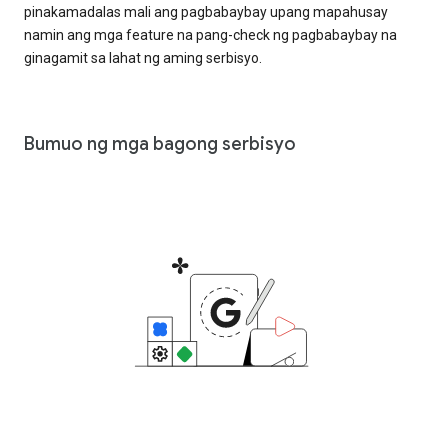
pinakamadalas mali ang pagbabaybay upang mapahusay
namin ang mga feature na pang-check ng pagbabaybay na
ginagamit sa lahat ng aming serbisyo.
Bumuo ng mga bagong serbisyo