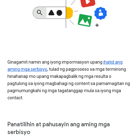
Ginagamit namin ang iyong impormasyon upang
ihatid ang
aming mga serbisyo
, tulad ng pagproseso sa mga terminong
hinahanap mo upang makapagbalik ng mga resulta o
pagtulong sa iyong magbahagi ng content sa pamamagitan ng
pagmumungkahi ng mga tagatanggap mula sa iyong mga
contact.
Panatilihin at pahusayin ang aming mga
serbisyo