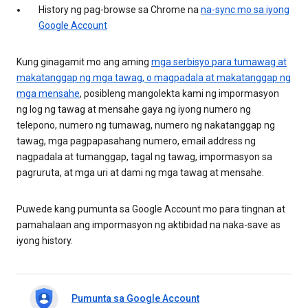
History ng pag-browse sa Chrome na
na-sync mo sa iyong
Google Account
Kung ginagamit mo ang aming
mga serbisyo para tumawag at
makatanggap ng mga tawag, o magpadala at makatanggap ng
mga mensahe
, posibleng mangolekta kami ng impormasyon
ng log ng tawag at mensahe gaya ng iyong numero ng
telepono, numero ng tumawag, numero ng nakatanggap ng
tawag, mga pagpapasahang numero, email address ng
nagpadala at tumanggap, tagal ng tawag, impormasyon sa
pagruruta, at mga uri at dami ng mga tawag at mensahe.
Puwede kang pumunta sa Google Account mo para tingnan at
pamahalaan ang impormasyon ng aktibidad na naka-save as
iyong history.
Pumunta sa Google Account