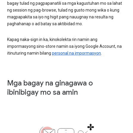
bagay tulad ng pagpapanatili sa mga kagustuhan mo sa lahat
ng session ng pag-browse, tulad ng gusto mong wika o kung
magpapakita sa iyo ng higit pang nauugnay na resulta ng
paghahanap o ad batay sa aktibidad mo.
Kapag naka-sign in ka, kinokolekta rin namin ang
impormasyong sino-store namin sa iyong Google Account, na
itinuturing namin bilang
personal na impormasyon
.
Mga bagay na ginagawa o
ibinibigay mo sa amin