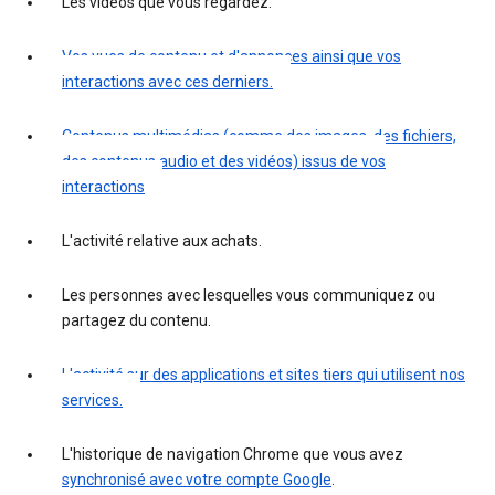
Les vidéos que vous regardez.
Vos vues de contenu et d'annonces ainsi que vos
interactions avec ces derniers.
Contenus multimédias (comme des images, des fichiers,
des contenus audio et des vidéos) issus de vos
interactions
L'activité relative aux achats.
Les personnes avec lesquelles vous communiquez ou
partagez du contenu.
L'activité sur des applications et sites tiers qui utilisent nos
services.
L'historique de navigation Chrome que vous avez
synchronisé avec votre compte Google
.