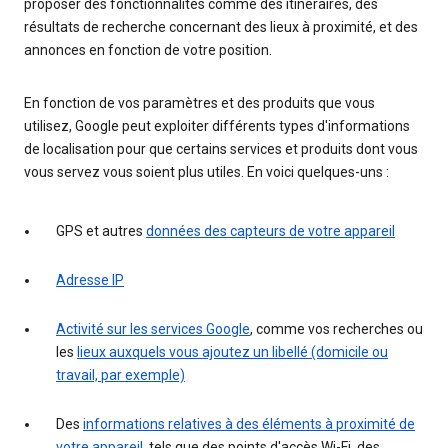
proposer des fonctionnalités comme des itinéraires, des
résultats de recherche concernant des lieux à proximité, et des
annonces en fonction de votre position.
En fonction de vos paramètres et des produits que vous
utilisez, Google peut exploiter différents types d'informations
de localisation pour que certains services et produits dont vous
vous servez vous soient plus utiles. En voici quelques-uns :
GPS et autres
données des capteurs de votre appareil
Adresse IP
Activité sur les services Google
, comme vos recherches ou
les
lieux auxquels vous ajoutez un libellé (domicile ou
travail, par exemple)
Des
informations relatives à des éléments à proximité de
votre appareil
, tels que des points d'accès Wi-Fi, des