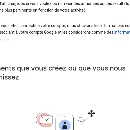
'affichage, ou si vous voulez ou non voir des annonces ou des résultats
e plus pertinents en fonction de votre activité).
 vous êtes connecté à votre compte, nous stockons les informations co
associant à votre compte Google et les considérons comme des
informa
elles
.
ents que vous créez ou que vous nous
nissez