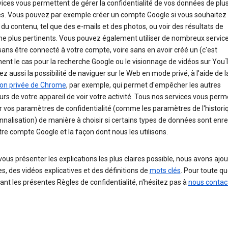
ices vous permettent de gérer la confidentialité de vos données de plu
s. Vous pouvez par exemple créer un compte Google si vous souhaitez 
 du contenu, tel que des e-mails et des photos, ou voir des résultats de
he plus pertinents. Vous pouvez également utiliser de nombreux servic
ans être connecté à votre compte, voire sans en avoir créé un (c'est
nt le cas pour la recherche Google ou le visionnage de vidéos sur You
z aussi la possibilité de naviguer sur le Web en mode privé, à l'aide de l
ion privée de Chrome
, par exemple, qui permet d'empêcher les autres
eurs de votre appareil de voir votre activité. Tous nos services vous perm
r vos paramètres de confidentialité (comme les paramètres de l'histori
nnalisation) de manière à choisir si certains types de données sont enre
re compte Google et la façon dont nous les utilisons.
vous présenter les explications les plus claires possible, nous avons ajo
, des vidéos explicatives et des définitions de
mots clés
. Pour toute q
nt les présentes Règles de confidentialité, n'hésitez pas à
nous contac