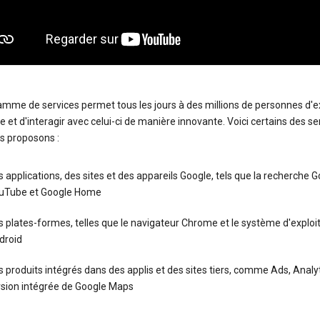
amme de services permet tous les jours à des millions de personnes d'e
 et d'interagir avec celui-ci de manière innovante. Voici certains des se
s proposons :
 applications, des sites et des appareils Google, tels que la recherche G
uTube et Google Home
 plates-formes, telles que le navigateur Chrome et le système d'exploi
droid
 produits intégrés dans des applis et des sites tiers, comme Ads, Analyt
rsion intégrée de Google Maps