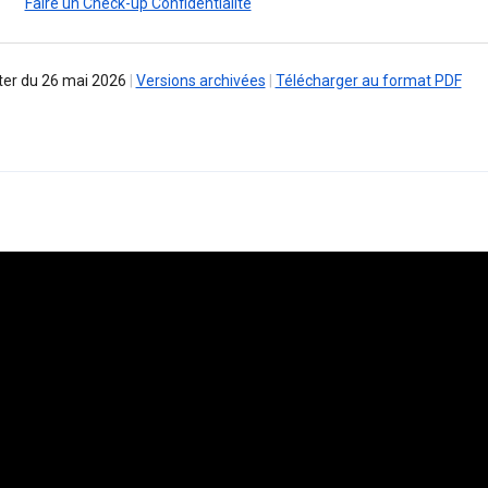
Faire un Check-up Confidentialité
er du 26 mai 2026
|
Versions archivées
|
Télécharger au format PDF