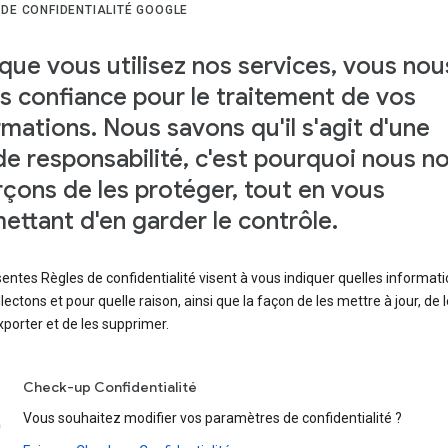
 DE CONFIDENTIALITÉ GOOGLE
que vous utilisez nos services, vous nou
es confiance pour le traitement de vos
rmations. Nous savons qu'il s'agit d'une
de responsabilité, c'est pourquoi nous n
rçons de les protéger, tout en vous
ettant d'en garder le contrôle.
entes Règles de confidentialité visent à vous indiquer quelles informat
lectons et pour quelle raison, ainsi que la façon de les mettre à jour, de l
xporter et de les supprimer.
Check-up Confidentialité
Vous souhaitez modifier vos paramètres de confidentialité ?