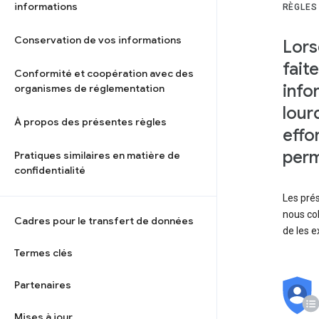
informations
RÈGLES
Conservation de vos informations
Lors
fait
Conformité et coopération avec des
info
organismes de réglementation
lour
À propos des présentes règles
effo
perm
Pratiques similaires en matière de
confidentialité
Les prés
nous col
Cadres pour le transfert de données
de les e
Termes clés
Partenaires
Mises à jour