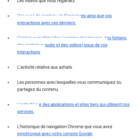
Les vidéos que vous regardez.
Vos vues de contenu et d'annonces ainsi que vos
interactions avec ces derniers.
Contenus multimédias (comme des images, des fichiers,
des contenus audio et des vidéos) issus de vos
interactions
L'activité relative aux achats.
Les personnes avec lesquelles vous communiquez ou
partagez du contenu.
L'activité sur des applications et sites tiers qui utilisent nos
services.
L'historique de navigation Chrome que vous avez
synchronisé avec votre compte Google
.