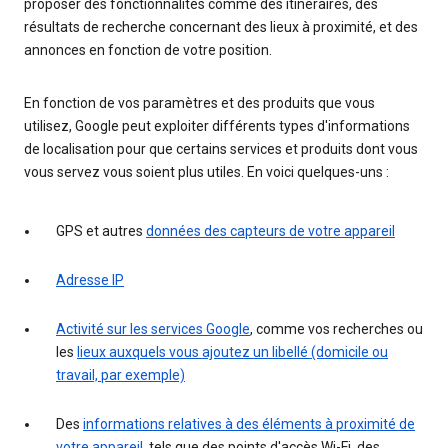
proposer des fonctionnalités comme des itinéraires, des
résultats de recherche concernant des lieux à proximité, et des
annonces en fonction de votre position.
En fonction de vos paramètres et des produits que vous
utilisez, Google peut exploiter différents types d'informations
de localisation pour que certains services et produits dont vous
vous servez vous soient plus utiles. En voici quelques-uns :
GPS et autres
données des capteurs de votre appareil
Adresse IP
Activité sur les services Google
, comme vos recherches ou
les
lieux auxquels vous ajoutez un libellé (domicile ou
travail, par exemple)
Des
informations relatives à des éléments à proximité de
votre appareil
, tels que des points d'accès Wi-Fi, des