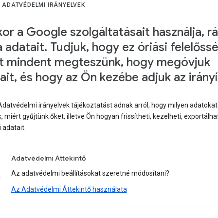
 ADATVÉDELMI IRÁNYELVEK
or a Google szolgáltatásait használja, r
a adatait. Tudjuk, hogy ez óriási felelőss
t mindent megteszünk, hogy megóvjuk
ait, és hogy az Ön kezébe adjuk az irányí
Adatvédelmi irányelvek tájékoztatást adnak arról, hogy milyen adatokat
, miért gyűjtünk őket, illetve Ön hogyan frissítheti, kezelheti, exportálha
i adatait.
Adatvédelmi Áttekintő
Az adatvédelmi beállításokat szeretné módosítani?
Az Adatvédelmi Áttekintő használata