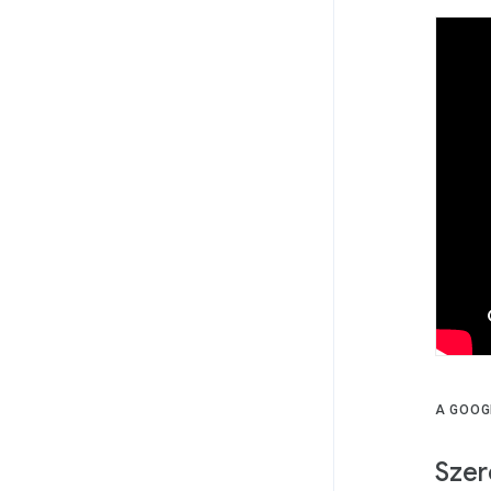
A GOOG
Szer