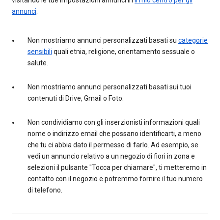
annunci
.
Non mostriamo annunci personalizzati basati su
categorie
sensibili
quali etnia, religione, orientamento sessuale o
salute.
Non mostriamo annunci personalizzati basati sui tuoi
contenuti di Drive, Gmail o Foto.
Non condividiamo con gli inserzionisti informazioni quali
nome o indirizzo email che possano identificarti, a meno
che tu ci abbia dato il permesso di farlo. Ad esempio, se
vedi un annuncio relativo a un negozio di fiori in zona e
selezioni il pulsante "Tocca per chiamare", ti metteremo in
contatto con il negozio e potremmo fornire il tuo numero
di telefono.