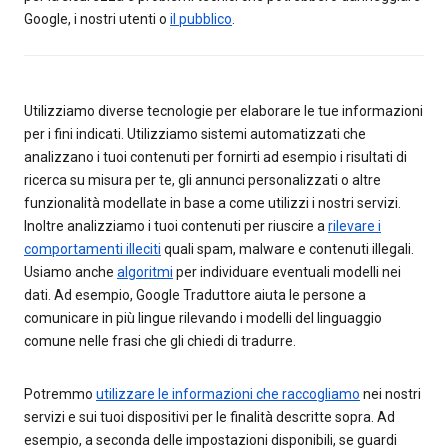
Google, i nostri utenti o
il pubblico
.
Utilizziamo diverse tecnologie per elaborare le tue informazioni
per i fini indicati. Utilizziamo sistemi automatizzati che
analizzano i tuoi contenuti per fornirti ad esempio i risultati di
ricerca su misura per te, gli annunci personalizzati o altre
funzionalità modellate in base a come utilizzi i nostri servizi.
Inoltre analizziamo i tuoi contenuti per riuscire a
rilevare i
comportamenti illeciti
quali spam, malware e contenuti illegali.
Usiamo anche
algoritmi
per individuare eventuali modelli nei
dati. Ad esempio, Google Traduttore aiuta le persone a
comunicare in più lingue rilevando i modelli del linguaggio
comune nelle frasi che gli chiedi di tradurre.
Potremmo
utilizzare le informazioni che raccogliamo
nei nostri
servizi e sui tuoi dispositivi per le finalità descritte sopra. Ad
esempio, a seconda delle impostazioni disponibili, se guardi