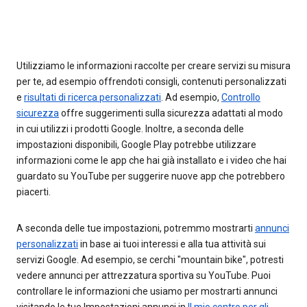
Utilizziamo le informazioni raccolte per creare servizi su misura
per te, ad esempio offrendoti consigli, contenuti personalizzati
e
risultati di ricerca personalizzati
. Ad esempio,
Controllo
sicurezza
offre suggerimenti sulla sicurezza adattati al modo
in cui utilizzi i prodotti Google. Inoltre, a seconda delle
impostazioni disponibili, Google Play potrebbe utilizzare
informazioni come le app che hai già installato e i video che hai
guardato su YouTube per suggerire nuove app che potrebbero
piacerti.
A seconda delle tue impostazioni, potremmo mostrarti
annunci
personalizzati
in base ai tuoi interessi e alla tua attività sui
servizi Google. Ad esempio, se cerchi "mountain bike", potresti
vedere annunci per attrezzatura sportiva su YouTube. Puoi
controllare le informazioni che usiamo per mostrarti annunci
visitando le tue Impostazioni annunci in
Il mio centro per gli