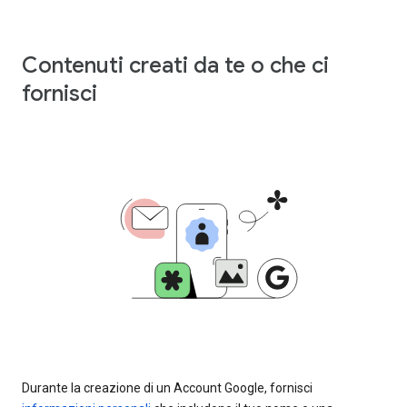
Contenuti creati da te o che ci
fornisci
Durante la creazione di un Account Google, fornisci