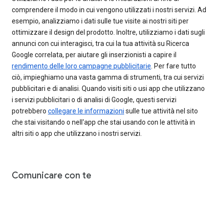
comprendere il modo in cui vengono utilizzati i nostri servizi. Ad
esempio, analizziamo i dati sulle tue visite ai nostri siti per
ottimizzare il design del prodotto. Inoltre, utilizziamo i dati sugli
annunci con cui interagisci, tra cui la tua attività su Ricerca
Google correlata, per aiutare gli inserzionisti a capire il
rendimento delle loro campagne pubblicitarie
. Per fare tutto
ciò, impieghiamo una vasta gamma di strumenti, tra cui servizi
pubblicitari e di analisi. Quando visiti siti o usi app che utilizzano
i servizi pubblicitari o di analisi di Google, questi servizi
potrebbero
collegare le informazioni
sulle tue attività nel sito
che stai visitando o nell'app che stai usando con le attività in
altri siti o app che utilizzano i nostri servizi.
Comunicare con te