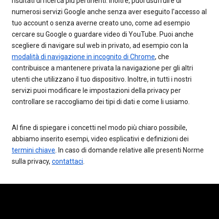
risultati di ricerca più pertinenti. Inoltre, puoi usufruire di
numerosi servizi Google anche senza aver eseguito l'accesso al
tuo account o senza averne creato uno, come ad esempio
cercare su Google o guardare video di YouTube. Puoi anche
scegliere di navigare sul web in privato, ad esempio con la
modalità di navigazione in incognito di Chrome
, che
contribuisce a mantenere privata la navigazione per gli altri
utenti che utilizzano il tuo dispositivo. Inoltre, in tutti i nostri
servizi puoi modificare le impostazioni della privacy per
controllare se raccogliamo dei tipi di dati e come li usiamo.
Al fine di spiegare i concetti nel modo più chiaro possibile,
abbiamo inserito esempi, video esplicativi e definizioni dei
termini chiave
. In caso di domande relative alle presenti Norme
sulla privacy,
contattaci
.