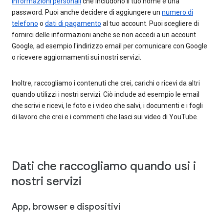
informazioni personali
che includono il tuo nome e una
password. Puoi anche decidere di aggiungere un
numero di
telefono
o
dati di pagamento
al tuo account. Puoi scegliere di
fornirci delle informazioni anche se non accedi a un account
Google, ad esempio l'indirizzo email per comunicare con Google
o ricevere aggiornamenti sui nostri servizi.
Inoltre, raccogliamo i contenuti che crei, carichi o ricevi da altri
quando utilizzi i nostri servizi. Ciò include ad esempio le email
che scrivi e ricevi, le foto e i video che salvi, i documenti e i fogli
di lavoro che crei e i commenti che lasci sui video di YouTube.
Dati che raccogliamo quando usi i
nostri servizi
App, browser e dispositivi