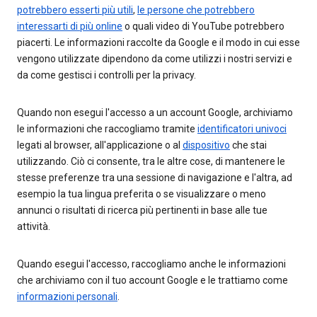
potrebbero esserti più utili
,
le persone che potrebbero
interessarti di più online
o quali video di YouTube potrebbero
piacerti. Le informazioni raccolte da Google e il modo in cui esse
vengono utilizzate dipendono da come utilizzi i nostri servizi e
da come gestisci i controlli per la privacy.
Quando non esegui l'accesso a un account Google, archiviamo
le informazioni che raccogliamo tramite
identificatori univoci
legati al browser, all'applicazione o al
dispositivo
che stai
utilizzando. Ciò ci consente, tra le altre cose, di mantenere le
stesse preferenze tra una sessione di navigazione e l'altra, ad
esempio la tua lingua preferita o se visualizzare o meno
annunci o risultati di ricerca più pertinenti in base alle tue
attività.
Quando esegui l'accesso, raccogliamo anche le informazioni
che archiviamo con il tuo account Google e le trattiamo come
informazioni personali
.