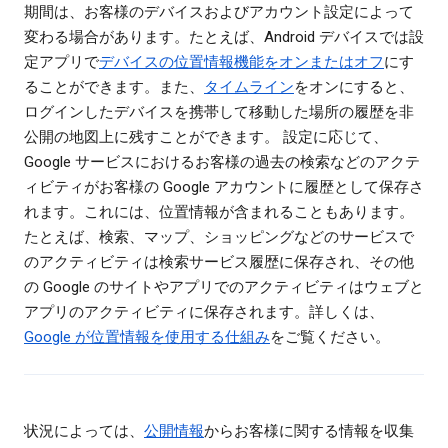
期間は、お客様のデバイスおよびアカウント設定によって
変わる場合があります。たとえば、Android デバイスでは設
定アプリで
デバイスの位置情報機能をオンまたはオフ
にす
ることができます。また、
タイムライン
をオンにすると、
ログインしたデバイスを携帯して移動した場所の履歴を非
公開の地図上に残すことができます。 設定に応じて、
Google サービスにおけるお客様の過去の検索などのアクテ
ィビティがお客様の Google アカウントに履歴として保存さ
れます。これには、位置情報が含まれることもあります。
たとえば、検索、マップ、ショッピングなどのサービスで
のアクティビティは検索サービス履歴に保存され、その他
の Google のサイトやアプリでのアクティビティはウェブと
アプリのアクティビティに保存されます。詳しくは、
Google が位置情報を使用する仕組み
をご覧ください。
状況によっては、
公開情報
からお客様に関する情報を収集