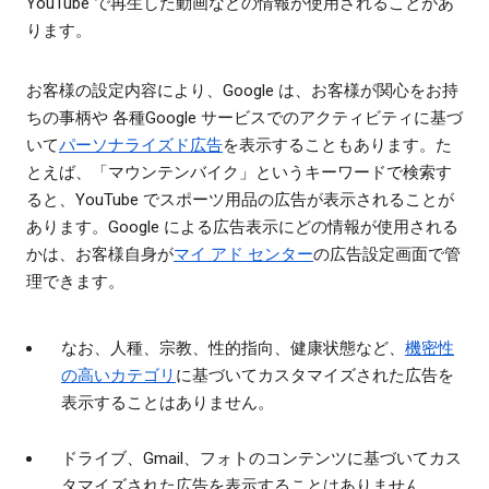
YouTube で再生した動画などの情報が使用されることがあ
ります。
お客様の設定内容により、Google は、お客様が関心をお持
ちの事柄や 各種Google サービスでのアクティビティに基づ
いて
パーソナライズド広告
を表示することもあります。た
とえば、「マウンテンバイク」というキーワードで検索す
ると、YouTube でスポーツ用品の広告が表示されることが
あります。Google による広告表示にどの情報が使用される
かは、お客様自身が
マイ アド センター
の広告設定画面で管
理できます。
なお、人種、宗教、性的指向、健康状態など、
機密性
の高いカテゴリ
に基づいてカスタマイズされた広告を
表示することはありません。
ドライブ、Gmail、フォトのコンテンツに基づいてカス
タマイズされた広告を表示することはありません。