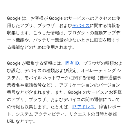
Google は、お客様が Google のサービスへのアクセスに使
用したアプリ、ブラウザ、および
デバイス
に関する情報を
収集します。こうした情報は、プロダクトの自動アップデ
ート機能や、バッテリー残量が少ないときに画面を暗くす
る機能などのために使用されます。
Google が収集する情報には、
固有 ID
、ブラウザの種類およ
び設定、デバイスの種類および設定、オペレーティング シ
ステム、モバイル ネットワークに関する情報（携帯通信事
業者名や電話番号など）、アプリケーションのバージョン
番号などが含まれます。また、Google のサービスとお客様
のアプリ、ブラウザ、およびデバイスの間の通信について
の情報も収集します。たとえば、
IP アドレス
、障害レポー
ト、システム アクティビティ、リクエストの日時と参照
URL などです。