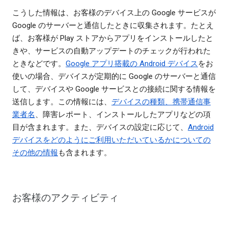
こうした情報は、お客様のデバイス上の Google サービスが
Google のサーバーと通信したときに収集されます。たとえ
ば、お客様が Play ストアからアプリをインストールしたと
きや、サービスの自動アップデートのチェックが行われた
ときなどです。
Google アプリ搭載の Android デバイス
をお
使いの場合、デバイスが定期的に Google のサーバーと通信
して、デバイスや Google サービスとの接続に関する情報を
送信します。この情報には、
デバイスの種類、携帯通信事
業者名
、障害レポート、インストールしたアプリなどの項
目が含まれます。また、デバイスの設定に応じて、
Android
デバイスをどのようにご利用いただいているかについての
その他の情報
も含まれます。
お客様のアクティビティ