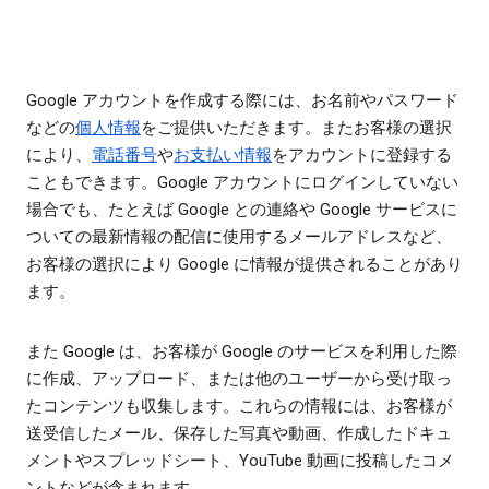
Google アカウントを作成する際には、お名前やパスワード
などの
個人情報
をご提供いただきます。またお客様の選択
により、
電話番号
や
お支払い情報
をアカウントに登録する
こともできます。Google アカウントにログインしていない
場合でも、たとえば Google との連絡や Google サービスに
ついての最新情報の配信に使用するメールアドレスなど、
お客様の選択により Google に情報が提供されることがあり
ます。
また Google は、お客様が Google のサービスを利用した際
に作成、アップロード、または他のユーザーから受け取っ
たコンテンツも収集します。これらの情報には、お客様が
送受信したメール、保存した写真や動画、作成したドキュ
メントやスプレッドシート、YouTube 動画に投稿したコメ
ントなどが含まれます。