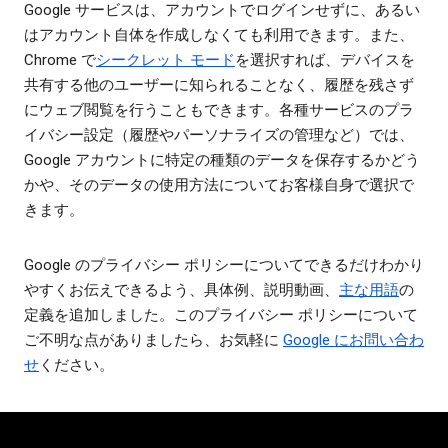
Google サービスは、アカウントでログインせずに、あるい
はアカウント自体を作成しなくても利用できます。また、
Chrome で
シークレット モード
を選択すれば、デバイスを
共有する他のユーザーに知られることなく、履歴を残さず
にウェブ閲覧を行うこともできます。各種サービスのプラ
イバシー設定（履歴やパーソナライズの管理など）では、
Google アカウントに特定の種類のデータを保存するかどう
かや、そのデータの使用方法についてお客様自身で選択で
きます。
Google のプライバシー ポリシーについてできるだけわかり
やすくお伝えできるよう、具体例、説明動画、
主な用語
の
定義を追加しました。このプライバシー ポリシーについて
ご不明な点がありましたら、お気軽に
Google にお問い合わ
せ
ください。