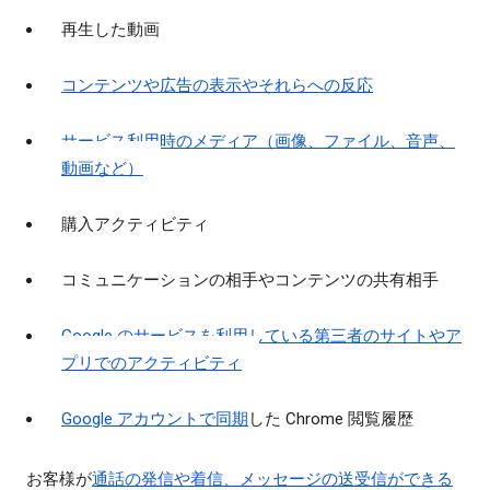
再生した動画
コンテンツや広告の表示やそれらへの反応
サービス利用時のメディア（画像、ファイル、音声、
動画など）
購入アクティビティ
コミュニケーションの相手やコンテンツの共有相手
Google のサービスを利用している第三者のサイトやア
プリでのアクティビティ
Google アカウントで同期
した Chrome 閲覧履歴
お客様が
通話の発信や着信、メッセージの送受信ができる