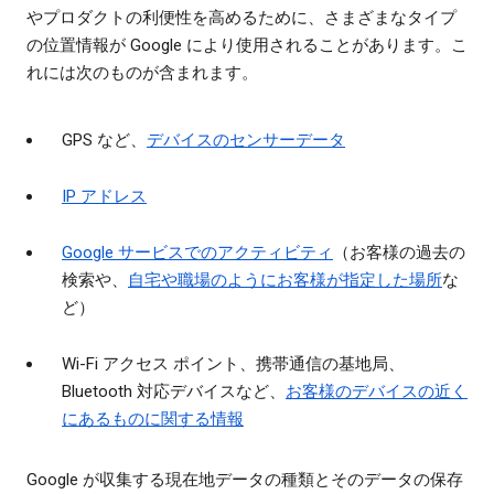
やプロダクトの利便性を高めるために、さまざまなタイプ
の位置情報が Google により使用されることがあります。こ
れには次のものが含まれます。
GPS など、
デバイスのセンサーデータ
IP アドレス
Google サービスでのアクティビティ
（お客様の過去の
検索や、
自宅や職場のようにお客様が指定した場所
な
ど）
Wi-Fi アクセス ポイント、携帯通信の基地局、
Bluetooth 対応デバイスなど、
お客様のデバイスの近く
にあるものに関する情報
Google が収集する現在地データの種類とそのデータの保存