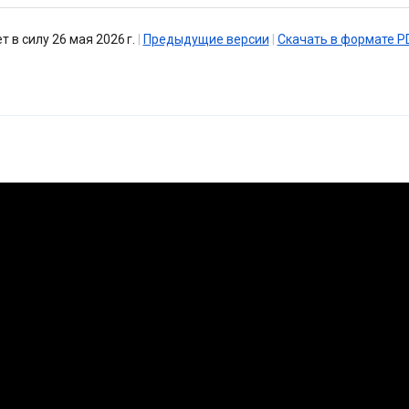
т в силу 26 мая 2026 г.
|
Предыдущие версии
|
Скачать в формате P