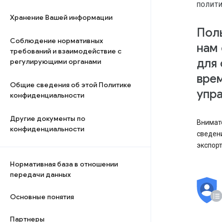
ПОЛИТ
Хранение Вашей информации
Поль
Соблюдение нормативных
нам
требований и взаимодействие с
для 
регулирующими органами
вре
Общие сведения об этой Политике
упра
конфиденциальности
Другие документы по
Внимате
конфиденциальности
сведени
экспорт
Нормативная база в отношении
передачи данных
Основные понятия
Партнеры