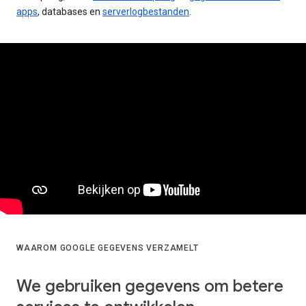
apps
, databases en
serverlogbestanden
.
WAAROM GOOGLE GEGEVENS VERZAMELT
We gebruiken gegevens om betere