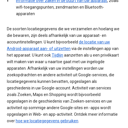
informatie over zaken in de buurt van uw apparaat
, zoals
wifi-toegangspunten, zendmasten en Bluetooth-
apparaten
De soorten locatiegegevens die we verzamelen en hoelang we
die bewaren, zijn deels afhankelijk van uw apparaat- en
accountinstellingen. U kunt bijvoorbeeld
de locatie van uw
Android-apparaat aan- of uitzetten
via de instellingen app van
het apparaat. U kunt ook
Tijdlijn
aanzetten als u een privékaart
wilt maken van waar u naartoe gaat met uw ingelogde
apparaten. Afhankelijk van uw instellingen worden uw
zoekopdrachten en andere activiteit uit Google-services, die
locatiegegevens kunnen bevatten, opgeslagen als
geschiedenis in uw Google-account. Activiteit van services
zoals Zoeken, Maps en Shopping wordt bijvoorbeeld
opgeslagen in de geschiedenis van Zoeken-services en uw
activiteit op sommige andere Google-sites en -apps wordt
opgeslagen in Web- en app-activiteit. Ontdek meer informatie
over
hoe we locatiegegevens gebruiken
.