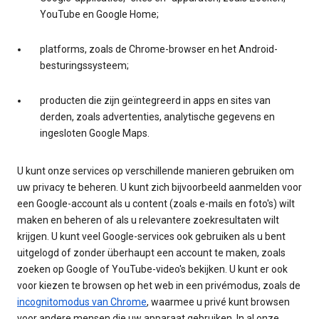
YouTube en Google Home;
platforms, zoals de Chrome-browser en het Android-
besturingssysteem;
producten die zijn geïntegreerd in apps en sites van
derden, zoals advertenties, analytische gegevens en
ingesloten Google Maps.
U kunt onze services op verschillende manieren gebruiken om
uw privacy te beheren. U kunt zich bijvoorbeeld aanmelden voor
een Google-account als u content (zoals e-mails en foto's) wilt
maken en beheren of als u relevantere zoekresultaten wilt
krijgen. U kunt veel Google-services ook gebruiken als u bent
uitgelogd of zonder überhaupt een account te maken, zoals
zoeken op Google of YouTube-video's bekijken. U kunt er ook
voor kiezen te browsen op het web in een privémodus, zoals de
incognitomodus van Chrome
, waarmee u privé kunt browsen
voor andere mensen die uw apparaat gebruiken. In al onze