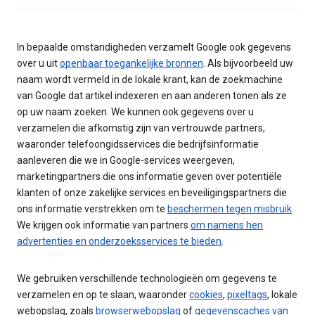
In bepaalde omstandigheden verzamelt Google ook gegevens
over u uit
openbaar toegankelijke bronnen
. Als bijvoorbeeld uw
naam wordt vermeld in de lokale krant, kan de zoekmachine
van Google dat artikel indexeren en aan anderen tonen als ze
op uw naam zoeken. We kunnen ook gegevens over u
verzamelen die afkomstig zijn van vertrouwde partners,
waaronder telefoongidsservices die bedrijfsinformatie
aanleveren die we in Google-services weergeven,
marketingpartners die ons informatie geven over potentiële
klanten of onze zakelijke services en beveiligingspartners die
ons informatie verstrekken om te
beschermen tegen misbruik
.
We krijgen ook informatie van partners
om namens hen
advertenties en onderzoeksservices te bieden
.
We gebruiken verschillende technologieën om gegevens te
verzamelen en op te slaan, waaronder
cookies
,
pixeltags
, lokale
webopslag, zoals
browserwebopslag
of
gegevenscaches van