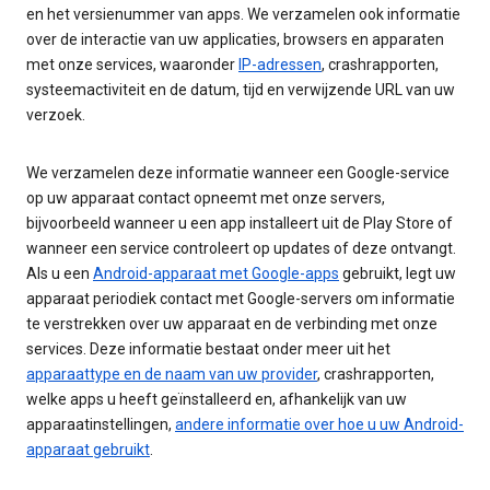
en het versienummer van apps. We verzamelen ook informatie
over de interactie van uw applicaties, browsers en apparaten
met onze services, waaronder
IP-adressen
, crashrapporten,
systeemactiviteit en de datum, tijd en verwijzende URL van uw
verzoek.
We verzamelen deze informatie wanneer een Google-service
op uw apparaat contact opneemt met onze servers,
bijvoorbeeld wanneer u een app installeert uit de Play Store of
wanneer een service controleert op updates of deze ontvangt.
Als u een
Android-apparaat met Google-apps
gebruikt, legt uw
apparaat periodiek contact met Google-servers om informatie
te verstrekken over uw apparaat en de verbinding met onze
services. Deze informatie bestaat onder meer uit het
apparaattype en de naam van uw provider
, crashrapporten,
welke apps u heeft geïnstalleerd en, afhankelijk van uw
apparaatinstellingen,
andere informatie over hoe u uw Android-
apparaat gebruikt
.