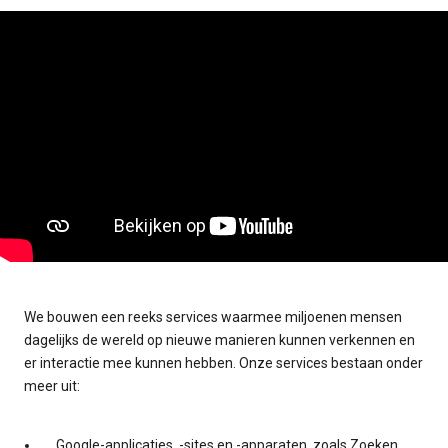
We bouwen een reeks services waarmee miljoenen mensen
dagelijks de wereld op nieuwe manieren kunnen verkennen en
er interactie mee kunnen hebben. Onze services bestaan onder
meer uit:
Google-applicaties, -sites en -apparaten, zoals Zoeken,