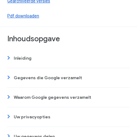
Gearchiveerde versies
Pdf downloaden
Inhoudsopgave
Inleiding
Gegevens die Google verzamelt
Waarom Google gegevens verzamelt
Uw privacyopties
Uw gegevens delen