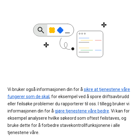
Vi bruker også informasjonen din for å
sikre at tjenestene våre
fungerer som de skal
, for eksempel ved å spore driftsavbrudd
eller feilsøke problemer du rapporterer til oss. I tillegg bruker vi
informasjonen din for å
gjøre tjenestene våre bedre
. Vi kan for
eksempel analysere hvilke søkeord som oftest feilstaves, og
bruke dette for å forbedre stavekontrollfunksjonene i alle
tjenestene våre.