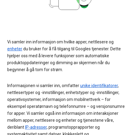
Vi samler inn informasjon om hvilke apper, nettlesere og
enheter
du bruker for å få tilgang til Googles tjenester. Dette
hjelper oss med å levere funksjoner som automatiske
produktoppdateringer og dimming av skjermen når du
begynner å gå tom for strøm.
Informasjonen vi samler inn, omfatter
unike identifikatorer
,
nettlesertyper og -innstillinger, enhetstyper og -innstillinger,
operativsystemer, informasjon om mobilnettverk – for
eksempel operatørnavn og telefonnumre – og versjonsnumre
for apper. Vi samler også inn informasjon om interaksjoner
mellom apper, nettlesere og enheter og tjenestene våre,
deriblant
IP-adresser
, programstopprapporter og
systemaktivitet samt datoer, klokkeslett og