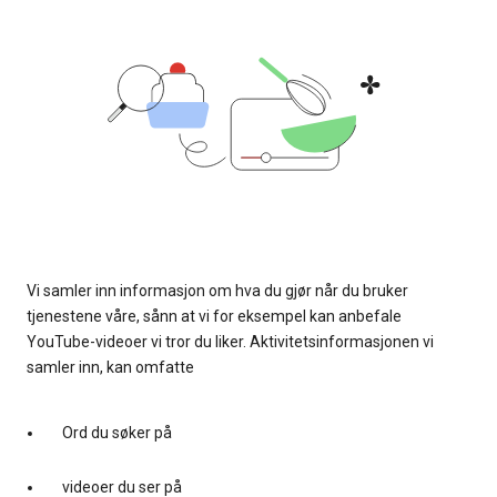
Vi samler inn informasjon om hva du gjør når du bruker
tjenestene våre, sånn at vi for eksempel kan anbefale
YouTube-videoer vi tror du liker. Aktivitetsinformasjonen vi
samler inn, kan omfatte
Ord du søker på
videoer du ser på