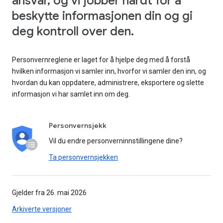
ansvar, og vi jobber hardt for å
beskytte informasjonen din og gi
deg kontroll over den.
Personvernreglene er laget for å hjelpe deg med å forstå
hvilken informasjon vi samler inn, hvorfor vi samler den inn, og
hvordan du kan oppdatere, administrere, eksportere og slette
informasjon vi har samlet inn om deg.
Personvernsjekk
Vil du endre personverninnstillingene dine?
Ta personvernsjekken
Gjelder fra 26. mai 2026
Arkiverte versjoner