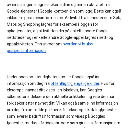
av innstillingene lagres søkene dine og annen aktivitet fra
Google-tjenester i Google-kontoen din som logg. Dette kan også
inkludere posisjonsinformasjon. Aktivitet fra tjenester som Søk,
Maps og Shopping lagres for eksempel i loggen for
søketjenester, og aktiviteten din på enkelte andre Google-
nettsteder og i enkelte andre Google-apper lagres i nett- og
appaktiviteten. Finn ut mer om
hvordan vi bruker
posisjonsinformasjon
.
Under noen omstendigheter samler Google også inn
informasjon om deg fra
offentlig tilgjengelige kilder
. Hvis for
eksempel navnet ditt vises i en lokalavis, kan Googles
søkemotor indeksere den aktuelle artikkelen og vise den når
folk søker etter navnet ditt. Vi kan også samle inn informasjon
om deg fra betrodde partnere, for eksempel katalogtjenester
som leverer bedriftsinformasjon som vises på Googles
tjenester, markedsføringspartnere som gir oss informasjon om