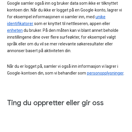
Google samler også inn og bruker data som ikke er tilknyttet
kontoen din. Når du ikke er logget på en Google-konto, lagrer vi
for eksempel informasjonen vi samler inn, med
unike
identifikatorer
som er knyttet til nettleseren, appen eller
enheten
du bruker. På den måten kan vi blant annet beholde
innstillingene dine over flere surfeøkter, for eksempel valgt
språk eller om du vil se mer relevante søkeresultater eller
annonser basert på aktiviteten din.
Når du er logget på, samler vi også inn informasjon vi lagrer i
Google-kontoen din, som vi behandler som
personopplysninger
.
Ting du oppretter eller gir oss