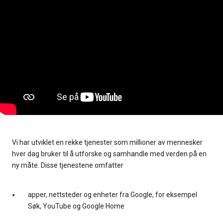
Vi har utviklet en rekke tjenester som millioner av mennesker
hver dag bruker til å utforske og samhandle med verden på en
ny måte. Disse tjenestene omfatter
apper, nettsteder og enheter fra Google, for eksempel
Søk, YouTube og Google Home