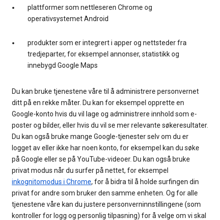
plattformer som nettleseren Chrome og
operativsystemet Android
produkter som er integrert i apper og nettsteder fra
tredjeparter, for eksempel annonser, statistikk og
innebygd Google Maps
Du kan bruke tjenestene våre til å administrere personvernet
ditt på en rekke måter. Du kan for eksempel opprette en
Google-konto hvis du vil lage og administrere innhold som e-
poster og bilder, eller hvis du vil se mer relevante søkeresultater.
Du kan også bruke mange Google-tjenester selv om du er
logget av eller ikke har noen konto, for eksempel kan du søke
på Google eller se på YouTube-videoer. Du kan også bruke
privat modus når du surfer på nettet, for eksempel
inkognitomodus i Chrome
, for å bidra til å holde surfingen din
privat for andre som bruker den samme enheten. Og for alle
tjenestene våre kan du justere personverninnstillingene (som
kontroller for logg og personlig tilpasning) for å velge om vi skal