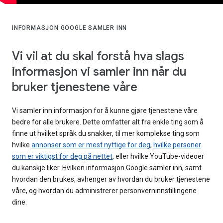
INFORMASJON GOOGLE SAMLER INN
Vi vil at du skal forstå hva slags
informasjon vi samler inn når du
bruker tjenestene våre
Vi samler inn informasjon for å kunne gjøre tjenestene våre
bedre for alle brukere. Dette omfatter alt fra enkle ting som å
finne ut hvilket språk du snakker, til mer komplekse ting som
hvilke
annonser som er mest nyttige for deg
,
hvilke personer
som er viktigst for deg på nettet
, eller hvilke YouTube-videoer
du kanskje liker. Hvilken informasjon Google samler inn, samt
hvordan den brukes, avhenger av hvordan du bruker tjenestene
våre, og hvordan du administrerer personverninnstillingene
dine.