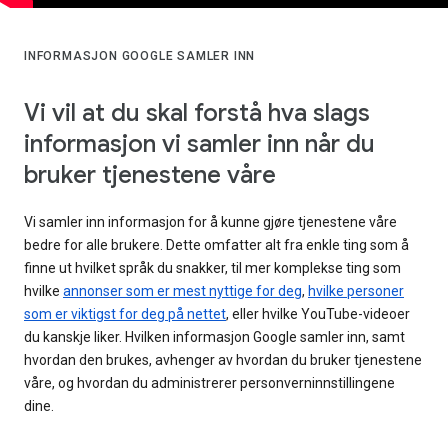
INFORMASJON GOOGLE SAMLER INN
Vi vil at du skal forstå hva slags
informasjon vi samler inn når du
bruker tjenestene våre
Vi samler inn informasjon for å kunne gjøre tjenestene våre
bedre for alle brukere. Dette omfatter alt fra enkle ting som å
finne ut hvilket språk du snakker, til mer komplekse ting som
hvilke
annonser som er mest nyttige for deg
,
hvilke personer
som er viktigst for deg på nettet
, eller hvilke YouTube-videoer
du kanskje liker. Hvilken informasjon Google samler inn, samt
hvordan den brukes, avhenger av hvordan du bruker tjenestene
våre, og hvordan du administrerer personverninnstillingene
dine.