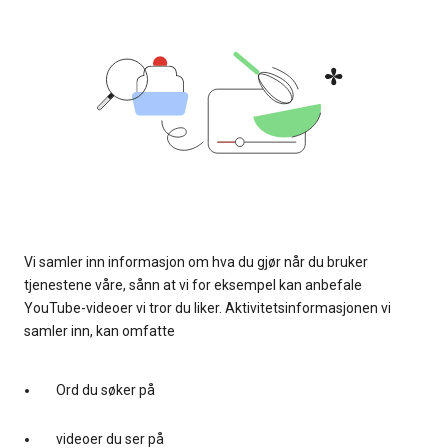
Vi samler inn informasjon om hva du gjør når du bruker
tjenestene våre, sånn at vi for eksempel kan anbefale
YouTube-videoer vi tror du liker. Aktivitetsinformasjonen vi
samler inn, kan omfatte
Ord du søker på
videoer du ser på