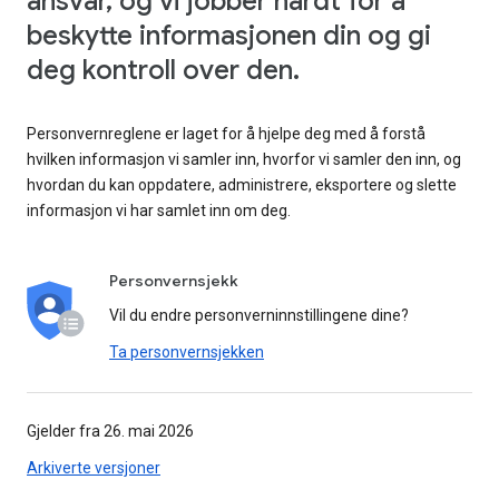
ansvar, og vi jobber hardt for å
beskytte informasjonen din og gi
deg kontroll over den.
Personvernreglene er laget for å hjelpe deg med å forstå
hvilken informasjon vi samler inn, hvorfor vi samler den inn, og
hvordan du kan oppdatere, administrere, eksportere og slette
informasjon vi har samlet inn om deg.
Personvernsjekk
Vil du endre personverninnstillingene dine?
Ta personvernsjekken
Gjelder fra 26. mai 2026
Arkiverte versjoner