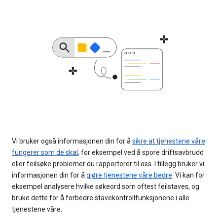
Vi bruker også informasjonen din for å
sikre at tjenestene våre
fungerer som de skal
, for eksempel ved å spore driftsavbrudd
eller feilsøke problemer du rapporterer til oss. I tillegg bruker vi
informasjonen din for å
gjøre tjenestene våre bedre
. Vi kan for
eksempel analysere hvilke søkeord som oftest feilstaves, og
bruke dette for å forbedre stavekontrollfunksjonene i alle
tjenestene våre.