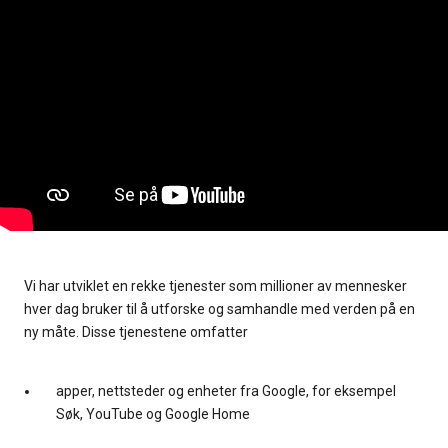
Vi har utviklet en rekke tjenester som millioner av mennesker
hver dag bruker til å utforske og samhandle med verden på en
ny måte. Disse tjenestene omfatter
apper, nettsteder og enheter fra Google, for eksempel
Søk, YouTube og Google Home