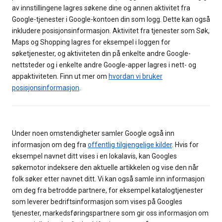
av innstillingene lagres søkene dine og annen aktivitet fra
Google-tjenester i Google-kontoen din som logg. Dette kan også
inkludere posisjonsinformasjon. Aktivitet fra tjenester som Søk,
Maps og Shopping lagres for eksempel i loggen for
søketjenester, og aktiviteten din på enkelte andre Google-
nettsteder og i enkelte andre Google-apper lagres i nett- og
appaktiviteten. Finn ut mer om
hvordan vi bruker
posisjonsinformasjon
.
Under noen omstendigheter samler Google også inn
informasjon om deg fra
offentlig tilgjengelige kilder
. Hvis for
eksempel navnet ditt vises i en lokalavis, kan Googles
søkemotor indeksere den aktuelle artikkelen og vise den når
folk søker etter navnet ditt. Vi kan også samle inn informasjon
om deg fra betrodde partnere, for eksempel katalogtjenester
som leverer bedriftsinformasjon som vises på Googles
tjenester, markedsføringspartnere som gir oss informasjon om