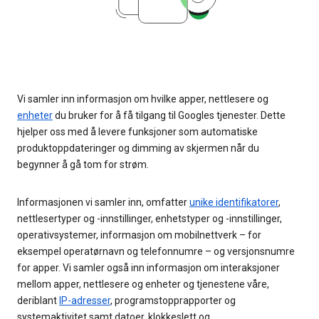
Vi samler inn informasjon om hvilke apper, nettlesere og
enheter
du bruker for å få tilgang til Googles tjenester. Dette
hjelper oss med å levere funksjoner som automatiske
produktoppdateringer og dimming av skjermen når du
begynner å gå tom for strøm.
Informasjonen vi samler inn, omfatter
unike identifikatorer
,
nettlesertyper og -innstillinger, enhetstyper og -innstillinger,
operativsystemer, informasjon om mobilnettverk – for
eksempel operatørnavn og telefonnumre – og versjonsnumre
for apper. Vi samler også inn informasjon om interaksjoner
mellom apper, nettlesere og enheter og tjenestene våre,
deriblant
IP-adresser
, programstopprapporter og
systemaktivitet samt datoer, klokkeslett og