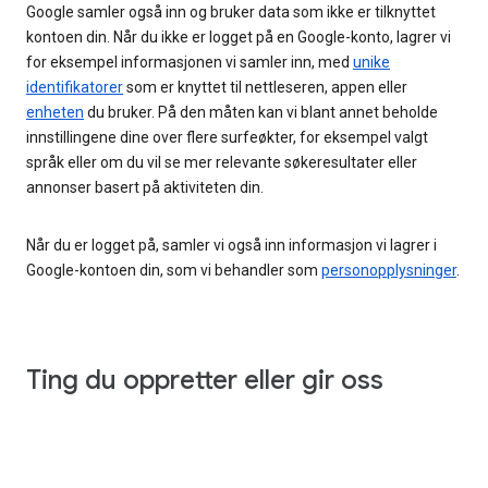
Google samler også inn og bruker data som ikke er tilknyttet
kontoen din. Når du ikke er logget på en Google-konto, lagrer vi
for eksempel informasjonen vi samler inn, med
unike
identifikatorer
som er knyttet til nettleseren, appen eller
enheten
du bruker. På den måten kan vi blant annet beholde
innstillingene dine over flere surfeøkter, for eksempel valgt
språk eller om du vil se mer relevante søkeresultater eller
annonser basert på aktiviteten din.
Når du er logget på, samler vi også inn informasjon vi lagrer i
Google-kontoen din, som vi behandler som
personopplysninger
.
Ting du oppretter eller gir oss