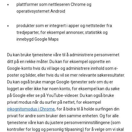
plattformer som nettleseren Chrome og
operativsystemet Android
produkter som er integrert i apper og nettsteder fra
tredjeparter, for eksempel annonser, statistikk og
innebygd Google Maps
Du kan bruke tjenestene våre til å administrere personvernet
ditt på en rekke måter. Du kan for eksempel opprette en
Google-konto hvis du vil lage og administrere innhold som e-
poster og bilder, eller hvis du vil se mer relevante søkeresultater.
Du kan også bruke mange Google-tjenester selv om du er
logget av eller ikke har noen konto, for eksempel kan du søke
på Google eller se på YouTube-videoer. Du kan også bruke
privat modus når du surfer på nettet, for eksempel
inkognitomodus i Chrome
, for å bidra til å holde surfingen din
privat for andre som bruker den samme enheten. Og for alle
tjenestene våre kan du justere personverninnstillingene (som
kontroller for logg og personlig tilpasning) for å velge om vi skal