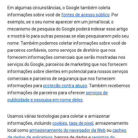
Em algumas circunstâncias, o Google também coleta
informações sobre você de
fontes de acesso público
. Por
exemplo, se o seu nome aparecer em um jornal local, o
mecanismo de pesquisa do Google poderá indexar esse artigo
e mostrá-lo para outras pessoas se elas pesquisarem pelo seu
nome. Também podemos coletar informações sobre você de
parceiros confiáveis, como serviços de diretório que nos
fornecem informações comerciais que serão mostradas nos
serviços do Google, parceiros de marketing que nos fornecem
informações sobre clientes em potencial para nossos serviços
comerciais e parceiros de segurança que nos fornecem
informações para
proteção contra abuso
. Também recebemos
informações de parceiros para oferecer
serviços de
publicidade e pesquisa em nome deles
.
Usamos várias tecnologias para coletar e armazenar
informações, incluindo
cookies
,
tags de pixel
, armazenamento
local como
armazenamento do navegador da Web
ou
caches
de dados de aplicativos
, bancos de dados e
registros do