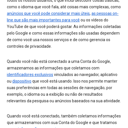
todos os nossos usuários, o que inclui descobrir coisas básicas,
como o idioma que você fala, até coisas mais complexas, como
anúncios que você pode considerar mais úteis
,
as pessoas on-
line que são mais importantes para você
ou os vídeos do
YouTube de que você poderá gostar. As informações coletadas
pelo Google e como essas informações são usadas dependem
de como você usa nossos serviços e de como gerencia os
controles de privacidade.
Quando você não está conectado a uma Conta do Google,
armazenamos as informações que coletamos com
identificadores exclusivos
vinculados ao navegador, aplicativo
ou
dispositivo
que você está usando. Isso nos permite manter
suas preferências em todas as sessões de navegação; por
exemplo, o idioma ou a exibição ou não de resultados
relevantes da pesquisa ou anúncios baseados na sua atividade.
Quando você está conectado, também coletamos informações
que armazenamos com sua Conta do Google e que tratamos