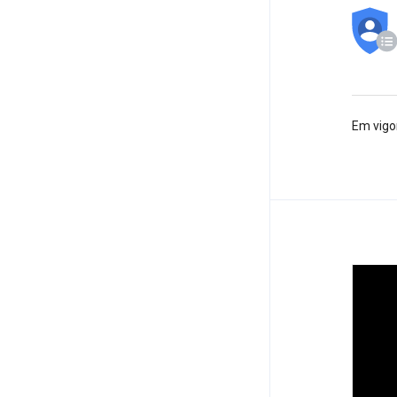
Em vigor