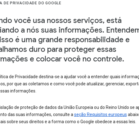
CA DE PRIVACIDADE DO GOOGLE
do você usa nossos serviços, está
iando a nós suas informações. Entende
isso é uma grande responsabilidade e
alhamos duro para proteger essas
rmações e colocar você no controle.
ítica de Privacidade destina-se a ajudar você a entender quais informa
s, por que as coletamos e como você pode atualizar, gerenciar, export
 essas informações.
islação de proteção de dados da União Europeia ou do Reino Unido se ap
nto das suas informações, consulte a
seção Requisitos europeus
abaix
ais sobre seus direitos e a forma como o Google obedece a essas leis.