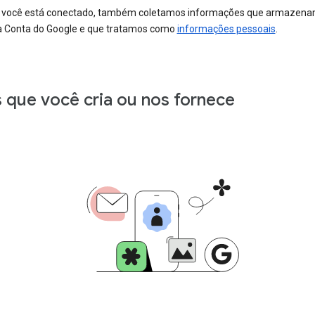
você está conectado, também coletamos informações que armazen
 Conta do Google e que tratamos como
informações pessoais
.
s que você cria ou nos fornece