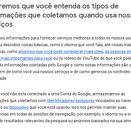
emos que você entenda os tipos de
rmações que coletamos quando usa nos
iços
os informações para fornecer serviços melhores a todos os nossos usu
ui descobrir coisas básicas, como o idioma que você fala, até coisas ma
xas, como
anúncios que você pode considerar mais úteis
,
as pessoas on
 mais importantes para você
ou os vídeos do YouTube de que você pod
 As informações coletadas pelo Google e como essas informações são 
m de como você usa nossos serviços e de como gerencia os controles
ade.
você não está conectado a uma Conta do Google, armazenamos as
ções que coletamos com
identificadores exclusivos
vinculados ao nave
vo ou
dispositivo
que você está usando. Isso nos permite manter suas
ncias em todas as sessões de navegação; por exemplo, o idioma ou a e
de resultados relevantes da pesquisa ou anúncios baseados na sua ativ