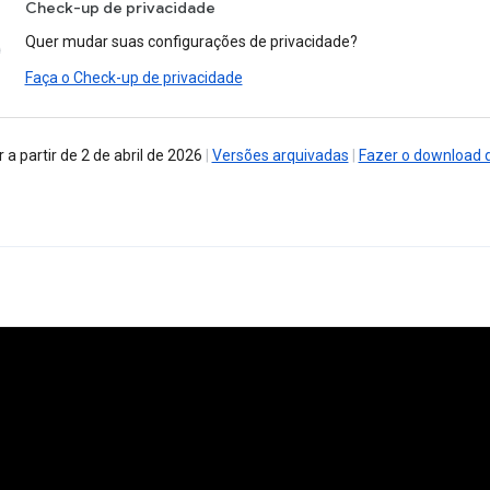
Check-up de privacidade
Quer mudar suas configurações de privacidade?
Faça o Check-up de privacidade
 a partir de 2 de abril de 2026
|
Versões arquivadas
|
Fazer o download 