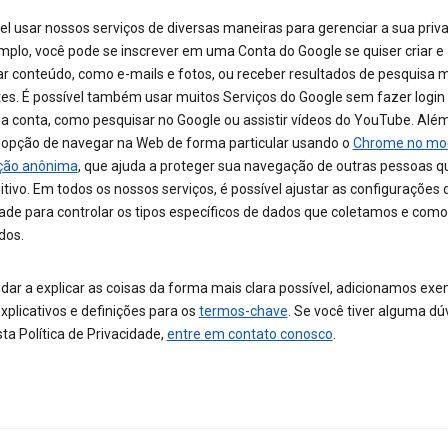
el usar nossos serviços de diversas maneiras para gerenciar a sua priv
mplo, você pode se inscrever em uma Conta do Google se quiser criar e
ar conteúdo, como e-mails e fotos, ou receber resultados de pesquisa 
tes. É possível também usar muitos Serviços do Google sem fazer logi
ma conta, como pesquisar no Google ou assistir vídeos do YouTube. Além
a opção de navegar na Web de forma particular usando o
Chrome no mo
ção anônima
, que ajuda a proteger sua navegação de outras pessoas 
itivo. Em todos os nossos serviços, é possível ajustar as configurações 
dade para controlar os tipos específicos de dados que coletamos e como
dos.
dar a explicar as coisas da forma mais clara possível, adicionamos exe
xplicativos e definições para os
termos-chave
. Se você tiver alguma dú
ta Política de Privacidade,
entre em contato conosco
.