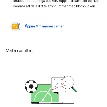
knappen för att ringa butiken, kopplar vi samtalet och kan
komma att dela ditt telefonnummer med blombutiken.
Öppna Mitt annonscenter
Mäta resultat