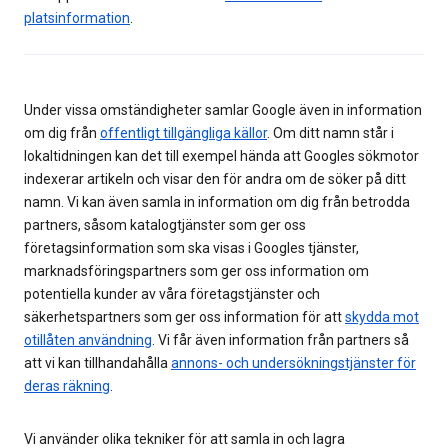
platsinformation
.
Under vissa omständigheter samlar Google även in information
om dig från
offentligt tillgängliga källor
. Om ditt namn står i
lokaltidningen kan det till exempel hända att Googles sökmotor
indexerar artikeln och visar den för andra om de söker på ditt
namn. Vi kan även samla in information om dig från betrodda
partners, såsom katalogtjänster som ger oss
företagsinformation som ska visas i Googles tjänster,
marknadsföringspartners som ger oss information om
potentiella kunder av våra företagstjänster och
säkerhetspartners som ger oss information för att
skydda mot
otillåten användning
. Vi får även information från partners så
att vi kan tillhandahålla
annons- och undersökningstjänster för
deras räkning
.
Vi använder olika tekniker för att samla in och lagra