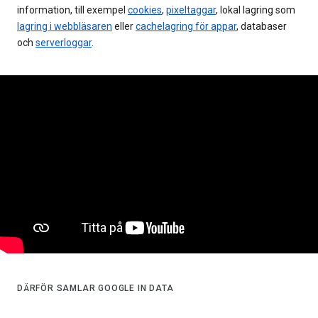
information, till exempel
cookies
,
pixeltaggar
, lokal lagring som
lagring i webbläsaren
eller
cachelagring för appar
, databaser
och
serverloggar
.
DÄRFÖR SAMLAR GOOGLE IN DATA