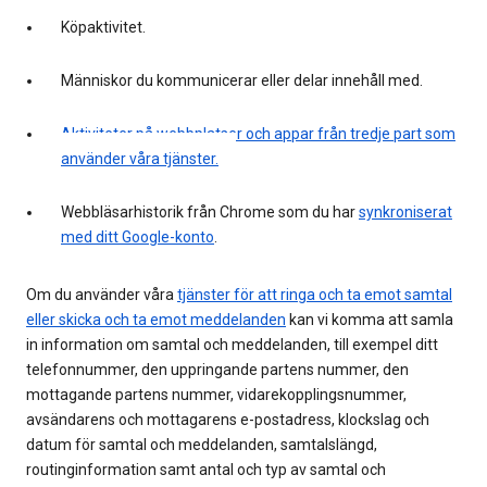
Köpaktivitet.
Människor du kommunicerar eller delar innehåll med.
Aktiviteter på webbplatser och appar från tredje part som
använder våra tjänster.
Webbläsarhistorik från Chrome som du har
synkroniserat
med ditt Google-konto
.
Om du använder våra
tjänster för att ringa och ta emot samtal
eller skicka och ta emot meddelanden
kan vi komma att samla
in information om samtal och meddelanden, till exempel ditt
telefonnummer, den uppringande partens nummer, den
mottagande partens nummer, vidarekopplingsnummer,
avsändarens och mottagarens e-postadress, klockslag och
datum för samtal och meddelanden, samtalslängd,
routinginformation samt antal och typ av samtal och