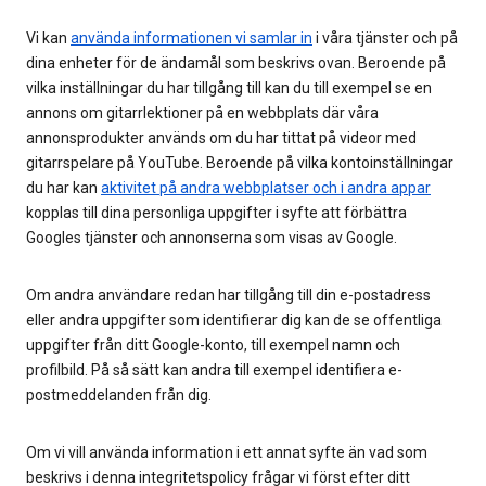
Vi kan
använda informationen vi samlar in
i våra tjänster och på
dina enheter för de ändamål som beskrivs ovan. Beroende på
vilka inställningar du har tillgång till kan du till exempel se en
annons om gitarrlektioner på en webbplats där våra
annonsprodukter används om du har tittat på videor med
gitarrspelare på YouTube. Beroende på vilka kontoinställningar
du har kan
aktivitet på andra webbplatser och i andra appar
kopplas till dina personliga uppgifter i syfte att förbättra
Googles tjänster och annonserna som visas av Google.
Om andra användare redan har tillgång till din e-postadress
eller andra uppgifter som identifierar dig kan de se offentliga
uppgifter från ditt Google-konto, till exempel namn och
profilbild. På så sätt kan andra till exempel identifiera e-
postmeddelanden från dig.
Om vi vill använda information i ett annat syfte än vad som
beskrivs i denna integritetspolicy frågar vi först efter ditt