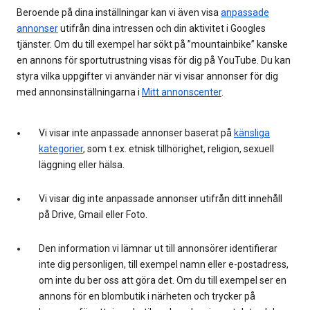
Beroende på dina inställningar kan vi även visa
anpassade
annonser
utifrån dina intressen och din aktivitet i Googles
tjänster. Om du till exempel har sökt på ”mountainbike” kanske
en annons för sportutrustning visas för dig på YouTube. Du kan
styra vilka uppgifter vi använder när vi visar annonser för dig
med annonsinställningarna i
Mitt annonscenter
.
Vi visar inte anpassade annonser baserat på
känsliga
kategorier
, som t.ex. etnisk tillhörighet, religion, sexuell
läggning eller hälsa.
Vi visar dig inte anpassade annonser utifrån ditt innehåll
på Drive, Gmail eller Foto.
Den information vi lämnar ut till annonsörer identifierar
inte dig personligen, till exempel namn eller e-postadress,
om inte du ber oss att göra det. Om du till exempel ser en
annons för en blombutik i närheten och trycker på