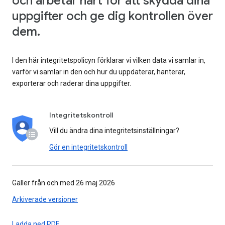
och arbetar hårt för att skydda dina
uppgifter och ge dig kontrollen över
dem.
I den här integritetspolicyn förklarar vi vilken data vi samlar in,
varför vi samlar in den och hur du uppdaterar, hanterar,
exporterar och raderar dina uppgifter.
Integritetskontroll
Vill du ändra dina integritetsinställningar?
Gör en integritetskontroll
Gäller från och med 26 maj 2026
Arkiverade versioner
Ladda ned PDF