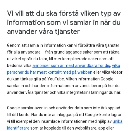
Vi vill att du ska förstå vilken typ av
information som vi samlar in när du
använder våra tjänster
Genom att samla in information kan vi förbättra våra tjänster
för alla användare – från grundläggande saker som att räkna
ut vilket språk du talar, till mer komplicerade saker som att
bedöma vilka
annonser som är mest användbara för dig
,
vilka
personer du har mest kontakt med på webben
eller vilka videor
du kan tänkas gilla på YouTube. Vilken information Google
samlar in och hur den informationen används beror på hur du
använder våra tjänster och vilka integritetsinställningar du har.
Google samlar även in och använder data som inte är kopplad
till ditt konto. När du inte är inloggad på ett Google-konto lagrar
vi till exempel den insamlade informationen med hjälp av
unika
identifierare
som är kopplade till den webbläsare, app eller