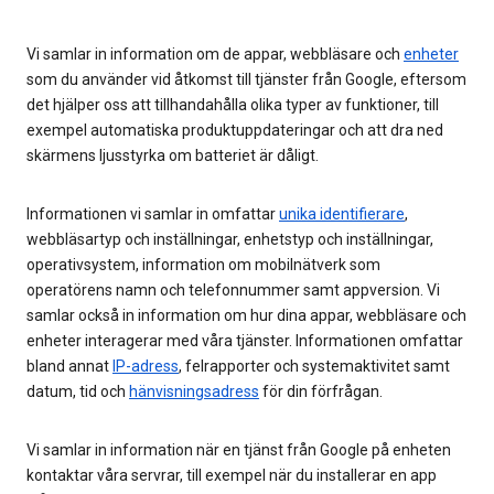
Vi samlar in information om de appar, webbläsare och
enheter
som du använder vid åtkomst till tjänster från Google, eftersom
det hjälper oss att tillhandahålla olika typer av funktioner, till
exempel automatiska produktuppdateringar och att dra ned
skärmens ljusstyrka om batteriet är dåligt.
Informationen vi samlar in omfattar
unika identifierare
,
webbläsartyp och inställningar, enhetstyp och inställningar,
operativsystem, information om mobilnätverk som
operatörens namn och telefonnummer samt appversion. Vi
samlar också in information om hur dina appar, webbläsare och
enheter interagerar med våra tjänster. Informationen omfattar
bland annat
IP-adress
, felrapporter och systemaktivitet samt
datum, tid och
hänvisningsadress
för din förfrågan.
Vi samlar in information när en tjänst från Google på enheten
kontaktar våra servrar, till exempel när du installerar en app