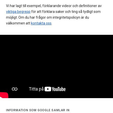
Vi har lagt till exempel, förklarande videor och definitioner av
viktiga begrepp
för att förklara saker och ting så tydligt som
möjligt. Om du har frågor om integritetspolicyn är du
välkommen att
kontakta oss
.
INFORMATION SOM GOOGLE SAMLAR IN