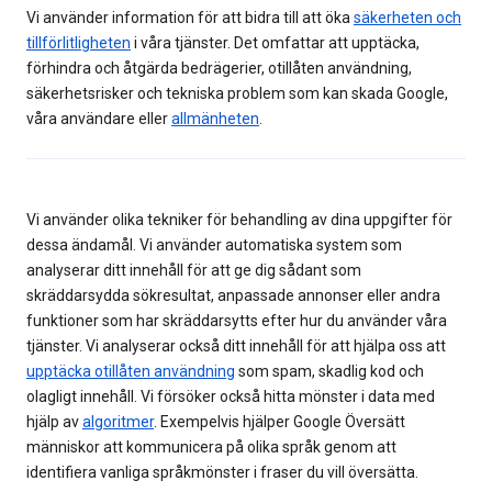
Vi använder information för att bidra till att öka
säkerheten och
tillförlitligheten
i våra tjänster. Det omfattar att upptäcka,
förhindra och åtgärda bedrägerier, otillåten användning,
säkerhetsrisker och tekniska problem som kan skada Google,
våra användare eller
allmänheten
.
Vi använder olika tekniker för behandling av dina uppgifter för
dessa ändamål. Vi använder automatiska system som
analyserar ditt innehåll för att ge dig sådant som
skräddarsydda sökresultat, anpassade annonser eller andra
funktioner som har skräddarsytts efter hur du använder våra
tjänster. Vi analyserar också ditt innehåll för att hjälpa oss att
upptäcka otillåten användning
som spam, skadlig kod och
olagligt innehåll. Vi försöker också hitta mönster i data med
hjälp av
algoritmer
. Exempelvis hjälper Google Översätt
människor att kommunicera på olika språk genom att
identifiera vanliga språkmönster i fraser du vill översätta.