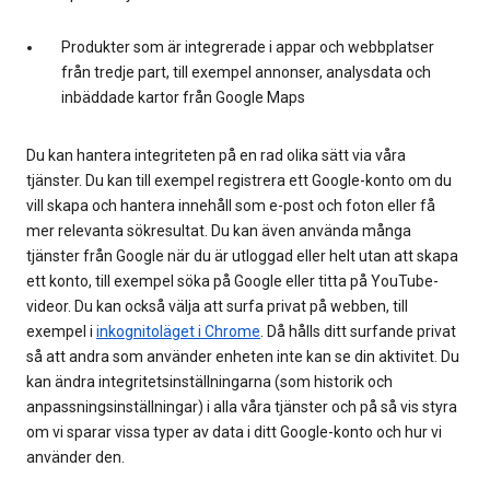
Produkter som är integrerade i appar och webbplatser
från tredje part, till exempel annonser, analysdata och
inbäddade kartor från Google Maps
Du kan hantera integriteten på en rad olika sätt via våra
tjänster. Du kan till exempel registrera ett Google-konto om du
vill skapa och hantera innehåll som e-post och foton eller få
mer relevanta sökresultat. Du kan även använda många
tjänster från Google när du är utloggad eller helt utan att skapa
ett konto, till exempel söka på Google eller titta på YouTube-
videor. Du kan också välja att surfa privat på webben, till
exempel i
inkognitoläget i Chrome
. Då hålls ditt surfande privat
så att andra som använder enheten inte kan se din aktivitet. Du
kan ändra integritetsinställningarna (som historik och
anpassningsinställningar) i alla våra tjänster och på så vis styra
om vi sparar vissa typer av data i ditt Google-konto och hur vi
använder den.