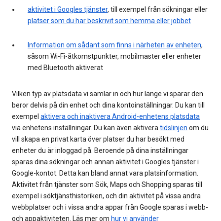
aktivitet i Googles tjänster
, till exempel från sökningar eller
platser som du har beskrivit som hemma eller jobbet
Information om sådant som finns i närheten av enheten
,
såsom Wi-Fi-åtkomstpunkter, mobilmaster eller enheter
med Bluetooth aktiverat
Vilken typ av platsdata vi samlar in och hur länge vi sparar den
beror delvis på din enhet och dina kontoinställningar. Du kan till
exempel
aktivera och inaktivera Android-enhetens platsdata
via enhetens inställningar. Du kan även aktivera
tidslinjen
om du
vill skapa en privat karta över platser du har besökt med
enheter du är inloggad på. Beroende på dina inställningar
sparas dina sökningar och annan aktivitet i Googles tjänster i
Google-kontot. Detta kan bland annat vara platsinformation.
Aktivitet från tjänster som Sök, Maps och Shopping sparas till
exempel i söktjänsthistoriken, och din aktivitet på vissa andra
webbplatser och i vissa andra appar från Google sparas i webb-
och appaktiviteten. Läs mer om
hur vi använder