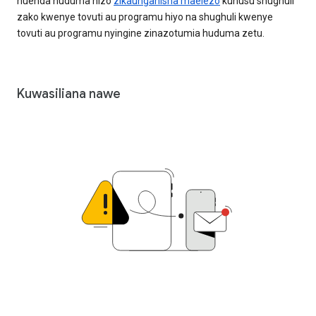
huenda huduma hizo
zikaunganisha maelezo
kuhusu shughuli
zako kwenye tovuti au programu hiyo na shughuli kwenye
tovuti au programu nyingine zinazotumia huduma zetu.
Kuwasiliana nawe