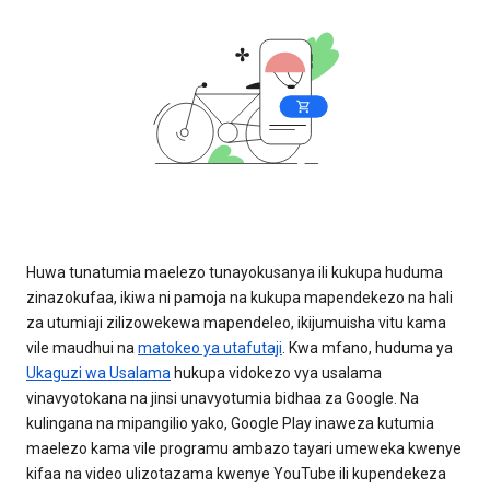
Huwa tunatumia maelezo tunayokusanya ili kukupa huduma
zinazokufaa, ikiwa ni pamoja na kukupa mapendekezo na hali
za utumiaji zilizowekewa mapendeleo, ikijumuisha vitu kama
vile maudhui na
matokeo ya utafutaji
. Kwa mfano, huduma ya
Ukaguzi wa Usalama
hukupa vidokezo vya usalama
vinavyotokana na jinsi unavyotumia bidhaa za Google. Na
kulingana na mipangilio yako, Google Play inaweza kutumia
maelezo kama vile programu ambazo tayari umeweka kwenye
kifaa na video ulizotazama kwenye YouTube ili kupendekeza