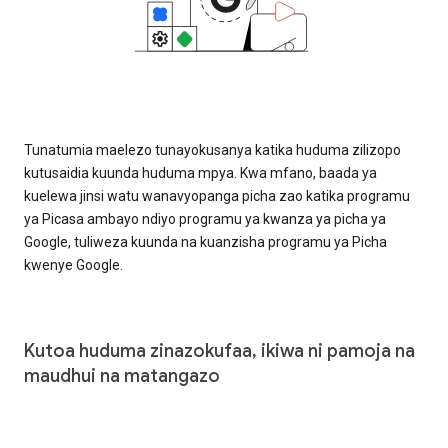
Tunatumia maelezo tunayokusanya katika huduma zilizopo
kutusaidia kuunda huduma mpya. Kwa mfano, baada ya
kuelewa jinsi watu wanavyopanga picha zao katika programu
ya Picasa ambayo ndiyo programu ya kwanza ya picha ya
Google, tuliweza kuunda na kuanzisha programu ya Picha
kwenye Google.
Kutoa huduma zinazokufaa, ikiwa ni pamoja na
maudhui na matangazo