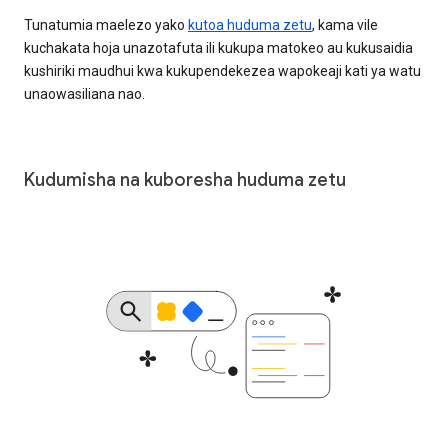
Tunatumia maelezo yako
kutoa huduma zetu
, kama vile
kuchakata hoja unazotafuta ili kukupa matokeo au kukusaidia
kushiriki maudhui kwa kukupendekezea wapokeaji kati ya watu
unaowasiliana nao.
Kudumisha na kuboresha huduma zetu