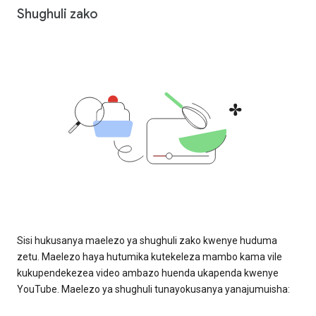
Shughuli zako
Sisi hukusanya maelezo ya shughuli zako kwenye huduma
zetu. Maelezo haya hutumika kutekeleza mambo kama vile
kukupendekezea video ambazo huenda ukapenda kwenye
YouTube. Maelezo ya shughuli tunayokusanya yanajumuisha: