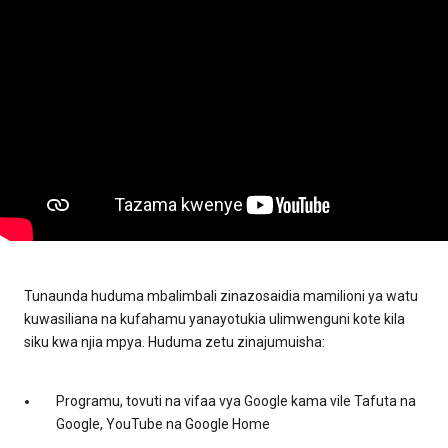
Tunaunda huduma mbalimbali zinazosaidia mamilioni ya watu
kuwasiliana na kufahamu yanayotukia ulimwenguni kote kila
siku kwa njia mpya. Huduma zetu zinajumuisha:
Programu, tovuti na vifaa vya Google kama vile Tafuta na
Google, YouTube na Google Home