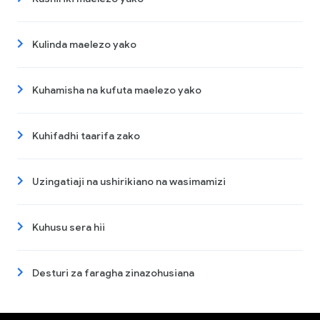
Kulinda maelezo yako
Kuhamisha na kufuta maelezo yako
Kuhifadhi taarifa zako
Uzingatiaji na ushirikiano na wasimamizi
Kuhusu sera hii
Desturi za faragha zinazohusiana