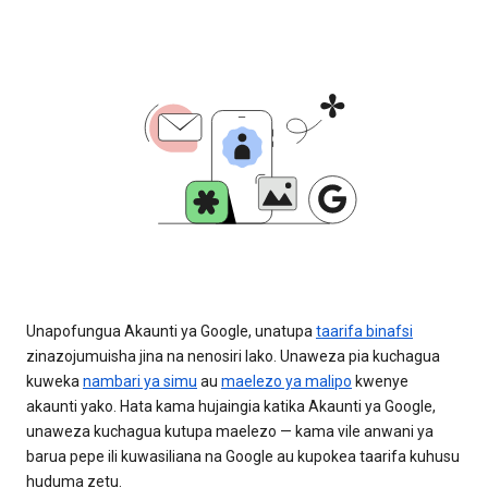
Unapofungua Akaunti ya Google, unatupa
taarifa binafsi
zinazojumuisha jina na nenosiri lako. Unaweza pia kuchagua
kuweka
nambari ya simu
au
maelezo ya malipo
kwenye
akaunti yako. Hata kama hujaingia katika Akaunti ya Google,
unaweza kuchagua kutupa maelezo — kama vile anwani ya
barua pepe ili kuwasiliana na Google au kupokea taarifa kuhusu
huduma zetu.