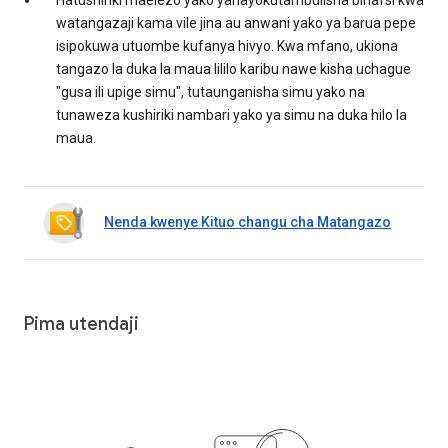
watangazaji kama vile jina au anwani yako ya barua pepe
isipokuwa utuombe kufanya hivyo. Kwa mfano, ukiona
tangazo la duka la maua lililo karibu nawe kisha uchague
"gusa ili upige simu", tutaunganisha simu yako na
tunaweza kushiriki nambari yako ya simu na duka hilo la
maua.
Nenda kwenye Kituo changu cha Matangazo
Pima utendaji