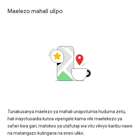
Maelezo mahali ulipo
Tunakusanya maelezo ya mahali unapotumia huduma zetu,
hali inayotusaidia kutoa vipengele kama vile maelekezo ya
safari kwa gari, matokeo ya utafutaji wa vitu vilivyo karibu nawe
na matangazo kulingana na eneo uliko.