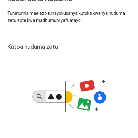
Tunatumia maelezo tunayokusanya kutoka kwenye huduma
zetu zote kwa madhumuni yafuatayo:
Kutoa huduma zetu