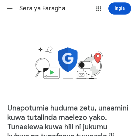
Sera ya Faragha
Ingia
Unapotumia huduma zetu, unaamini
kuwa tutalinda maelezo yako.
Tunaelewa kuwa hili ni jukumu