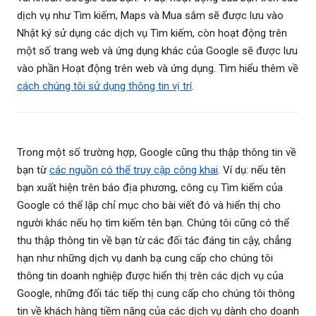
dịch vụ như Tìm kiếm, Maps và Mua sắm sẽ được lưu vào
Nhật ký sử dụng các dịch vụ Tìm kiếm, còn hoạt động trên
một số trang web và ứng dụng khác của Google sẽ được lưu
vào phần Hoạt động trên web và ứng dụng. Tìm hiểu thêm về
cách chúng tôi sử dụng thông tin vị trí
.
Trong một số trường hợp, Google cũng thu thập thông tin về
bạn từ
các nguồn có thể truy cập công khai
. Ví dụ: nếu tên
bạn xuất hiện trên báo địa phương, công cụ Tìm kiếm của
Google có thể lập chỉ mục cho bài viết đó và hiển thị cho
người khác nếu họ tìm kiếm tên bạn. Chúng tôi cũng có thể
thu thập thông tin về bạn từ các đối tác đáng tin cậy, chẳng
hạn như những dịch vụ danh bạ cung cấp cho chúng tôi
thông tin doanh nghiệp được hiển thị trên các dịch vụ của
Google, những đối tác tiếp thị cung cấp cho chúng tôi thông
tin về khách hàng tiềm năng của các dịch vụ dành cho doanh