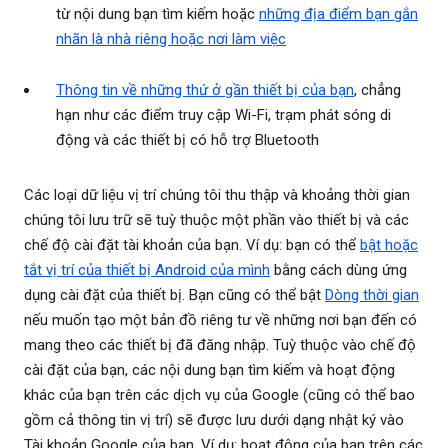
từ nội dung bạn tìm kiếm hoặc
những địa điểm bạn gắn
nhãn là nhà riêng hoặc nơi làm việc
Thông tin về những thứ ở gần thiết bị của bạn
, chẳng
hạn như các điểm truy cập Wi-Fi, trạm phát sóng di
động và các thiết bị có hỗ trợ Bluetooth
Các loại dữ liệu vị trí chúng tôi thu thập và khoảng thời gian
chúng tôi lưu trữ sẽ tuỳ thuộc một phần vào thiết bị và các
chế độ cài đặt tài khoản của bạn. Ví dụ: bạn có thể
bật hoặc
tắt vị trí của thiết bị Android của mình
bằng cách dùng ứng
dụng cài đặt của thiết bị. Bạn cũng có thể bật
Dòng thời gian
nếu muốn tạo một bản đồ riêng tư về những nơi bạn đến có
mang theo các thiết bị đã đăng nhập. Tuỳ thuộc vào chế độ
cài đặt của bạn, các nội dung bạn tìm kiếm và hoạt động
khác của bạn trên các dịch vụ của Google (cũng có thể bao
gồm cả thông tin vị trí) sẽ được lưu dưới dạng nhật ký vào
Tài khoản Google của bạn. Ví dụ: hoạt động của bạn trên các