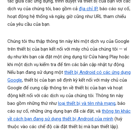
tác giữa các ứng dụng, trình duyệt và thiết bị của bạn với các
dịch vụ của chúng tôi, bao gồm cả
địa chỉ IP
, báo cáo sự cố,
hoạt động hệ thống và ngày, giờ cũng như URL tham chiếu
của yêu cầu của bạn.
Chúng tôi thu thập thông tin này khi một dịch vụ của Google
trên thiết bị của bạn kết nối với máy chủ của chúng tôi — ví
dụ như khi bạn cài đặt một ứng dụng từ Cửa hàng Play hoặc
khi một dịch vụ kiểm tra để tìm các bản cập nhật tự động.
Nếu bạn đang sử dụng một
thiết bị Android có các ứng dụng
Google
, thiết bị của bạn sẽ định kỳ kết nối với máy chủ của
Google để cung cấp thông tin về thiết bị của bạn và hoạt
động kết nối với các dịch vụ của chúng tôi. Thông tin này
bao gồm những thứ như
loại thiết bị và tên nhà mạng
, báo
cáo sự cố, những ứng dụng bạn đã cài đặt, và
thông tin khác
về cách bạn đang sử dụng thiết bị Android của mình
(tuỳ
thuộc vào các chế độ cài đặt thiết bị mà bạn thiết lập).