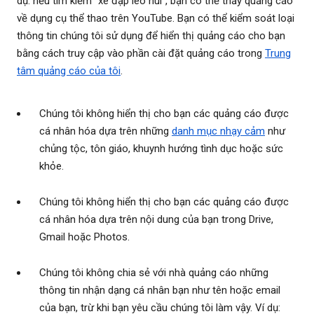
dụ: nếu tìm kiếm “xe đạp leo núi”, bạn có thể thấy quảng cáo
về dụng cụ thể thao trên YouTube. Bạn có thể kiểm soát loại
thông tin chúng tôi sử dụng để hiển thị quảng cáo cho bạn
bằng cách truy cập vào phần cài đặt quảng cáo trong
Trung
tâm quảng cáo của tôi
.
Chúng tôi không hiển thị cho bạn các quảng cáo được
cá nhân hóa dựa trên những
danh mục nhạy cảm
như
chủng tộc, tôn giáo, khuynh hướng tình dục hoặc sức
khỏe.
Chúng tôi không hiển thị cho bạn các quảng cáo được
cá nhân hóa dựa trên nội dung của bạn trong Drive,
Gmail hoặc Photos.
Chúng tôi không chia sẻ với nhà quảng cáo những
thông tin nhận dạng cá nhân bạn như tên hoặc email
của bạn, trừ khi bạn yêu cầu chúng tôi làm vậy. Ví dụ: