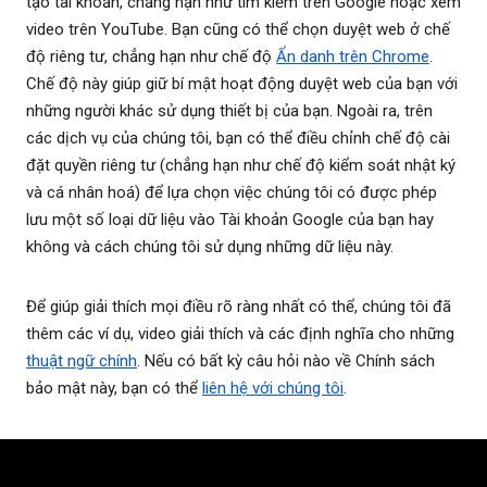
tạo tài khoản, chẳng hạn như tìm kiếm trên Google hoặc xem
video trên YouTube. Bạn cũng có thể chọn duyệt web ở chế
độ riêng tư, chẳng hạn như chế độ
Ẩn danh trên Chrome
.
Chế độ này giúp giữ bí mật hoạt động duyệt web của bạn với
những người khác sử dụng thiết bị của bạn. Ngoài ra, trên
các dịch vụ của chúng tôi, bạn có thể điều chỉnh chế độ cài
đặt quyền riêng tư (chẳng hạn như chế độ kiểm soát nhật ký
và cá nhân hoá) để lựa chọn việc chúng tôi có được phép
lưu một số loại dữ liệu vào Tài khoản Google của bạn hay
không và cách chúng tôi sử dụng những dữ liệu này.
Để giúp giải thích mọi điều rõ ràng nhất có thể, chúng tôi đã
thêm các ví dụ, video giải thích và các định nghĩa cho những
thuật ngữ chính
. Nếu có bất kỳ câu hỏi nào về Chính sách
bảo mật này, bạn có thể
liên hệ với chúng tôi
.