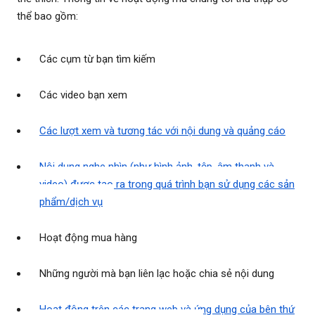
thể bao gồm:
Các cụm từ bạn tìm kiếm
Các video bạn xem
Các lượt xem và tương tác với nội dung và quảng cáo
Nội dung nghe nhìn (như hình ảnh, tệp, âm thanh và
video) được tạo ra trong quá trình bạn sử dụng các sản
phẩm/dịch vụ
Hoạt động mua hàng
Những người mà bạn liên lạc hoặc chia sẻ nội dung
Hoạt động trên các trang web và ứng dụng của bên thứ