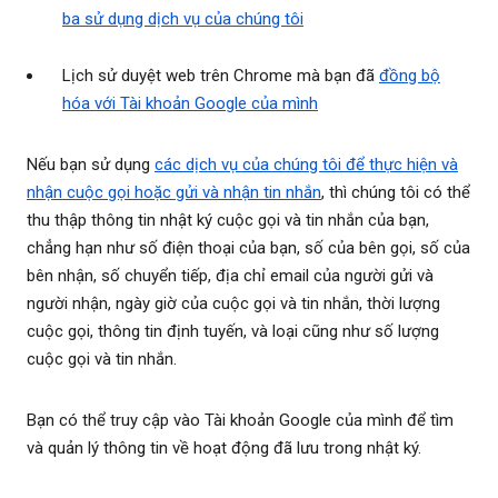
ba sử dụng dịch vụ của chúng tôi
Lịch sử duyệt web trên Chrome mà bạn đã
đồng bộ
hóa với Tài khoản Google của mình
Nếu bạn sử dụng
các dịch vụ của chúng tôi để thực hiện và
nhận cuộc gọi hoặc gửi và nhận tin nhắn
, thì chúng tôi có thể
thu thập thông tin nhật ký cuộc gọi và tin nhắn của bạn,
chẳng hạn như số điện thoại của bạn, số của bên gọi, số của
bên nhận, số chuyển tiếp, địa chỉ email của người gửi và
người nhận, ngày giờ của cuộc gọi và tin nhắn, thời lượng
cuộc gọi, thông tin định tuyến, và loại cũng như số lượng
cuộc gọi và tin nhắn.
Bạn có thể truy cập vào Tài khoản Google của mình để tìm
và quản lý thông tin về hoạt động đã lưu trong nhật ký.