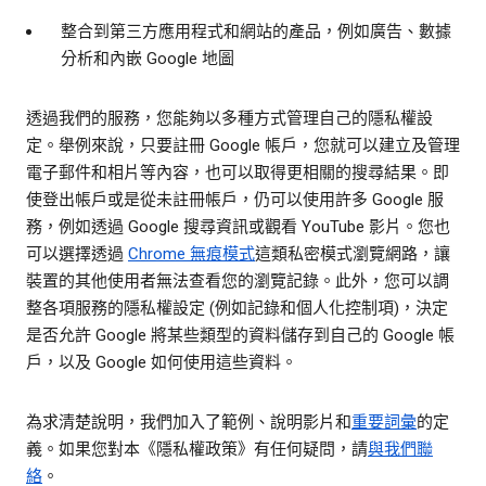
整合到第三方應用程式和網站的產品，例如廣告、數據
分析和內嵌 Google 地圖
透過我們的服務，您能夠以多種方式管理自己的隱私權設
定。舉例來說，只要註冊 Google 帳戶，您就可以建立及管理
電子郵件和相片等內容，也可以取得更相關的搜尋結果。即
使登出帳戶或是從未註冊帳戶，仍可以使用許多 Google 服
務，例如透過 Google 搜尋資訊或觀看 YouTube 影片。您也
可以選擇透過
Chrome 無痕模式
這類私密模式瀏覽網路，讓
裝置的其他使用者無法查看您的瀏覽記錄。此外，您可以調
整各項服務的隱私權設定 (例如記錄和個人化控制項)，決定
是否允許 Google 將某些類型的資料儲存到自己的 Google 帳
戶，以及 Google 如何使用這些資料。
為求清楚說明，我們加入了範例、說明影片和
重要詞彙
的定
義。如果您對本《隱私權政策》有任何疑問，請
與我們聯
絡
。