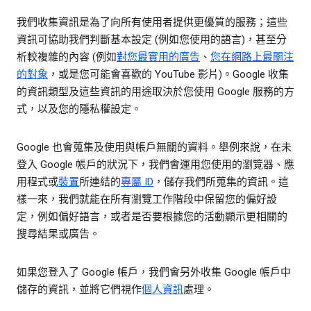
我們收集資訊是為了向所有使用者提供更優質的服務；這些
資訊可協助我們判斷基本設定 (例如您使用的語言)，甚至分
析較複雜的內容 (例如
對您最實用的廣告
、
您在網路上最關注
的對象
，或是您可能會喜歡的 YouTube 影片)。Google 收集
的資訊類型及這些資訊的用途取決於您使用 Google 服務的方
式，以及您的隱私權設定。
Google 也會蒐集及使用與帳戶無關的資料。舉例來說，在未
登入 Google 帳戶的狀況下，我們會運用您使用的瀏覽器、應
用程式或
裝置
所連結的
專屬 ID
，儲存我們所蒐集的資訊。這
樣一來，我們就能在所有瀏覽工作階段中保留您的偏好設
定，例如偏好語言，或者是否要根據您的活動顯示更相關的
搜尋結果或廣告。
如果您登入了 Google 帳戶，我們會另外收集 Google 帳戶中
儲存的資訊，並將它們視作
個人資訊
處理。