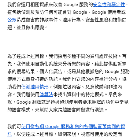
我們會運用相關資訊來改善 Google 服務的
安全性和穩定性
。
這包括偵測及預防任何可能會對 Google、Google 使用者或
公眾
造成傷害的詐欺事件、濫用行為、安全性風險和技術問
題，並且做出應變。
為了達成上述目標，我們採用多種不同的資訊處理技術。首
先，我們使用自動化系統來分析您的內容，藉此提供貼近需
求的搜尋結果、個人化廣告，或是其他根據您的 Google 服務
使用方式量身打造的功能。我們也對您的內容進行分析，協
助我們
偵測濫用情形
，例如垃圾內容、惡意軟體和非法內
容。我們還使用
演算法
來找出資料中的特定模式。舉例來
說，Google 翻譯就是透過偵測使用者要求翻譯的語句中常見
的語言模式，來幫助大家跨越語言障礙進行溝通。
我們可
使用從各項 Google 服務和您的各個裝置蒐集到的資
訊
，以便達成上述目標。舉例來說，視您可使用的設定而