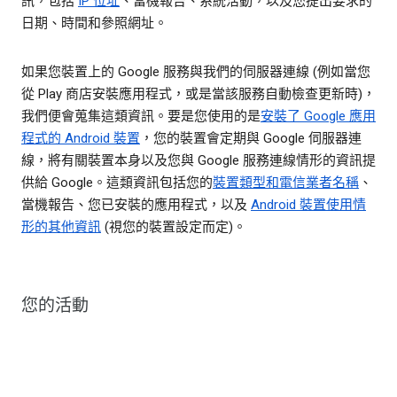
訊，包括
IP 位址
、當機報告、系統活動，以及您提出要求的
日期、時間和參照網址。
如果您裝置上的 Google 服務與我們的伺服器連線 (例如當您
從 Play 商店安裝應用程式，或是當該服務自動檢查更新時)，
我們便會蒐集這類資訊。要是您使用的是
安裝了 Google 應用
程式的 Android 裝置
，您的裝置會定期與 Google 伺服器連
線，將有關裝置本身以及您與 Google 服務連線情形的資訊提
供給 Google。這類資訊包括您的
裝置類型和電信業者名稱
、
當機報告、您已安裝的應用程式，以及
Android 裝置使用情
形的其他資訊
(視您的裝置設定而定)。
您的活動