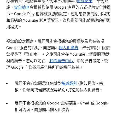
訂和個人化體驗與建議，例如各項內容和
搜尋結果
。舉例來
說，
安全檢查
會根據您使用 Google 產品的方式提供安全性提
示。Google Play 也會根據您的設定，運用您安裝的應用程式
和看過的 YouTube 影片等資訊，為您推薦可能感興趣的新應
用程式。
視您的設定而定，我們可能會根據您的興趣以及您在各項
Google 服務的活動，向您顯示
個人化廣告
。舉例來說，假使
您搜尋了「登山車」，之後可能會在 YouTube 上看到運動器
材的廣告。您可以前往「
我的廣告中心
」中的廣告設定，管
理 Google 向您顯示廣告時所用的資訊依據。
我們不會向您顯示任何針對
敏感類別
(例如種族、宗
教、性傾向或健康狀況等類別) 打造的個人化廣告。
我們不會根據您的 Google 雲端硬碟、Gmail 或 Google
相簿內容，向您顯示個人化廣告。