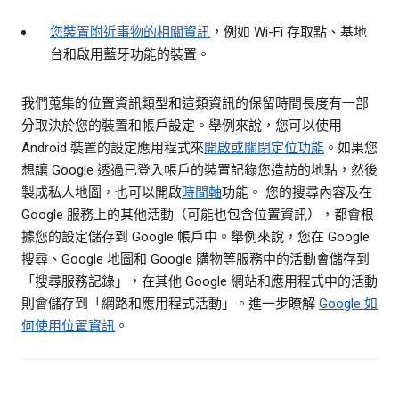
您裝置附近事物的相關資訊
，例如 Wi-Fi 存取點、基地
台和啟用藍牙功能的裝置。
我們蒐集的位置資訊類型和這類資訊的保留時間長度有一部
分取決於您的裝置和帳戶設定。舉例來說，您可以使用
Android 裝置的設定應用程式來
開啟或關閉定位功能
。如果您
想讓 Google 透過已登入帳戶的裝置記錄您造訪的地點，然後
製成私人地圖，也可以開啟
時間軸
功能。 您的搜尋內容及在
Google 服務上的其他活動（可能也包含位置資訊），都會根
據您的設定儲存到 Google 帳戶中。舉例來說，您在 Google
搜尋、Google 地圖和 Google 購物等服務中的活動會儲存到
「搜尋服務記錄」，在其他 Google 網站和應用程式中的活動
則會儲存到「網路和應用程式活動」。進一步瞭解
Google 如
何使用位置資訊
。