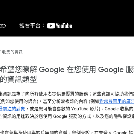
LE 收集的資訊
希望您瞭解 Google 在您使用 Google 
的資訊類型
集資訊是為了向所有使用者提供更優質的服務；這些資訊可協助我們
 (例如您使用的語言)，甚至分析較複雜的內容 (例如
對您最實用的廣
最關注的對象
，或是您可能會喜歡的 YouTube 影片)。Google 收集
些資訊的用途取決於您使用 Google 服務的方式，以及您的隱私權設
le 也會蒐集及使用與帳戶無關的資料。舉例來說，在未登入 Google 