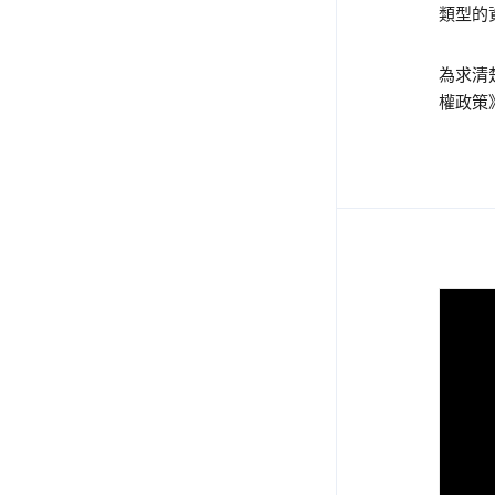
類型的資
為求清
權政策