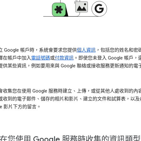
 Google 帳戶時，系統會要求您提供
個人資訊
，包括您的姓名和密
擇在帳戶中加入
電話號碼
或
付款資訊
。即使您未登入 Google 帳戶
提供某些資訊，例如要用來與 Google 聯絡或接收服務更新通知的電
會收集您在使用 Google 服務時建立、上傳，或從其他人處收到的內
或收到的電子郵件、儲存的相片和影片、建立的文件和試算表，以及
ube 影片下方的留言。
在您使用 Google 服務時收集的資訊類型