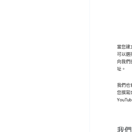
當您建立
可以選
向我們
址。
我們也
您撰寫
YouT
我們