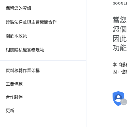
GOOG
保留您的資訊
當您
遵循法律並與主管機關合作
您個
關於本政策
因此
功能
相關隱私權實務規範
本《隱
資料移轉作業架構
因，也
主要條款
合作夥伴
更新