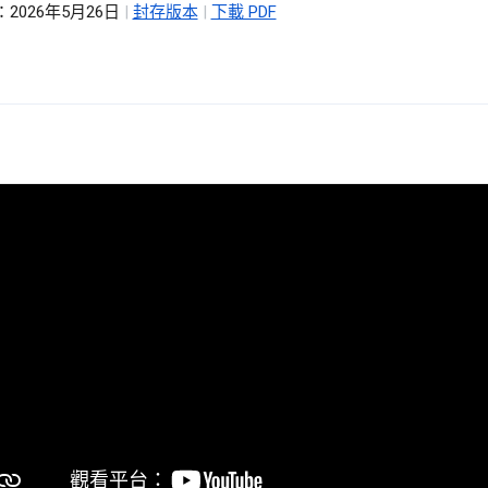
2026年5月26日
|
封存版本
|
下載 PDF