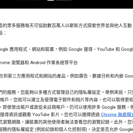
造的眾多服務每天可協助數百萬人以嶄新方式探索世界並與他人互動
括：
oogle 應用程式、網站和裝置，例如 Google 搜尋、YouTube 和 Googl
hrome 瀏覽器和 Android 作業系統等平台
合到第三方應用程式和網站的產品，例如廣告、數據分析和內嵌 Googl
們的服務，您能夠以多種方式管理自己的隱私權設定。舉例來說，只
gle 帳戶，您就可以建立及管理電子郵件和相片等內容，也可以取得更
。即使登出帳戶或是從未註冊帳戶，仍可以使用許多 Google 服務，
le 搜尋資訊或觀看 YouTube 影片。您也可以選擇透過
Chrome 無痕模
式瀏覽網路，讓裝置的其他使用者無法查看您的瀏覽記錄。此外，您
務的隱私權設定 (例如記錄和個人化控制項)，決定是否允許 Google