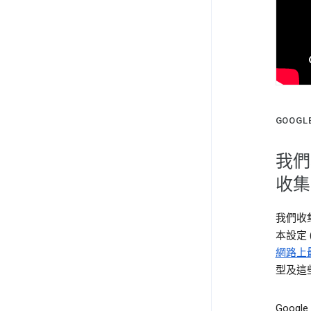
GOOG
我們
收集
我們收
本設定
網路上
型及這
Goog