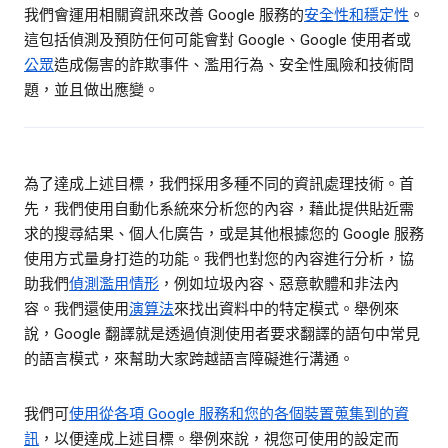
我們會運用相關資訊來改善 Google 服務的
安全性和穩定性
。
這包括偵測及預防任何可能會對 Google、Google 使用者或
公眾
造成傷害的詐欺事件、濫用行為、安全性風險和技術問
題，並且做出應變。
為了達成上述目標，我們採用多種不同的資訊處理技術。首
先，我們使用自動化系統來分析您的內容，藉此提供貼近需
求的搜尋結果、個人化廣告，或是其他根據您的 Google 服務
使用方式量身打造的功能。我們也對您的內容進行分析，協
助我們
偵測濫用情形
，例如垃圾內容、惡意軟體和非法內
容。我們還使用
演算法
來找出資料中的特定模式。舉例來
說，Google 翻譯就是透過偵測使用者要求翻譯的語句中常見
的語言模式，來幫助大家跨越語言障礙進行溝通。
我們可
使用從各項 Google 服務和您的各個裝置蒐集到的資
訊
，以便達成上述目標。舉例來說，視您可使用的設定而