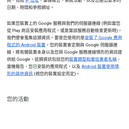
訊，包括
IP 位址
、當機報告、系統活動，以及您提出要求的
日期、時間和參照網址。
如果您裝置上的 Google 服務與我們的伺服器連線 (例如當您
從 Play 商店安裝應用程式，或是當該服務自動檢查更新時)，
我們便會蒐集這類資訊。要是您使用的是
安裝了 Google 應用
程式的 Android 裝置
，您的裝置會定期與 Google 伺服器連
線，將有關裝置本身以及您與 Google 服務連線情形的資訊提
供給 Google。這類資訊包括您的
裝置類型和電信業者名稱
、
當機報告、您已安裝的應用程式，以及
Android 裝置使用情
形的其他資訊
(視您的裝置設定而定)。
您的活動