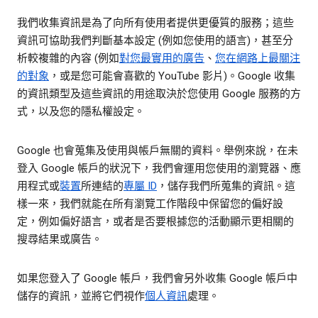
我們收集資訊是為了向所有使用者提供更優質的服務；這些
資訊可協助我們判斷基本設定 (例如您使用的語言)，甚至分
析較複雜的內容 (例如
對您最實用的廣告
、
您在網路上最關注
的對象
，或是您可能會喜歡的 YouTube 影片)。Google 收集
的資訊類型及這些資訊的用途取決於您使用 Google 服務的方
式，以及您的隱私權設定。
Google 也會蒐集及使用與帳戶無關的資料。舉例來說，在未
登入 Google 帳戶的狀況下，我們會運用您使用的瀏覽器、應
用程式或
裝置
所連結的
專屬 ID
，儲存我們所蒐集的資訊。這
樣一來，我們就能在所有瀏覽工作階段中保留您的偏好設
定，例如偏好語言，或者是否要根據您的活動顯示更相關的
搜尋結果或廣告。
如果您登入了 Google 帳戶，我們會另外收集 Google 帳戶中
儲存的資訊，並將它們視作
個人資訊
處理。