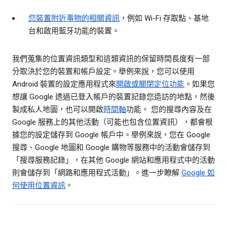
您裝置附近事物的相關資訊
，例如 Wi-Fi 存取點、基地
台和啟用藍牙功能的裝置。
我們蒐集的位置資訊類型和這類資訊的保留時間長度有一部
分取決於您的裝置和帳戶設定。舉例來說，您可以使用
Android 裝置的設定應用程式來
開啟或關閉定位功能
。如果您
想讓 Google 透過已登入帳戶的裝置記錄您造訪的地點，然後
製成私人地圖，也可以開啟
時間軸
功能。 您的搜尋內容及在
Google 服務上的其他活動（可能也包含位置資訊），都會根
據您的設定儲存到 Google 帳戶中。舉例來說，您在 Google
搜尋、Google 地圖和 Google 購物等服務中的活動會儲存到
「搜尋服務記錄」，在其他 Google 網站和應用程式中的活動
則會儲存到「網路和應用程式活動」。進一步瞭解
Google 如
何使用位置資訊
。