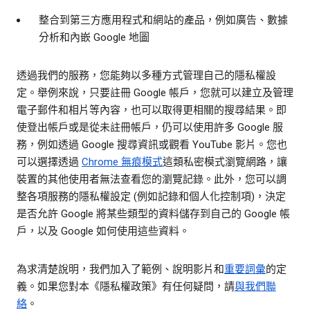
整合到第三方應用程式和網站的產品，例如廣告、數據
分析和內嵌 Google 地圖
透過我們的服務，您能夠以多種方式管理自己的隱私權設
定。舉例來說，只要註冊 Google 帳戶，您就可以建立及管理
電子郵件和相片等內容，也可以取得更相關的搜尋結果。即
使登出帳戶或是從未註冊帳戶，仍可以使用許多 Google 服
務，例如透過 Google 搜尋資訊或觀看 YouTube 影片。您也
可以選擇透過
Chrome 無痕模式
這類私密模式瀏覽網路，讓
裝置的其他使用者無法查看您的瀏覽記錄。此外，您可以調
整各項服務的隱私權設定 (例如記錄和個人化控制項)，決定
是否允許 Google 將某些類型的資料儲存到自己的 Google 帳
戶，以及 Google 如何使用這些資料。
為求清楚說明，我們加入了範例、說明影片和
重要詞彙
的定
義。如果您對本《隱私權政策》有任何疑問，請
與我們聯
絡
。