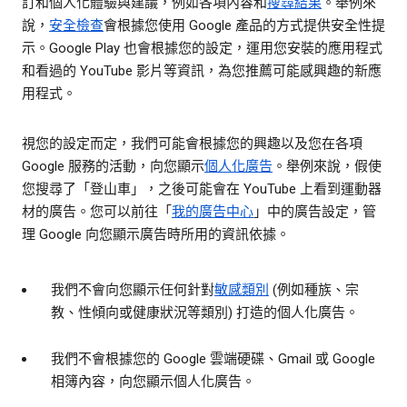
訂和個人化體驗與建議，例如各項內容和
搜尋結果
。舉例來
說，
安全檢查
會根據您使用 Google 產品的方式提供安全性提
示。Google Play 也會根據您的設定，運用您安裝的應用程式
和看過的 YouTube 影片等資訊，為您推薦可能感興趣的新應
用程式。
視您的設定而定，我們可能會根據您的興趣以及您在各項
Google 服務的活動，向您顯示
個人化廣告
。舉例來說，假使
您搜尋了「登山車」，之後可能會在 YouTube 上看到運動器
材的廣告。您可以前往「
我的廣告中心
」中的廣告設定，管
理 Google 向您顯示廣告時所用的資訊依據。
我們不會向您顯示任何針對
敏感類別
(例如種族、宗
教、性傾向或健康狀況等類別) 打造的個人化廣告。
我們不會根據您的 Google 雲端硬碟、Gmail 或 Google
相簿內容，向您顯示個人化廣告。