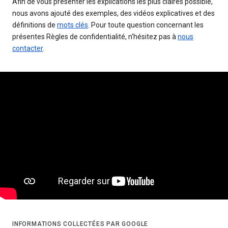
Afin de vous présenter les explications les plus claires possible,
nous avons ajouté des exemples, des vidéos explicatives et des
définitions de
mots clés
. Pour toute question concernant les
présentes Règles de confidentialité, n'hésitez pas à
nous
contacter
.
INFORMATIONS COLLECTÉES PAR GOOGLE