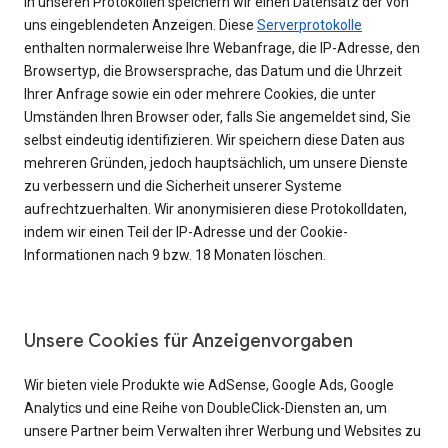
In unseren Protokollen speichern wir einen Datensatz der von
uns eingeblendeten Anzeigen. Diese
Serverprotokolle
enthalten normalerweise Ihre Webanfrage, die IP-Adresse, den
Browsertyp, die Browsersprache, das Datum und die Uhrzeit
Ihrer Anfrage sowie ein oder mehrere Cookies, die unter
Umständen Ihren Browser oder, falls Sie angemeldet sind, Sie
selbst eindeutig identifizieren. Wir speichern diese Daten aus
mehreren Gründen, jedoch hauptsächlich, um unsere Dienste
zu verbessern und die Sicherheit unserer Systeme
aufrechtzuerhalten. Wir anonymisieren diese Protokolldaten,
indem wir einen Teil der IP-Adresse und der Cookie-
Informationen nach 9 bzw. 18 Monaten löschen.
Unsere Cookies für Anzeigenvorgaben
Wir bieten viele Produkte wie AdSense, Google Ads, Google
Analytics und eine Reihe von DoubleClick-Diensten an, um
unsere Partner beim Verwalten ihrer Werbung und Websites zu