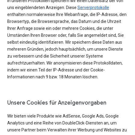
In unseren Protokollen speichern wir einen Datensatz der von
uns eingeblendeten Anzeigen. Diese
Serverprotokolle
enthalten normalerweise Ihre Webanfrage, die IP-Adresse, den
Browsertyp, die Browsersprache, das Datum und die Uhrzeit
Ihrer Anfrage sowie ein oder mehrere Cookies, die unter
Umständen Ihren Browser oder, falls Sie angemeldet sind, Sie
selbst eindeutig identifizieren. Wir speichern diese Daten aus
mehreren Gründen, jedoch hauptsächlich, um unsere Dienste
zu verbessern und die Sicherheit unserer Systeme
aufrechtzuerhalten. Wir anonymisieren diese Protokolldaten,
indem wir einen Teil der IP-Adresse und der Cookie-
Informationen nach 9 bzw. 18 Monaten löschen.
Unsere Cookies für Anzeigenvorgaben
Wir bieten viele Produkte wie AdSense, Google Ads, Google
Analytics und eine Reihe von DoubleClick-Diensten an, um
unsere Partner beim Verwalten ihrer Werbung und Websites zu