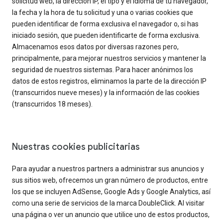
solicitud web, la dirección IP, el tipo y el idioma de tu navegador,
la fecha y la hora de tu solicitud y una o varias cookies que
pueden identificar de forma exclusiva el navegador o, si has
iniciado sesión, que pueden identificarte de forma exclusiva.
Almacenamos esos datos por diversas razones pero,
principalmente, para mejorar nuestros servicios y mantener la
seguridad de nuestros sistemas. Para hacer anónimos los
datos de estos registros, eliminamos la parte de la dirección IP
(transcurridos nueve meses) y la información de las cookies
(transcurridos 18 meses).
Nuestras cookies publicitarias
Para ayudar a nuestros partners a administrar sus anuncios y
sus sitios web, ofrecemos un gran número de productos, entre
los que se incluyen AdSense, Google Ads y Google Analytics, así
como una serie de servicios de la marca DoubleClick. Al visitar
una página o ver un anuncio que utilice uno de estos productos,