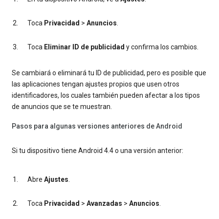
Toca
Privacidad
>
Anuncios
.
Toca
Eliminar ID de publicidad
y confirma los cambios.
Se cambiará o eliminará tu ID de publicidad, pero es posible que
las aplicaciones tengan ajustes propios que usen otros
identificadores, los cuales también pueden afectar a los tipos
de anuncios que se te muestran.
Pasos para algunas versiones anteriores de Android
Si tu dispositivo tiene Android 4.4 o una versión anterior:
Abre
Ajustes
.
Toca
Privacidad
>
Avanzadas
>
Anuncios
.