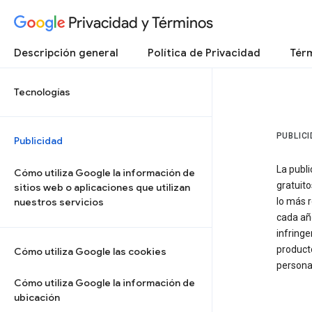
Privacidad y Términos
Descripción general
Política de Privacidad
Térm
Tecnologías
PUBLIC
Publicidad
La publi
Cómo utiliza Google la información de
gratuito
sitios web o aplicaciones que utilizan
nuestros servicios
lo más 
cada añ
infringe
producto
Cómo utiliza Google las cookies
persona
Cómo utiliza Google la información de
ubicación