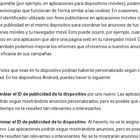
sponible (por ejemplo, en aplicaciones para dispositivos móviles), pode
 tecnologías que funcionan de forma similar a las cookies. En ocasiones,
l identificador utilizado con fines publicitarios en aplicaciones móviles 
e publicidad en el mismo dispositivo para coordinar los anuncios de tus
ones móviles y tu navegador móvil. Esto puede ocurrir, por ejemplo, cua
cio en una aplicación que abre una página web en tu navegador móvil. 
ambién podemos mejorar los informes que ofrecemos a nuestros anun
a eficacia de sus campañas.
cios que veas en tu dispositivo podrían haberse personalizado según s
ad. En los dispositivos Android, puedes hacer lo siguiente:
mbiar el ID de publicidad de tu dispositivo
por uno nuevo. Las aplicac
drán seguir mostrándote anuncios personalizados, pero es posible que
tiempo no te resulten tan relevantes o interesantes.
minar el ID de publicidad de tu dispositivo.
Al hacerlo, no se le asigna
vo. Las aplicaciones podrán seguir mostrándote anuncios, pero es posi
te resulten tan relevantes o interesantes. No se te mostrarán anuncio