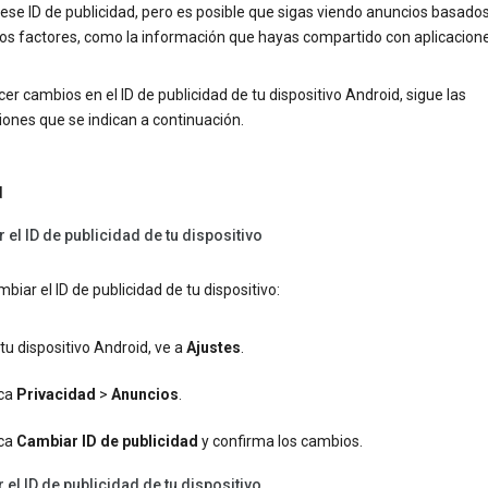
ese ID de publicidad, pero es posible que sigas viendo anuncios basado
os factores, como la información que hayas compartido con aplicacione
er cambios en el ID de publicidad de tu dispositivo Android, sigue las
iones que se indican a continuación.
d
 el ID de publicidad de tu dispositivo
biar el ID de publicidad de tu dispositivo:
tu dispositivo Android, ve a
Ajustes
.
ca
Privacidad
>
Anuncios
.
ca
Cambiar ID de publicidad
y confirma los cambios.
 el ID de publicidad de tu dispositivo