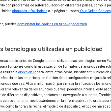
rdo con programas de autorregulación en diferentes países, como la pá
 Unidos
aboutads.info/choices
o la página europea
Your Online Choices
imo, puedes
administrar las cookies en tu navegador web
.
s tecnologías utilizadas en publicidad
emas publicitarios de Google pueden utilizar otras tecnologías, como Fl
para funciones como la visualización de formatos de anuncios interacti
 utilizar la
dirección IP
para, entre otras cosas, identificar tu ubicación 
 eficacia de los anuncios y, en función de tu configuración, mejorar la re
nuncios que ves. Al usar información para medir la eficacia de los anunc
orar la relevancia de los anuncios que ves, podemos inferir si está asoc
d de diferentes dispositivos, sesiones de navegación o cuentas. Tambi
 seleccionar anuncios basándonos en la información de tu ordenador 
ivo, como la hora y la fecha, el modelo de dispositivo, el tipo de navegad