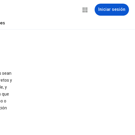
Iniciar sesión
tes
as sean
retos y
e, y
s que
so o
ción