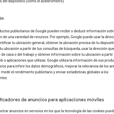
 del dispositivo (como el acelerómetro).
ón
uctos publicitarios de Google pueden recibir o deducir información sobr
n de una variedad de recursos. Por ejemplo, Google puede usar la direcc
ntificar tu ubicación general, obtener la ubicación precisa de tu dispositi
tu ubicación a partir de tus consultas de búsqueda, usar la dirección qu
 de casa o del trabajo y obtener información sobre tu ubicación a partir 
eb o aplicaciones que utilizas. Google utiliza la información de sus prod
arios para inferir los datos demográficos, mejorar la relevancia de los a
 medir el rendimiento publicitario y enviar estadísticas globales a los
ntes.
ificadores de anuncios para aplicaciones móviles
trar anuncios en servicios en los que la tecnología de las cookies pued