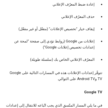
إعادة ضبط المعرّف الإعلاني
حذف المعرّف الإعلاني
إيقاف خيار "تخصيص الإعلانات" (مفعّل أو غير مفعّل)
إعلانات من Google (روابط تؤدي إلى صفحة "لمحة عن
إعدادات تخصيص إعلانات Google")
المعرّف الإعلاني الخاص بك (سلسلة طويلة)
تتوفّر إعدادات الإعلانات هذه في المسارات التالية على Google
TV وAndroid TV على التوالي.
Google TV
في ما يلي المسار المتّسق الذي يجب اتّباعه للانتقال إلى إعدادات