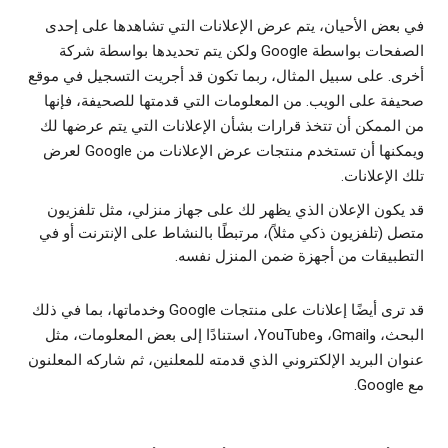
في بعض الأحيان، يتم عرض الإعلانات التي تشاهدها على إحدى
الصفحات بواسطة Google ولكن يتم تحديدها بواسطة شركة
أخرى. على سبيل المثال، ربما تكون قد أجريت التسجيل في موقع
صحيفة على الويب. من المعلومات التي قدمتها للصحيفة، فإنها
من الممكن أن تتخذ قرارات بشأن الإعلانات التي يتم عرضها لك
ويمكنها أن تستخدم منتجات عرض الإعلانات من Google لعرض
تلك الإعلانات.
قد يكون الإعلان الذي يظهر لك على جهاز منزلي، مثل تلفزيون
متصل (تلفزيون ذكي مثلاً)، مرتبطًا بالنشاط على الإنترنت أو في
التطبيقات من أجهزة ضمن المنزل نفسه.
قد ترى أيضًا إعلانات على منتجات Google وخدماتها، بما في ذلك
البحث، وGmail، وYouTube، استنادًا إلى بعض المعلومات، مثل
عنوان البريد الإلكتروني الذي قدمته للمعلنين، ثم شاركه المعلنون
مع Google.