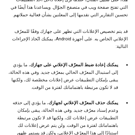
التي تفتح صفحة ويب في متصفح الجوّال. ويساعدنا هذا أيضًا في
تحسين التقارير التي نقدمها إلى المعلنين بشأن فعالية حملاتهم.
قد يتم تخصيص الإعلانات التي تظهر على جهازك وفقًا للمعرّف
الإعلاني الخاص به. على أجهزة Android، يمكنك اتّخاذ الإجراءات
التالية:
يمكنك إعادة ضبط المعرّف الإعلاني على جهازك
، ما يؤدي
إلى استبدال المعرّف الحالي بمعرّف جديد. وفي هذه الحالة،
يبقى بإمكان التطبيقات عرض إعلانات مخصّصة لك، ولكنها
قد لا تكون مرتبطة باهتماماتك لفترة من الوقت.
يمكنك حذف المعرّف الإعلاني لجهازك
، ما يؤدي إلى حذفه
وعدم إسناد معرّف جديد. وفي هذه الحالة، يبقى بإمكان
التطبيقات عرض إعلانات لك، ولكنها قد لا تكون مرتبطة
باهتماماتك لفترة من الوقت. ولن يتم عرض إعلانات لك
استنادًا إلى هذا المعرّف الإعلاني، ولكن قد يستمر ظهور