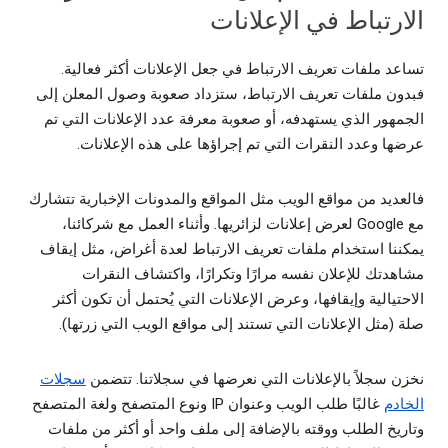
الارتباط في الإعلانات
تساعد ملفات تعريف الارتباط في جعل الإعلانات أكثر فعالية.
فبدون ملفات تعريف الارتباط، ستزداد صعوبة وصول المعلن إلى
الجمهور الذي يستهدفه، أو صعوبة معرفة عدد الإعلانات التي تم
عرضها وعدد النقرات التي تم إجراؤها على هذه الإعلانات.
فالعديد من مواقع الويب مثل المواقع والمدونات الإخبارية تتشارك
مع Google لعرض إعلانات لزائريها. وأثناء العمل مع شركائنا،
يمكننا استخدام ملفات تعريف الارتباط لعدة أغراض، مثل إيقاف
مشاهدتك للإعلان نفسه مرارًا وتكرارًا، واكتشاف النقرات
الاحتيالية وإيقافها، وعرض الإعلانات التي يُحتمل أن تكون أكثر
صلة (مثل الإعلانات التي تستند إلى مواقع الويب التي زرتها).
نخزن سجلاً بالإعلانات التي نعرضها في سجلاتنا. تتضمن
سجلات
الخادم
غالبًا طلب الويب وعنوان IP ونوع المتصفح ولغة المتصفح
وتاريخ الطلب ووقته بالإضافة إلى ملف واحد أو أكثر من ملفات