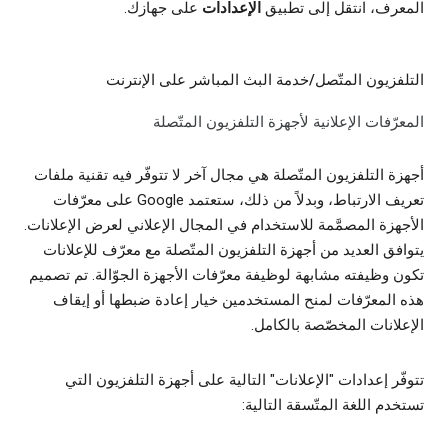
المعرف، انتقل إلى تطبيق
الإعدادات
على جهازك.
التلفزيون المتّصل/خدمة البث المباشر على الإنترنت
المعرّفات الإعلانية لأجهزة التلفزيون المتّصلة
أجهزة التلفزيون المتّصلة هي مجال آخر لا تتوفّر فيه تقنية ملفات
تعريف الارتباط، وبدلاً من ذلك، ستعتمد Google على معرّفات
الأجهزة المصمَّمة للاستخدام في المجال الإعلاني لعرض الإعلانات.
يتوافق العديد من أجهزة التلفزيون المتّصلة مع معرّف للإعلانات
تكون وظيفته مشابهة لوظيفة معرّفات الأجهزة الجوّالة. تم تصميم
هذه المعرّفات لمنح المستخدمين خيار إعادة ضبطها أو إيقاف
الإعلانات المخصّصة بالكامل.
تتوفّر إعدادات "الإعلانات" التالية على أجهزة التلفزيون التي
تستخدم اللغة المتّسقة التالية: