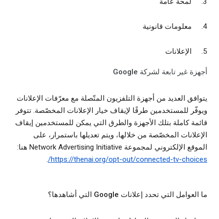
لمحة عامة
معلومات قانونية
الإعلانات
أجهزة غير تابعة لشركة Google
يتوافق العديد من أجهزة التلفزيون المتّصلة مع معرّفات الإعلانات
ويوفّر للمستخدمين طرقًا لإيقاف خيار الإعلانات المخصّصة. تتوفر
قائمة كاملة بتلك الأجهزة والطرق التي يمكن للمستخدمين إيقاف
الإعلانات المخصّصة من خلالها، ويتم تعديلها باستمرار، على
الموقع الإلكتروني لمجموعة Network Advertising Initiative هنا:
.
https://thenai.org/opt-out/connected-tv-choices/
ما العوامل التي تحدد إعلانات Google التي أشاهدها؟