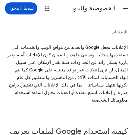
الخصوصية والبنود
تسجيل الدخول
الإعلانات
الإعلانات تجعل Google والعديد من مواقع الويب والخدمات التي
تستخدمها مجانية. ونسعى جاهدين لضمان كون الإعلانات آمنة وغير
بارزة بشكل زائد عن الحد وذات صلة بقدر الإمكان. على سبيل
المثال، لن ترى إعلانات عبر نوافذ منبثقة على Google كما يتم
إنهاء الحسابات لمئات الآلاف من الناشرين والمعلنين كل عام
لكونها تنتهك سياساتنا – بما في ذلك الإعلانات التي تتضمن برامج
ضارة أو إعلانات لسلع مقلدة أو إعلانات تحاول إساءة استخدام
معلوماتك الشخصية.
كيفية استخدام Google لملفات تعريف