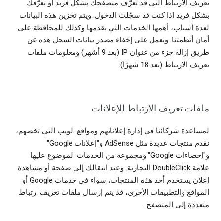
تعريف الارتباط التي قد تعرّف متصفحك بشكل فريد أو تعرّفك
بشكل فريد إذا كنت قد سجّلت الدخول. ويتم تخزين هذه البيانات
لعدة أسباب، أهمها الخدمات التي نقدمها وكذلك للمحافظة على
أمان أنظمتنا. ونعمل على إخفاء مصدر بيانات السجل هذه عن
طريق إزالة جزء من عنوان IP (بعد 9 أشهر) ومعلومات ملفات
تعريف الارتباط (بعد 18 شهرًا).
ملفات تعريف الارتباط للإعلانات
لمساعدة شركائنا في إدارة إعلاناتهم ومواقع الويب التي تخصهم،
نقدم منتجات عديدة مثل AdSense و"إعلانات Google"
و"إحصاءات Google" ومجموعة من الخدمات الموضوع عليها
علامة DoubleClick التجارية. وعند انتقالك إلى صفحة أو مشاهدة
إعلان يستخدم أحد هذه المنتجات، سواء في خدمات Google أو
المواقع والتطبيقات الأخرى، قد يتم إرسال ملفات تعريف ارتباط
متعددة إلى المتصفح.