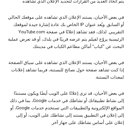
يتم اتخاذ العديد من القرارات لتحديد الإعلان الذي تشاهده.
في بعض الأحيان، يستند الإعلان الذي تشاهده على موقعك الحالي
أو السابق. ويُعد عنوان IP الخاص بك عادة إشارة جيدة لموقعك
التقريبي. لذلك، فقد تشاهد إعلانًا في صفحة YouTube.com
الرئيسية يروّج لفيلم يتم عرضه قريبًا في بلدك، أو قد تعرض عملية
البحث عن "كباب" أماكن مطاعم الكباب في مدينتك.
في بعض الأحيان، يستند الإعلان الذي تشاهده على سياق الصفحة.
إذا كنت تشاهد صفحة حول نصائح للبستنة، فربما تشاهد إعلانات
لمعدات البستنة.
في بعض الأحيان، قد ترى إعلانًا على الويب أيضًا ويكون مستندًا
إلى نشاط تطبيقاتك أو نشاطك في خدمات Google، بما في ذلك
المواقع الإلكترونية والتطبيقات التي تستخدم خدمات Google، أو
إلى إعلان في التطبيق يستند إلى نشاطك على الويب، أو إلى
إعلان على أساس نشاطك على جهاز آخر.