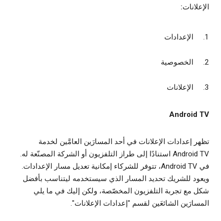
الإعلانات:
الإعدادات
الخصوصية
الإعلانات
Android TV
تظهر إعدادات الإعلانات في أحد المسارَين العامَّين لخدمة
Android TV استنادًا إلى طراز التلفزيون أو الشركة المصنّعة له.
في Android TV، تتوفر للشركاء إمكانية تعديل مسار الإعدادات.
ويعود للشريك تحديد المسار الذي سيستخدمه ليتناسب بأفضل
شكل مع تجربة التلفزيون المخصّصة، ولكن إليك في ما يلي
المسارَين الشائعَين لقسم "إعدادات الإعلانات".