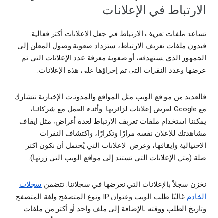
الارتباط في الإعلانات
تساعد ملفات تعريف الارتباط في جعل الإعلانات أكثر فعالية.
فبدون ملفات تعريف الارتباط، ستزداد صعوبة وصول المعلن إلى
الجمهور الذي يستهدفه، أو صعوبة معرفة عدد الإعلانات التي تم
عرضها وعدد النقرات التي تم إجراؤها على هذه الإعلانات.
فالعديد من مواقع الويب مثل المواقع والمدونات الإخبارية تتشارك
مع Google لعرض إعلانات لزائريها. وأثناء العمل مع شركائنا،
يمكننا استخدام ملفات تعريف الارتباط لعدة أغراض، مثل إيقاف
مشاهدتك للإعلان نفسه مرارًا وتكرارًا، واكتشاف النقرات
الاحتيالية وإيقافها، وعرض الإعلانات التي يُحتمل أن تكون أكثر
صلة (مثل الإعلانات التي تستند إلى مواقع الويب التي زرتها).
نخزن سجلاً بالإعلانات التي نعرضها في سجلاتنا. تتضمن
سجلات
الخادم
غالبًا طلب الويب وعنوان IP ونوع المتصفح ولغة المتصفح
وتاريخ الطلب ووقته بالإضافة إلى ملف واحد أو أكثر من ملفات