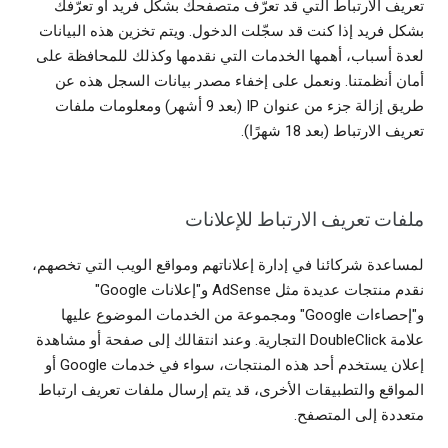
تعريف الارتباط التي قد تعرّف متصفحك بشكل فريد أو تعرّفك
بشكل فريد إذا كنت قد سجّلت الدخول. ويتم تخزين هذه البيانات
لعدة أسباب، أهمها الخدمات التي نقدمها وكذلك للمحافظة على
أمان أنظمتنا. ونعمل على إخفاء مصدر بيانات السجل هذه عن
طريق إزالة جزء من عنوان IP (بعد 9 أشهر) ومعلومات ملفات
تعريف الارتباط (بعد 18 شهرًا).
ملفات تعريف الارتباط للإعلانات
لمساعدة شركائنا في إدارة إعلاناتهم ومواقع الويب التي تخصهم،
نقدم منتجات عديدة مثل AdSense و"إعلانات Google"
و"إحصاءات Google" ومجموعة من الخدمات الموضوع عليها
علامة DoubleClick التجارية. وعند انتقالك إلى صفحة أو مشاهدة
إعلان يستخدم أحد هذه المنتجات، سواء في خدمات Google أو
المواقع والتطبيقات الأخرى، قد يتم إرسال ملفات تعريف ارتباط
متعددة إلى المتصفح.