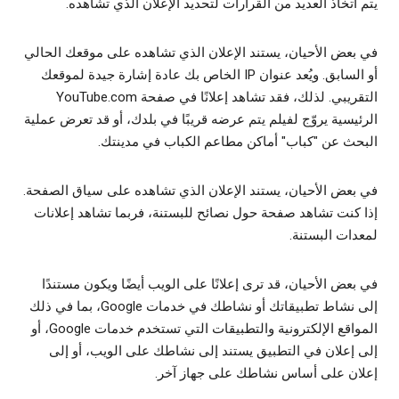
يتم اتخاذ العديد من القرارات لتحديد الإعلان الذي تشاهده.
في بعض الأحيان، يستند الإعلان الذي تشاهده على موقعك الحالي
أو السابق. ويُعد عنوان IP الخاص بك عادة إشارة جيدة لموقعك
التقريبي. لذلك، فقد تشاهد إعلانًا في صفحة YouTube.com
الرئيسية يروّج لفيلم يتم عرضه قريبًا في بلدك، أو قد تعرض عملية
البحث عن "كباب" أماكن مطاعم الكباب في مدينتك.
في بعض الأحيان، يستند الإعلان الذي تشاهده على سياق الصفحة.
إذا كنت تشاهد صفحة حول نصائح للبستنة، فربما تشاهد إعلانات
لمعدات البستنة.
في بعض الأحيان، قد ترى إعلانًا على الويب أيضًا ويكون مستندًا
إلى نشاط تطبيقاتك أو نشاطك في خدمات Google، بما في ذلك
المواقع الإلكترونية والتطبيقات التي تستخدم خدمات Google، أو
إلى إعلان في التطبيق يستند إلى نشاطك على الويب، أو إلى
إعلان على أساس نشاطك على جهاز آخر.