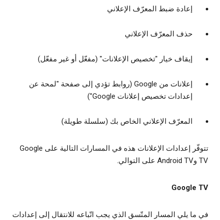
إعادة ضبط المعرّف الإعلاني
حذف المعرّف الإعلاني
إيقاف خيار "تخصيص الإعلانات" (مفعّل أو غير مفعّل)
إعلانات من Google (روابط تؤدي إلى صفحة "لمحة عن
إعدادات تخصيص إعلانات Google")
المعرّف الإعلاني الخاص بك (سلسلة طويلة)
تتوفّر إعدادات الإعلانات هذه في المسارات التالية على Google
TV وAndroid TV على التوالي.
Google TV
في ما يلي المسار المتّسق الذي يجب اتّباعه للانتقال إلى إعدادات