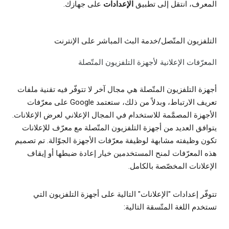
المعرف، انتقل إلى تطبيق
الإعدادات
على جهازك.
التلفزيون المتّصل/خدمة البث المباشر على الإنترنت
المعرّفات الإعلانية لأجهزة التلفزيون المتّصلة
أجهزة التلفزيون المتّصلة هي مجال آخر لا تتوفّر فيه تقنية ملفات
تعريف الارتباط، وبدلاً من ذلك، ستعتمد Google على معرّفات
الأجهزة المصمَّمة للاستخدام في المجال الإعلاني لعرض الإعلانات.
يتوافق العديد من أجهزة التلفزيون المتّصلة مع معرّف للإعلانات
تكون وظيفته مشابهة لوظيفة معرّفات الأجهزة الجوّالة. تم تصميم
هذه المعرّفات لمنح المستخدمين خيار إعادة ضبطها أو إيقاف
الإعلانات المخصّصة بالكامل.
تتوفّر إعدادات "الإعلانات" التالية على أجهزة التلفزيون التي
تستخدم اللغة المتّسقة التالية: