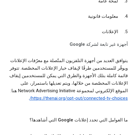
لمحة عامة
معلومات قانونية
الإعلانات
أجهزة غير تابعة لشركة Google
يتوافق العديد من أجهزة التلفزيون المتّصلة مع معرّفات الإعلانات
ويوفّر للمستخدمين طرقًا لإيقاف خيار الإعلانات المخصّصة. تتوفر
قائمة كاملة بتلك الأجهزة والطرق التي يمكن للمستخدمين إيقاف
الإعلانات المخصّصة من خلالها، ويتم تعديلها باستمرار، على
الموقع الإلكتروني لمجموعة Network Advertising Initiative هنا:
.
https://thenai.org/opt-out/connected-tv-choices/
ما العوامل التي تحدد إعلانات Google التي أشاهدها؟