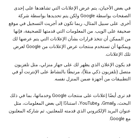
في بعض الأحيان، يتم عرض الإعلانات التي تشاهدها على إحدى
الصفحات بواسطة Google ولكن يتم تحديدها بواسطة شركة
أخرى. على سبيل المثال، ربما تكون قد أجريت التسجيل في موقع
صحيفة على الويب. من المعلومات التي قدمتها للصحيفة، فإنها
من الممكن أن تتخذ قرارات بشأن الإعلانات التي يتم عرضها لك
ويمكنها أن تستخدم منتجات عرض الإعلانات من Google لعرض
تلك الإعلانات.
قد يكون الإعلان الذي يظهر لك على جهاز منزلي، مثل تلفزيون
متصل (تلفزيون ذكي مثلاً)، مرتبطًا بالنشاط على الإنترنت أو في
التطبيقات من أجهزة ضمن المنزل نفسه.
قد ترى أيضًا إعلانات على منتجات Google وخدماتها، بما في ذلك
البحث، وGmail، وYouTube، استنادًا إلى بعض المعلومات، مثل
عنوان البريد الإلكتروني الذي قدمته للمعلنين، ثم شاركه المعلنون
مع Google.