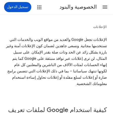
الخصوصية والبنود
تسجيل الدخول
الإعلانات
الإعلانات تجعل Google والعديد من مواقع الويب والخدمات التي
تستخدمها مجانية. ونسعى جاهدين لضمان كون الإعلانات آمنة وغير
بارزة بشكل زائد عن الحد وذات صلة بقدر الإمكان. على سبيل
المثال، لن ترى إعلانات عبر نوافذ منبثقة على Google كما يتم
إنهاء الحسابات لمئات الآلاف من الناشرين والمعلنين كل عام
لكونها تنتهك سياساتنا – بما في ذلك الإعلانات التي تتضمن برامج
ضارة أو إعلانات لسلع مقلدة أو إعلانات تحاول إساءة استخدام
معلوماتك الشخصية.
كيفية استخدام Google لملفات تعريف