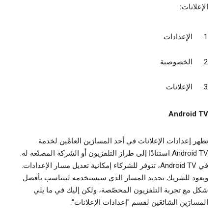
الإعلانات:
الإعدادات
الخصوصية
الإعلانات
Android TV
تظهر إعدادات الإعلانات في أحد المسارَين العامَّين لخدمة
Android TV استنادًا إلى طراز التلفزيون أو الشركة المصنّعة له.
في Android TV، تتوفر للشركاء إمكانية تعديل مسار الإعدادات.
ويعود للشريك تحديد المسار الذي سيستخدمه ليتناسب بأفضل
شكل مع تجربة التلفزيون المخصّصة، ولكن إليك في ما يلي
المسارَين الشائعَين لقسم "إعدادات الإعلانات".