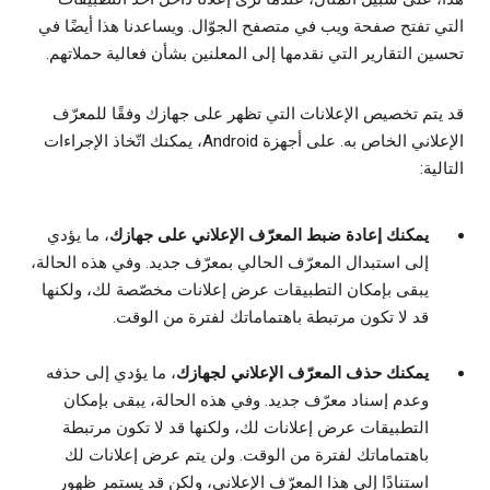
التي تفتح صفحة ويب في متصفح الجوّال. ويساعدنا هذا أيضًا في
تحسين التقارير التي نقدمها إلى المعلنين بشأن فعالية حملاتهم.
قد يتم تخصيص الإعلانات التي تظهر على جهازك وفقًا للمعرّف
الإعلاني الخاص به. على أجهزة Android، يمكنك اتّخاذ الإجراءات
التالية:
يمكنك إعادة ضبط المعرّف الإعلاني على جهازك
، ما يؤدي
إلى استبدال المعرّف الحالي بمعرّف جديد. وفي هذه الحالة،
يبقى بإمكان التطبيقات عرض إعلانات مخصّصة لك، ولكنها
قد لا تكون مرتبطة باهتماماتك لفترة من الوقت.
يمكنك حذف المعرّف الإعلاني لجهازك
، ما يؤدي إلى حذفه
وعدم إسناد معرّف جديد. وفي هذه الحالة، يبقى بإمكان
التطبيقات عرض إعلانات لك، ولكنها قد لا تكون مرتبطة
باهتماماتك لفترة من الوقت. ولن يتم عرض إعلانات لك
استنادًا إلى هذا المعرّف الإعلاني، ولكن قد يستمر ظهور