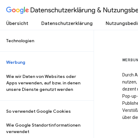
Datenschutzerklärung & Nutzungsb
Übersicht
Datenschutzerklärung
Nutzungsbed
Technologien
WERBU
Werbung
Durch A
Wie wir Daten von Websites oder
nutzen, 
Apps verwenden, auf bzw. in denen
unsere Dienste genutzt werden
dezent u
Pop-up-
Publish
Verstöß
So verwendet Google Cookies
über di
Wie Google Standortinformationen
verwendet