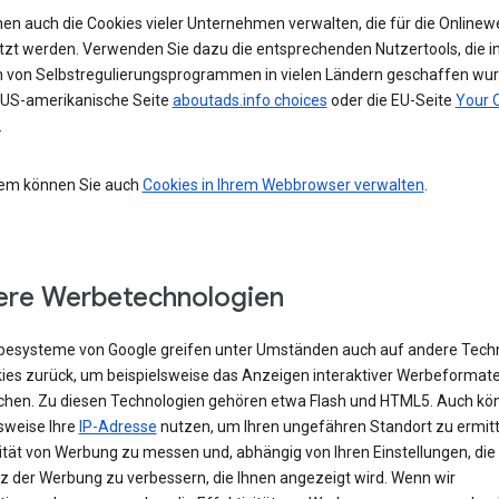
nen auch die Cookies vieler Unternehmen verwalten, die für die Online
tzt werden. Verwenden Sie dazu die entsprechenden Nutzertools, die i
von Selbstregulierungsprogrammen in vielen Ländern geschaffen wur
e US-amerikanische Seite
aboutads.info choices
oder die EU-Seite
Your 
.
em können Sie auch
Cookies in Ihrem Webbrowser verwalten
.
re Werbetechnologien
besysteme von Google greifen unter Umständen auch auf andere Tech
kies zurück, um beispielsweise das Anzeigen interaktiver Werbeformat
chen. Zu diesen Technologien gehören etwa Flash und HTML5. Auch kö
sweise Ihre
IP-Adresse
nutzen, um Ihren ungefähren Standort zu ermitte
vität von Werbung zu messen und, abhängig von Ihren Einstellungen, die
z der Werbung zu verbessern, die Ihnen angezeigt wird. Wenn wir