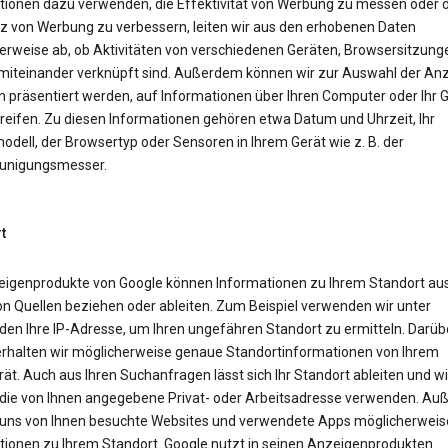
tionen dazu verwenden, die Effektivität von Werbung zu messen oder d
z von Werbung zu verbessern, leiten wir aus den erhobenen Daten
erweise ab, ob Aktivitäten von verschiedenen Geräten, Browsersitzung
miteinander verknüpft sind. Außerdem können wir zur Auswahl der Anz
n präsentiert werden, auf Informationen über Ihren Computer oder Ihr 
reifen. Zu diesen Informationen gehören etwa Datum und Uhrzeit, Ihr
dell, der Browsertyp oder Sensoren in Ihrem Gerät wie z. B. der
unigungsmesser.
t
eigenprodukte von Google können Informationen zu Ihrem Standort aus
on Quellen beziehen oder ableiten. Zum Beispiel verwenden wir unter
en Ihre IP-Adresse, um Ihren ungefähren Standort zu ermitteln. Darüb
erhalten wir möglicherweise genaue Standortinformationen von Ihrem
ät. Auch aus Ihren Suchanfragen lässt sich Ihr Standort ableiten und wi
die von Ihnen angegebene Privat- oder Arbeitsadresse verwenden. A
uns von Ihnen besuchte Websites und verwendete Apps möglicherweis
tionen zu Ihrem Standort. Google nutzt in seinen Anzeigenprodukten