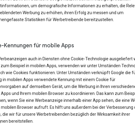
tinformationen, um demografische Informationen zu erhalten, die Rel
geblendeten Werbung zu erhöhen, ihren Erfolg zu messen und um
ngefasste Statistiken für Werbetreibende bereitzustellen.
-Kennungen für mobile Apps
erbeanzeigen auch in Diensten ohne Cookie-Technologie ausgeliefert
 zum Beispiel in mobilen Apps, verwenden wir unter Umständen Techno
ich wie Cookies funktionieren. Unter Umständen verknüpft Google die f
 in mobilen Apps verwendete Kennung mit einem Cookie für
nvorgaben auf demselben Gerät, um die Werbung in Ihren verschieden
 Apps und Ihrem mobilen Browser zu koordinieren. Das kann zum Beisp
en, wenn Sie eine Werbeanzeige innerhalb einer App sehen, die eine W
m mobilen Browser aufruft. Es hilft uns außerdem bei der Verbesserung 
, die wir für unsere Werbetreibenden bezüglich der Wirksamkeit ihrer
en bereitstellen.