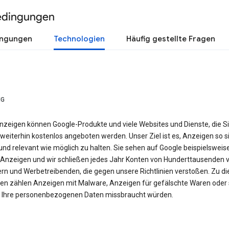
edingungen
ingungen
Technologien
Häufig gestellte Fragen
NG
nzeigen können Google-Produkte und viele Websites und Dienste, die S
weiterhin kostenlos angeboten werden. Unser Ziel ist es, Anzeigen so si
nd relevant wie möglich zu halten. Sie sehen auf Google beispielsweis
Anzeigen und wir schließen jedes Jahr Konten von Hunderttausenden 
ern und Werbetreibenden, die gegen unsere Richtlinien verstoßen. Zu d
en zählen Anzeigen mit Malware, Anzeigen für gefälschte Waren oder 
e Ihre personenbezogenen Daten missbraucht würden.