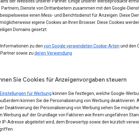
ains der Websites unserer Partner. Einige unserer Werbeprodukte ermö
 Partnern, Dienste von Drittanbietern zusammen mit den Google-Diens
 beispielsweise einen Mess- und Berichtsdienst für Anzeigen. Diese Die
möglicherweise eigene Cookies an Ihren Browser. Diese Cookies werde
eiligen Domains gesetzt.
 Informationen zu den
von Google verwendeten Cookie-Arten
und den 
 Partner sowie zu
deren Verwendung
nnen Sie Cookies für Anzeigenvorgaben steuern
Einstellungen für Werbung
können Sie festlegen, welche Google-Werbu
Außerdem können Sie die Personalisierung von Werbung deaktivieren. 
iner Deaktivierung der Personalisierung von Werbung sehen Sie möglich
in Werbung auf der Grundlage von Faktoren wie Ihrem ungefähren Stand
er IP-Adresse abgeleitet wird, dem Browsertyp sowie den kürzlich verw
riffen.