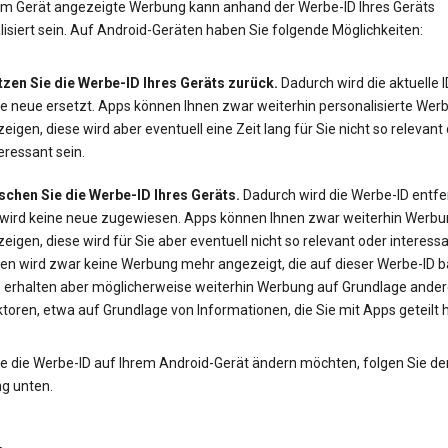
em Gerät angezeigte Werbung kann anhand der Werbe-ID Ihres Geräts
isiert sein. Auf Android-Geräten haben Sie folgende Möglichkeiten:
tzen Sie die Werbe-ID Ihres Geräts zurück.
Dadurch wird die aktuelle 
ne neue ersetzt. Apps können Ihnen zwar weiterhin personalisierte Wer
eigen, diese wird aber eventuell eine Zeit lang für Sie nicht so relevant
eressant sein.
schen Sie die Werbe-ID Ihres Geräts.
Dadurch wird die Werbe-ID entfe
 wird keine neue zugewiesen. Apps können Ihnen zwar weiterhin Werbu
eigen, diese wird für Sie aber eventuell nicht so relevant oder interessa
en wird zwar keine Werbung mehr angezeigt, die auf dieser Werbe-ID ba
e erhalten aber möglicherweise weiterhin Werbung auf Grundlage ander
toren, etwa auf Grundlage von Informationen, die Sie mit Apps geteilt 
e die Werbe-ID auf Ihrem Android-Gerät ändern möchten, folgen Sie de
ng unten.