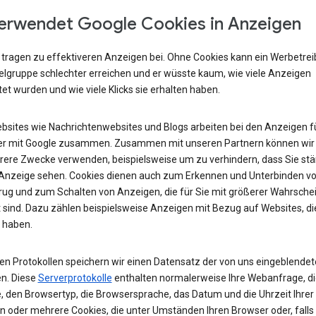
erwendet Google Cookies in Anzeigen
 tragen zu effektiveren Anzeigen bei. Ohne Cookies kann ein Werbetre
ielgruppe schlechter erreichen und er wüsste kaum, wie viele Anzeigen
et wurden und wie viele Klicks sie erhalten haben.
ebsites wie Nachrichtenwebsites und Blogs arbeiten bei den Anzeigen fü
r mit Google zusammen. Zusammen mit unseren Partnern können wir
rere Zwecke verwenden, beispielsweise um zu verhindern, dass Sie stä
 Anzeige sehen. Cookies dienen auch zum Erkennen und Unterbinden v
rug und zum Schalten von Anzeigen, die für Sie mit größerer Wahrschei
 sind. Dazu zählen beispielsweise Anzeigen mit Bezug auf Websites, di
 haben.
ren Protokollen speichern wir einen Datensatz der von uns eingeblende
n. Diese
Serverprotokolle
enthalten normalerweise Ihre Webanfrage, di
, den Browsertyp, die Browsersprache, das Datum und die Uhrzeit Ihrer
n oder mehrere Cookies, die unter Umständen Ihren Browser oder, falls