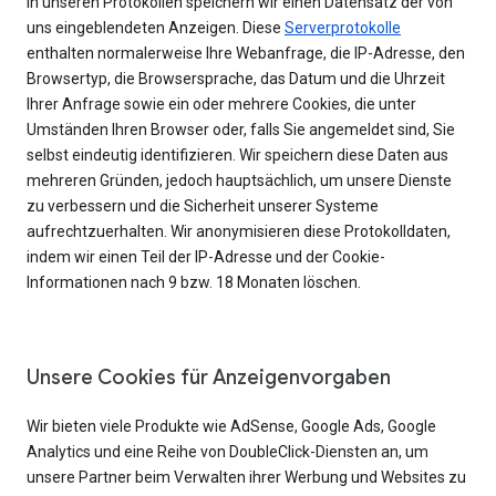
In unseren Protokollen speichern wir einen Datensatz der von
uns eingeblendeten Anzeigen. Diese
Serverprotokolle
enthalten normalerweise Ihre Webanfrage, die IP-Adresse, den
Browsertyp, die Browsersprache, das Datum und die Uhrzeit
Ihrer Anfrage sowie ein oder mehrere Cookies, die unter
Umständen Ihren Browser oder, falls Sie angemeldet sind, Sie
selbst eindeutig identifizieren. Wir speichern diese Daten aus
mehreren Gründen, jedoch hauptsächlich, um unsere Dienste
zu verbessern und die Sicherheit unserer Systeme
aufrechtzuerhalten. Wir anonymisieren diese Protokolldaten,
indem wir einen Teil der IP-Adresse und der Cookie-
Informationen nach 9 bzw. 18 Monaten löschen.
Unsere Cookies für Anzeigenvorgaben
Wir bieten viele Produkte wie AdSense, Google Ads, Google
Analytics und eine Reihe von DoubleClick-Diensten an, um
unsere Partner beim Verwalten ihrer Werbung und Websites zu