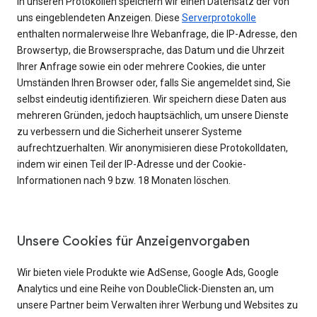
In unseren Protokollen speichern wir einen Datensatz der von
uns eingeblendeten Anzeigen. Diese
Serverprotokolle
enthalten normalerweise Ihre Webanfrage, die IP-Adresse, den
Browsertyp, die Browsersprache, das Datum und die Uhrzeit
Ihrer Anfrage sowie ein oder mehrere Cookies, die unter
Umständen Ihren Browser oder, falls Sie angemeldet sind, Sie
selbst eindeutig identifizieren. Wir speichern diese Daten aus
mehreren Gründen, jedoch hauptsächlich, um unsere Dienste
zu verbessern und die Sicherheit unserer Systeme
aufrechtzuerhalten. Wir anonymisieren diese Protokolldaten,
indem wir einen Teil der IP-Adresse und der Cookie-
Informationen nach 9 bzw. 18 Monaten löschen.
Unsere Cookies für Anzeigenvorgaben
Wir bieten viele Produkte wie AdSense, Google Ads, Google
Analytics und eine Reihe von DoubleClick-Diensten an, um
unsere Partner beim Verwalten ihrer Werbung und Websites zu