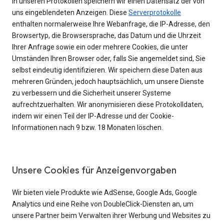
In unseren Protokollen speichern wir einen Datensatz der von
uns eingeblendeten Anzeigen. Diese
Serverprotokolle
enthalten normalerweise Ihre Webanfrage, die IP-Adresse, den
Browsertyp, die Browsersprache, das Datum und die Uhrzeit
Ihrer Anfrage sowie ein oder mehrere Cookies, die unter
Umständen Ihren Browser oder, falls Sie angemeldet sind, Sie
selbst eindeutig identifizieren. Wir speichern diese Daten aus
mehreren Gründen, jedoch hauptsächlich, um unsere Dienste
zu verbessern und die Sicherheit unserer Systeme
aufrechtzuerhalten. Wir anonymisieren diese Protokolldaten,
indem wir einen Teil der IP-Adresse und der Cookie-
Informationen nach 9 bzw. 18 Monaten löschen.
Unsere Cookies für Anzeigenvorgaben
Wir bieten viele Produkte wie AdSense, Google Ads, Google
Analytics und eine Reihe von DoubleClick-Diensten an, um
unsere Partner beim Verwalten ihrer Werbung und Websites zu