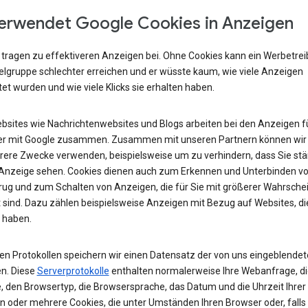
erwendet Google Cookies in Anzeigen
 tragen zu effektiveren Anzeigen bei. Ohne Cookies kann ein Werbetre
ielgruppe schlechter erreichen und er wüsste kaum, wie viele Anzeigen
et wurden und wie viele Klicks sie erhalten haben.
ebsites wie Nachrichtenwebsites und Blogs arbeiten bei den Anzeigen fü
r mit Google zusammen. Zusammen mit unseren Partnern können wir
rere Zwecke verwenden, beispielsweise um zu verhindern, dass Sie stä
 Anzeige sehen. Cookies dienen auch zum Erkennen und Unterbinden v
rug und zum Schalten von Anzeigen, die für Sie mit größerer Wahrschei
 sind. Dazu zählen beispielsweise Anzeigen mit Bezug auf Websites, di
 haben.
ren Protokollen speichern wir einen Datensatz der von uns eingeblende
n. Diese
Serverprotokolle
enthalten normalerweise Ihre Webanfrage, di
, den Browsertyp, die Browsersprache, das Datum und die Uhrzeit Ihrer
n oder mehrere Cookies, die unter Umständen Ihren Browser oder, falls