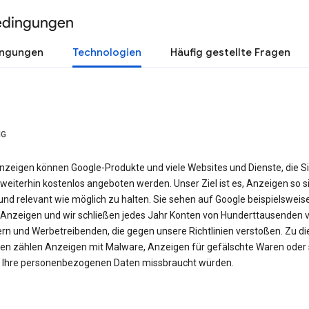
edingungen
ingungen
Technologien
Häufig gestellte Fragen
NG
nzeigen können Google-Produkte und viele Websites und Dienste, die S
weiterhin kostenlos angeboten werden. Unser Ziel ist es, Anzeigen so si
nd relevant wie möglich zu halten. Sie sehen auf Google beispielsweis
Anzeigen und wir schließen jedes Jahr Konten von Hunderttausenden 
ern und Werbetreibenden, die gegen unsere Richtlinien verstoßen. Zu d
en zählen Anzeigen mit Malware, Anzeigen für gefälschte Waren oder 
e Ihre personenbezogenen Daten missbraucht würden.