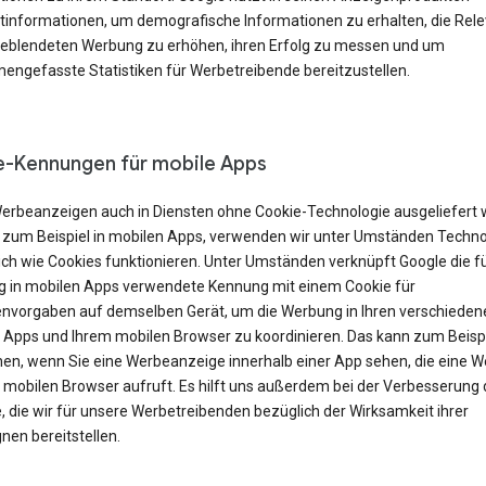
tinformationen, um demografische Informationen zu erhalten, die Rel
geblendeten Werbung zu erhöhen, ihren Erfolg zu messen und um
ngefasste Statistiken für Werbetreibende bereitzustellen.
-Kennungen für mobile Apps
erbeanzeigen auch in Diensten ohne Cookie-Technologie ausgeliefert
 zum Beispiel in mobilen Apps, verwenden wir unter Umständen Techno
ich wie Cookies funktionieren. Unter Umständen verknüpft Google die f
 in mobilen Apps verwendete Kennung mit einem Cookie für
nvorgaben auf demselben Gerät, um die Werbung in Ihren verschieden
 Apps und Ihrem mobilen Browser zu koordinieren. Das kann zum Beisp
en, wenn Sie eine Werbeanzeige innerhalb einer App sehen, die eine W
m mobilen Browser aufruft. Es hilft uns außerdem bei der Verbesserung 
, die wir für unsere Werbetreibenden bezüglich der Wirksamkeit ihrer
en bereitstellen.