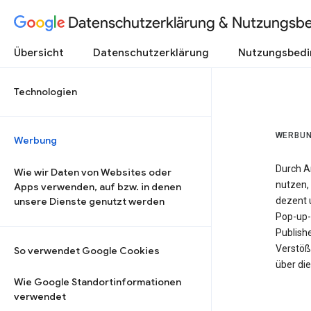
Datenschutzerklärung & Nutzungsb
Übersicht
Datenschutzerklärung
Nutzungsbed
Technologien
WERBU
Werbung
Durch A
Wie wir Daten von Websites oder
nutzen, 
Apps verwenden, auf bzw. in denen
unsere Dienste genutzt werden
dezent u
Pop-up-
Publish
Verstöß
So verwendet Google Cookies
über di
Wie Google Standortinformationen
verwendet