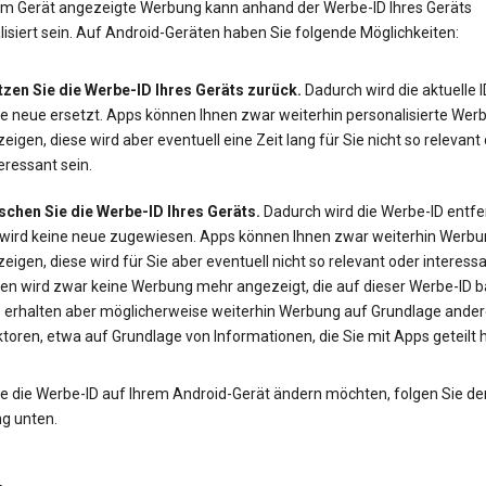
em Gerät angezeigte Werbung kann anhand der Werbe-ID Ihres Geräts
isiert sein. Auf Android-Geräten haben Sie folgende Möglichkeiten:
tzen Sie die Werbe-ID Ihres Geräts zurück.
Dadurch wird die aktuelle 
ne neue ersetzt. Apps können Ihnen zwar weiterhin personalisierte Wer
eigen, diese wird aber eventuell eine Zeit lang für Sie nicht so relevant
eressant sein.
schen Sie die Werbe-ID Ihres Geräts.
Dadurch wird die Werbe-ID entfe
 wird keine neue zugewiesen. Apps können Ihnen zwar weiterhin Werbu
eigen, diese wird für Sie aber eventuell nicht so relevant oder interessa
en wird zwar keine Werbung mehr angezeigt, die auf dieser Werbe-ID ba
e erhalten aber möglicherweise weiterhin Werbung auf Grundlage ander
toren, etwa auf Grundlage von Informationen, die Sie mit Apps geteilt 
e die Werbe-ID auf Ihrem Android-Gerät ändern möchten, folgen Sie de
ng unten.