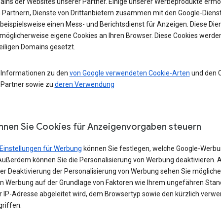
ains der Websites unserer Partner. Einige unserer Werbeprodukte ermö
 Partnern, Dienste von Drittanbietern zusammen mit den Google-Diens
 beispielsweise einen Mess- und Berichtsdienst für Anzeigen. Diese Die
möglicherweise eigene Cookies an Ihren Browser. Diese Cookies werde
eiligen Domains gesetzt.
 Informationen zu den
von Google verwendeten Cookie-Arten
und den 
 Partner sowie zu
deren Verwendung
nnen Sie Cookies für Anzeigenvorgaben steuern
Einstellungen für Werbung
können Sie festlegen, welche Google-Werbu
Außerdem können Sie die Personalisierung von Werbung deaktivieren. 
iner Deaktivierung der Personalisierung von Werbung sehen Sie möglich
in Werbung auf der Grundlage von Faktoren wie Ihrem ungefähren Stand
er IP-Adresse abgeleitet wird, dem Browsertyp sowie den kürzlich verw
riffen.