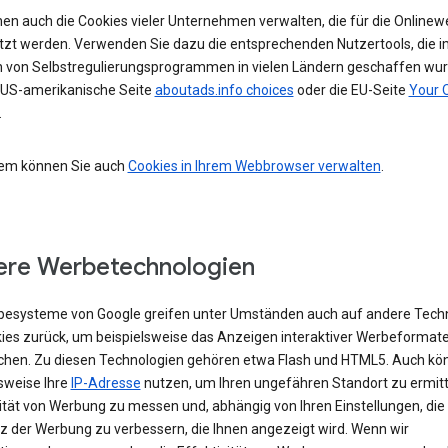
nen auch die Cookies vieler Unternehmen verwalten, die für die Online
tzt werden. Verwenden Sie dazu die entsprechenden Nutzertools, die i
von Selbstregulierungsprogrammen in vielen Ländern geschaffen wur
e US-amerikanische Seite
aboutads.info choices
oder die EU-Seite
Your 
.
em können Sie auch
Cookies in Ihrem Webbrowser verwalten
.
re Werbetechnologien
besysteme von Google greifen unter Umständen auch auf andere Tech
kies zurück, um beispielsweise das Anzeigen interaktiver Werbeformat
chen. Zu diesen Technologien gehören etwa Flash und HTML5. Auch kö
sweise Ihre
IP-Adresse
nutzen, um Ihren ungefähren Standort zu ermitte
vität von Werbung zu messen und, abhängig von Ihren Einstellungen, die
z der Werbung zu verbessern, die Ihnen angezeigt wird. Wenn wir