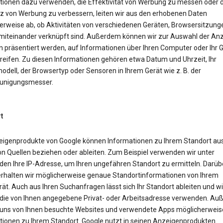
tionen dazu verwenden, die Effektivität von Werbung zu messen oder d
z von Werbung zu verbessern, leiten wir aus den erhobenen Daten
erweise ab, ob Aktivitäten von verschiedenen Geräten, Browsersitzung
miteinander verknüpft sind. Außerdem können wir zur Auswahl der Anz
n präsentiert werden, auf Informationen über Ihren Computer oder Ihr 
reifen. Zu diesen Informationen gehören etwa Datum und Uhrzeit, Ihr
dell, der Browsertyp oder Sensoren in Ihrem Gerät wie z. B. der
unigungsmesser.
t
eigenprodukte von Google können Informationen zu Ihrem Standort aus
on Quellen beziehen oder ableiten. Zum Beispiel verwenden wir unter
en Ihre IP-Adresse, um Ihren ungefähren Standort zu ermitteln. Darüb
erhalten wir möglicherweise genaue Standortinformationen von Ihrem
ät. Auch aus Ihren Suchanfragen lässt sich Ihr Standort ableiten und wi
die von Ihnen angegebene Privat- oder Arbeitsadresse verwenden. A
uns von Ihnen besuchte Websites und verwendete Apps möglicherweis
tionen zu Ihrem Standort. Google nutzt in seinen Anzeigenprodukten