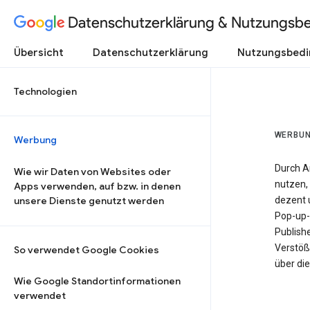
Datenschutzerklärung & Nutzungsb
Übersicht
Datenschutzerklärung
Nutzungsbed
Technologien
WERBU
Werbung
Durch A
Wie wir Daten von Websites oder
nutzen, 
Apps verwenden, auf bzw. in denen
unsere Dienste genutzt werden
dezent u
Pop-up-
Publish
Verstöß
So verwendet Google Cookies
über di
Wie Google Standortinformationen
verwendet