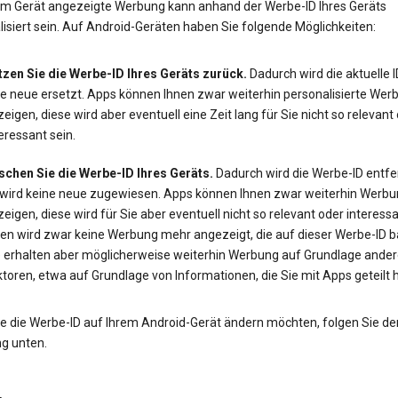
em Gerät angezeigte Werbung kann anhand der Werbe-ID Ihres Geräts
isiert sein. Auf Android-Geräten haben Sie folgende Möglichkeiten:
tzen Sie die Werbe-ID Ihres Geräts zurück.
Dadurch wird die aktuelle 
ne neue ersetzt. Apps können Ihnen zwar weiterhin personalisierte Wer
eigen, diese wird aber eventuell eine Zeit lang für Sie nicht so relevant
eressant sein.
schen Sie die Werbe-ID Ihres Geräts.
Dadurch wird die Werbe-ID entfe
 wird keine neue zugewiesen. Apps können Ihnen zwar weiterhin Werbu
eigen, diese wird für Sie aber eventuell nicht so relevant oder interessa
en wird zwar keine Werbung mehr angezeigt, die auf dieser Werbe-ID ba
e erhalten aber möglicherweise weiterhin Werbung auf Grundlage ander
toren, etwa auf Grundlage von Informationen, die Sie mit Apps geteilt 
e die Werbe-ID auf Ihrem Android-Gerät ändern möchten, folgen Sie de
ng unten.