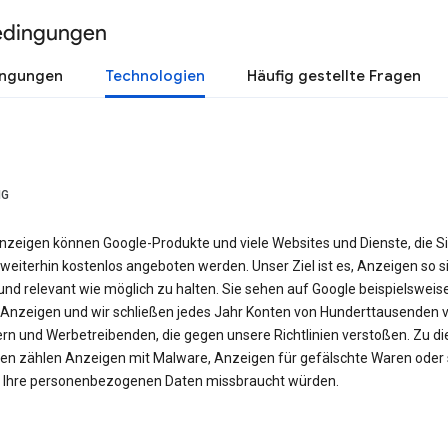
edingungen
ingungen
Technologien
Häufig gestellte Fragen
NG
nzeigen können Google-Produkte und viele Websites und Dienste, die S
weiterhin kostenlos angeboten werden. Unser Ziel ist es, Anzeigen so si
nd relevant wie möglich zu halten. Sie sehen auf Google beispielsweis
Anzeigen und wir schließen jedes Jahr Konten von Hunderttausenden 
ern und Werbetreibenden, die gegen unsere Richtlinien verstoßen. Zu d
en zählen Anzeigen mit Malware, Anzeigen für gefälschte Waren oder 
e Ihre personenbezogenen Daten missbraucht würden.