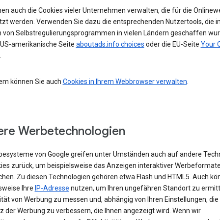
nen auch die Cookies vieler Unternehmen verwalten, die für die Online
tzt werden. Verwenden Sie dazu die entsprechenden Nutzertools, die i
von Selbstregulierungsprogrammen in vielen Ländern geschaffen wur
e US-amerikanische Seite
aboutads.info choices
oder die EU-Seite
Your 
.
em können Sie auch
Cookies in Ihrem Webbrowser verwalten
.
re Werbetechnologien
besysteme von Google greifen unter Umständen auch auf andere Tech
kies zurück, um beispielsweise das Anzeigen interaktiver Werbeformat
chen. Zu diesen Technologien gehören etwa Flash und HTML5. Auch kö
sweise Ihre
IP-Adresse
nutzen, um Ihren ungefähren Standort zu ermitte
vität von Werbung zu messen und, abhängig von Ihren Einstellungen, die
z der Werbung zu verbessern, die Ihnen angezeigt wird. Wenn wir