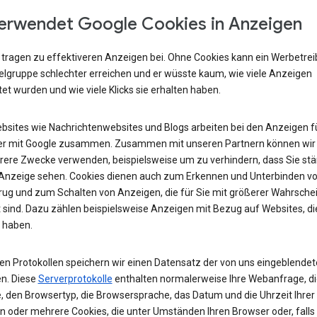
erwendet Google Cookies in Anzeigen
 tragen zu effektiveren Anzeigen bei. Ohne Cookies kann ein Werbetre
ielgruppe schlechter erreichen und er wüsste kaum, wie viele Anzeigen
et wurden und wie viele Klicks sie erhalten haben.
ebsites wie Nachrichtenwebsites und Blogs arbeiten bei den Anzeigen fü
r mit Google zusammen. Zusammen mit unseren Partnern können wir
rere Zwecke verwenden, beispielsweise um zu verhindern, dass Sie stä
 Anzeige sehen. Cookies dienen auch zum Erkennen und Unterbinden v
rug und zum Schalten von Anzeigen, die für Sie mit größerer Wahrschei
 sind. Dazu zählen beispielsweise Anzeigen mit Bezug auf Websites, di
 haben.
ren Protokollen speichern wir einen Datensatz der von uns eingeblende
n. Diese
Serverprotokolle
enthalten normalerweise Ihre Webanfrage, di
, den Browsertyp, die Browsersprache, das Datum und die Uhrzeit Ihrer
n oder mehrere Cookies, die unter Umständen Ihren Browser oder, falls