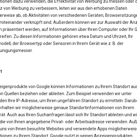
tionen dazu verwenden, die Effektivität von Werbung zu messen oder d
z von Werbung zu verbessern, leiten wir aus den erhobenen Daten
erweise ab, ob Aktivitäten von verschiedenen Geräten, Browsersitzung
miteinander verknüpft sind. Außerdem können wir zur Auswahl der Anz
n präsentiert werden, auf Informationen über Ihren Computer oder Ihr 
reifen. Zu diesen Informationen gehören etwa Datum und Uhrzeit, Ihr
dell, der Browsertyp oder Sensoren in Ihrem Gerät wie z. B. der
unigungsmesser.
t
eigenprodukte von Google können Informationen zu Ihrem Standort aus
on Quellen beziehen oder ableiten. Zum Beispiel verwenden wir unter
en Ihre IP-Adresse, um Ihren ungefähren Standort zu ermitteln. Darüb
erhalten wir möglicherweise genaue Standortinformationen von Ihrem
ät. Auch aus Ihren Suchanfragen lässt sich Ihr Standort ableiten und wi
die von Ihnen angegebene Privat- oder Arbeitsadresse verwenden. A
uns von Ihnen besuchte Websites und verwendete Apps möglicherweis
tionen zu Ihrem Standort. Google nutzt in seinen Anzeigenprodukten