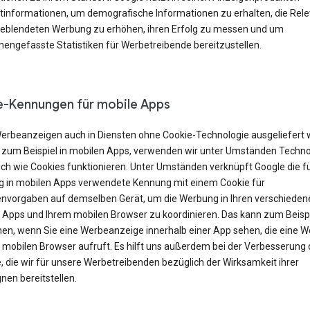
tinformationen, um demografische Informationen zu erhalten, die Rel
geblendeten Werbung zu erhöhen, ihren Erfolg zu messen und um
ngefasste Statistiken für Werbetreibende bereitzustellen.
-Kennungen für mobile Apps
erbeanzeigen auch in Diensten ohne Cookie-Technologie ausgeliefert
 zum Beispiel in mobilen Apps, verwenden wir unter Umständen Techno
ich wie Cookies funktionieren. Unter Umständen verknüpft Google die f
 in mobilen Apps verwendete Kennung mit einem Cookie für
nvorgaben auf demselben Gerät, um die Werbung in Ihren verschieden
 Apps und Ihrem mobilen Browser zu koordinieren. Das kann zum Beisp
en, wenn Sie eine Werbeanzeige innerhalb einer App sehen, die eine W
m mobilen Browser aufruft. Es hilft uns außerdem bei der Verbesserung 
, die wir für unsere Werbetreibenden bezüglich der Wirksamkeit ihrer
en bereitstellen.