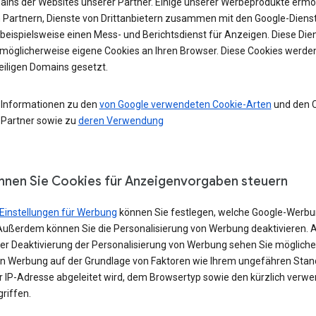
ains der Websites unserer Partner. Einige unserer Werbeprodukte ermö
 Partnern, Dienste von Drittanbietern zusammen mit den Google-Diens
 beispielsweise einen Mess- und Berichtsdienst für Anzeigen. Diese Die
möglicherweise eigene Cookies an Ihren Browser. Diese Cookies werde
eiligen Domains gesetzt.
 Informationen zu den
von Google verwendeten Cookie-Arten
und den 
 Partner sowie zu
deren Verwendung
nnen Sie Cookies für Anzeigenvorgaben steuern
Einstellungen für Werbung
können Sie festlegen, welche Google-Werbu
Außerdem können Sie die Personalisierung von Werbung deaktivieren. 
iner Deaktivierung der Personalisierung von Werbung sehen Sie möglich
in Werbung auf der Grundlage von Faktoren wie Ihrem ungefähren Stand
er IP-Adresse abgeleitet wird, dem Browsertyp sowie den kürzlich verw
riffen.