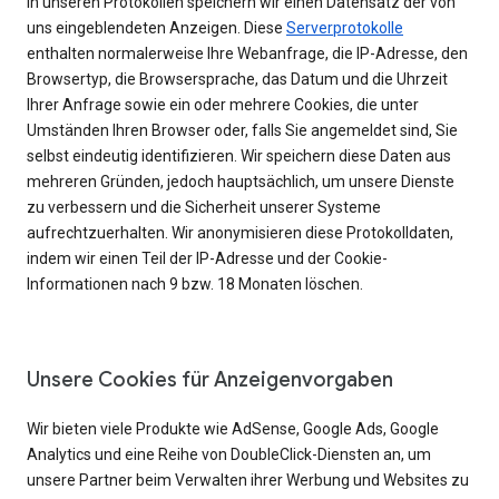
In unseren Protokollen speichern wir einen Datensatz der von
uns eingeblendeten Anzeigen. Diese
Serverprotokolle
enthalten normalerweise Ihre Webanfrage, die IP-Adresse, den
Browsertyp, die Browsersprache, das Datum und die Uhrzeit
Ihrer Anfrage sowie ein oder mehrere Cookies, die unter
Umständen Ihren Browser oder, falls Sie angemeldet sind, Sie
selbst eindeutig identifizieren. Wir speichern diese Daten aus
mehreren Gründen, jedoch hauptsächlich, um unsere Dienste
zu verbessern und die Sicherheit unserer Systeme
aufrechtzuerhalten. Wir anonymisieren diese Protokolldaten,
indem wir einen Teil der IP-Adresse und der Cookie-
Informationen nach 9 bzw. 18 Monaten löschen.
Unsere Cookies für Anzeigenvorgaben
Wir bieten viele Produkte wie AdSense, Google Ads, Google
Analytics und eine Reihe von DoubleClick-Diensten an, um
unsere Partner beim Verwalten ihrer Werbung und Websites zu