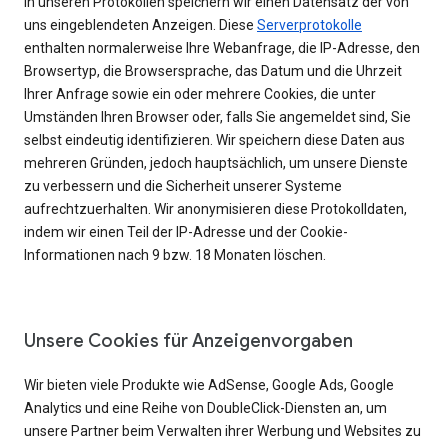
In unseren Protokollen speichern wir einen Datensatz der von
uns eingeblendeten Anzeigen. Diese
Serverprotokolle
enthalten normalerweise Ihre Webanfrage, die IP-Adresse, den
Browsertyp, die Browsersprache, das Datum und die Uhrzeit
Ihrer Anfrage sowie ein oder mehrere Cookies, die unter
Umständen Ihren Browser oder, falls Sie angemeldet sind, Sie
selbst eindeutig identifizieren. Wir speichern diese Daten aus
mehreren Gründen, jedoch hauptsächlich, um unsere Dienste
zu verbessern und die Sicherheit unserer Systeme
aufrechtzuerhalten. Wir anonymisieren diese Protokolldaten,
indem wir einen Teil der IP-Adresse und der Cookie-
Informationen nach 9 bzw. 18 Monaten löschen.
Unsere Cookies für Anzeigenvorgaben
Wir bieten viele Produkte wie AdSense, Google Ads, Google
Analytics und eine Reihe von DoubleClick-Diensten an, um
unsere Partner beim Verwalten ihrer Werbung und Websites zu