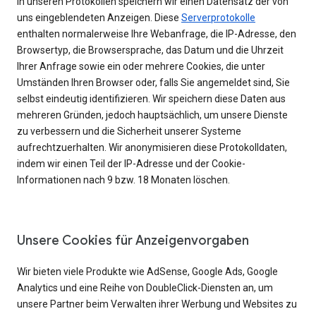
In unseren Protokollen speichern wir einen Datensatz der von
uns eingeblendeten Anzeigen. Diese
Serverprotokolle
enthalten normalerweise Ihre Webanfrage, die IP-Adresse, den
Browsertyp, die Browsersprache, das Datum und die Uhrzeit
Ihrer Anfrage sowie ein oder mehrere Cookies, die unter
Umständen Ihren Browser oder, falls Sie angemeldet sind, Sie
selbst eindeutig identifizieren. Wir speichern diese Daten aus
mehreren Gründen, jedoch hauptsächlich, um unsere Dienste
zu verbessern und die Sicherheit unserer Systeme
aufrechtzuerhalten. Wir anonymisieren diese Protokolldaten,
indem wir einen Teil der IP-Adresse und der Cookie-
Informationen nach 9 bzw. 18 Monaten löschen.
Unsere Cookies für Anzeigenvorgaben
Wir bieten viele Produkte wie AdSense, Google Ads, Google
Analytics und eine Reihe von DoubleClick-Diensten an, um
unsere Partner beim Verwalten ihrer Werbung und Websites zu