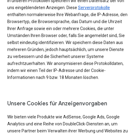
In unseren Protokollen speichern wir einen Datensatz der von
uns eingeblendeten Anzeigen. Diese
Serverprotokolle
enthalten normalerweise Ihre Webanfrage, die IP-Adresse, den
Browsertyp, die Browsersprache, das Datum und die Uhrzeit
Ihrer Anfrage sowie ein oder mehrere Cookies, die unter
Umständen Ihren Browser oder, falls Sie angemeldet sind, Sie
selbst eindeutig identifizieren. Wir speichern diese Daten aus
mehreren Gründen, jedoch hauptsächlich, um unsere Dienste
zu verbessern und die Sicherheit unserer Systeme
aufrechtzuerhalten. Wir anonymisieren diese Protokolldaten,
indem wir einen Teil der IP-Adresse und der Cookie-
Informationen nach 9 bzw. 18 Monaten löschen.
Unsere Cookies für Anzeigenvorgaben
Wir bieten viele Produkte wie AdSense, Google Ads, Google
Analytics und eine Reihe von DoubleClick-Diensten an, um
unsere Partner beim Verwalten ihrer Werbung und Websites zu