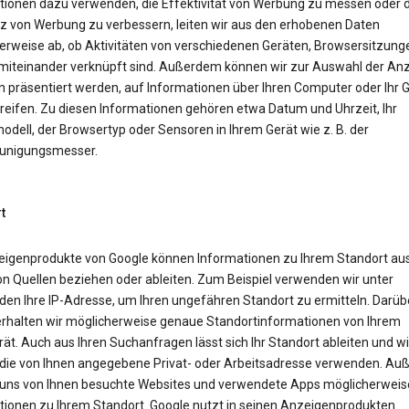
tionen dazu verwenden, die Effektivität von Werbung zu messen oder d
z von Werbung zu verbessern, leiten wir aus den erhobenen Daten
erweise ab, ob Aktivitäten von verschiedenen Geräten, Browsersitzung
miteinander verknüpft sind. Außerdem können wir zur Auswahl der Anz
n präsentiert werden, auf Informationen über Ihren Computer oder Ihr 
reifen. Zu diesen Informationen gehören etwa Datum und Uhrzeit, Ihr
dell, der Browsertyp oder Sensoren in Ihrem Gerät wie z. B. der
unigungsmesser.
t
eigenprodukte von Google können Informationen zu Ihrem Standort aus
on Quellen beziehen oder ableiten. Zum Beispiel verwenden wir unter
en Ihre IP-Adresse, um Ihren ungefähren Standort zu ermitteln. Darüb
erhalten wir möglicherweise genaue Standortinformationen von Ihrem
ät. Auch aus Ihren Suchanfragen lässt sich Ihr Standort ableiten und wi
die von Ihnen angegebene Privat- oder Arbeitsadresse verwenden. A
uns von Ihnen besuchte Websites und verwendete Apps möglicherweis
tionen zu Ihrem Standort. Google nutzt in seinen Anzeigenprodukten