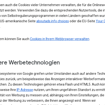
nen auch die Cookies vieler Unternehmen verwalten, die für die Online
tzt werden. Verwenden Sie dazu die entsprechenden Nutzertools, die i
von Selbstregulierungsprogrammen in vielen Ländern geschaffen wur
e US-amerikanische Seite
aboutads.info choices
oder die EU-Seite
Your 
.
em können Sie auch
Cookies in Ihrem Webbrowser verwalten
.
re Werbetechnologien
besysteme von Google greifen unter Umständen auch auf andere Tech
kies zurück, um beispielsweise das Anzeigen interaktiver Werbeformat
chen. Zu diesen Technologien gehören etwa Flash und HTML5. Auch kö
sweise Ihre
IP-Adresse
nutzen, um Ihren ungefähren Standort zu ermitte
vität von Werbung zu messen und, abhängig von Ihren Einstellungen, die
z der Werbung zu verbessern, die Ihnen angezeigt wird. Wenn wir