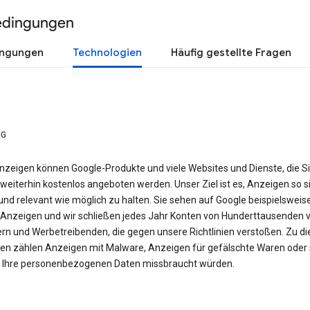
edingungen
ingungen
Technologien
Häufig gestellte Fragen
NG
nzeigen können Google-Produkte und viele Websites und Dienste, die S
weiterhin kostenlos angeboten werden. Unser Ziel ist es, Anzeigen so si
nd relevant wie möglich zu halten. Sie sehen auf Google beispielsweis
Anzeigen und wir schließen jedes Jahr Konten von Hunderttausenden 
ern und Werbetreibenden, die gegen unsere Richtlinien verstoßen. Zu d
en zählen Anzeigen mit Malware, Anzeigen für gefälschte Waren oder 
e Ihre personenbezogenen Daten missbraucht würden.