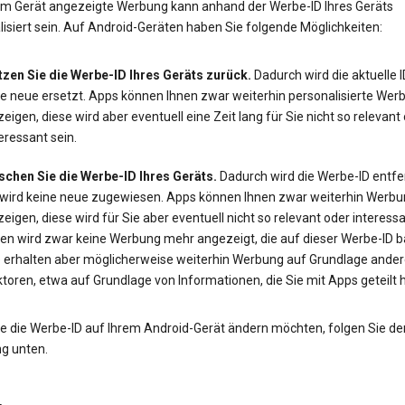
em Gerät angezeigte Werbung kann anhand der Werbe-ID Ihres Geräts
isiert sein. Auf Android-Geräten haben Sie folgende Möglichkeiten:
tzen Sie die Werbe-ID Ihres Geräts zurück.
Dadurch wird die aktuelle 
ne neue ersetzt. Apps können Ihnen zwar weiterhin personalisierte Wer
eigen, diese wird aber eventuell eine Zeit lang für Sie nicht so relevant
eressant sein.
schen Sie die Werbe-ID Ihres Geräts.
Dadurch wird die Werbe-ID entfe
 wird keine neue zugewiesen. Apps können Ihnen zwar weiterhin Werbu
eigen, diese wird für Sie aber eventuell nicht so relevant oder interessa
en wird zwar keine Werbung mehr angezeigt, die auf dieser Werbe-ID ba
e erhalten aber möglicherweise weiterhin Werbung auf Grundlage ander
toren, etwa auf Grundlage von Informationen, die Sie mit Apps geteilt 
e die Werbe-ID auf Ihrem Android-Gerät ändern möchten, folgen Sie de
ng unten.