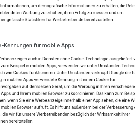
tinformationen, um demografische Informationen zu erhalten, die Rel
geblendeten Werbung zu erhöhen, ihren Erfolg zu messen und um
ngefasste Statistiken für Werbetreibende bereitzustellen.
-Kennungen für mobile Apps
erbeanzeigen auch in Diensten ohne Cookie-Technologie ausgeliefert
 zum Beispiel in mobilen Apps, verwenden wir unter Umständen Techno
ich wie Cookies funktionieren. Unter Umständen verknüpft Google die f
 in mobilen Apps verwendete Kennung mit einem Cookie für
nvorgaben auf demselben Gerät, um die Werbung in Ihren verschieden
 Apps und Ihrem mobilen Browser zu koordinieren. Das kann zum Beisp
en, wenn Sie eine Werbeanzeige innerhalb einer App sehen, die eine W
m mobilen Browser aufruft. Es hilft uns außerdem bei der Verbesserung 
, die wir für unsere Werbetreibenden bezüglich der Wirksamkeit ihrer
en bereitstellen.