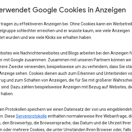
erwendet Google Cookies in Anzeigen
 tragen zu effektiveren Anzeigen bei. Ohne Cookies kann ein Werbetre
ielgruppe schlechter erreichen und er wüsste kaum, wie viele Anzeigen
et wurden und wie viele Klicks sie erhalten haben.
ebsites wie Nachrichtenwebsites und Blogs arbeiten bei den Anzeigen fü
r mit Google zusammen. Zusammen mit unseren Partnern können wir
rere Zwecke verwenden, beispielsweise um zu verhindern, dass Sie stä
 Anzeige sehen. Cookies dienen auch zum Erkennen und Unterbinden v
rug und zum Schalten von Anzeigen, die für Sie mit größerer Wahrschei
 sind. Dazu zählen beispielsweise Anzeigen mit Bezug auf Websites, di
 haben.
ren Protokollen speichern wir einen Datensatz der von uns eingeblende
n. Diese
Serverprotokolle
enthalten normalerweise Ihre Webanfrage, di
, den Browsertyp, die Browsersprache, das Datum und die Uhrzeit Ihrer
n oder mehrere Cookies, die unter Umständen Ihren Browser oder, falls