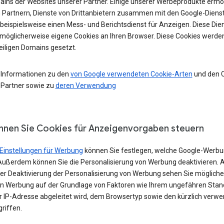
ains der Websites unserer Partner. Einige unserer Werbeprodukte ermö
 Partnern, Dienste von Drittanbietern zusammen mit den Google-Diens
 beispielsweise einen Mess- und Berichtsdienst für Anzeigen. Diese Die
möglicherweise eigene Cookies an Ihren Browser. Diese Cookies werde
eiligen Domains gesetzt.
 Informationen zu den
von Google verwendeten Cookie-Arten
und den 
 Partner sowie zu
deren Verwendung
nnen Sie Cookies für Anzeigenvorgaben steuern
Einstellungen für Werbung
können Sie festlegen, welche Google-Werbu
Außerdem können Sie die Personalisierung von Werbung deaktivieren. 
iner Deaktivierung der Personalisierung von Werbung sehen Sie möglich
in Werbung auf der Grundlage von Faktoren wie Ihrem ungefähren Stand
er IP-Adresse abgeleitet wird, dem Browsertyp sowie den kürzlich verw
riffen.