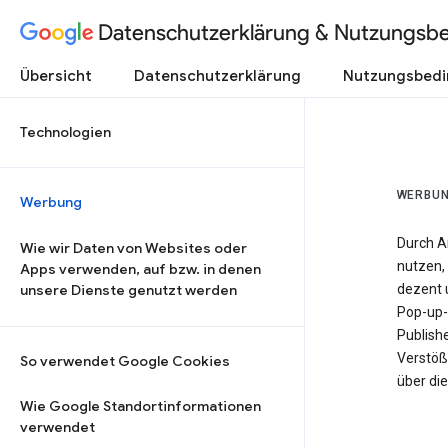
Datenschutzerklärung & Nutzungsb
Übersicht
Datenschutzerklärung
Nutzungsbed
Technologien
WERBU
Werbung
Durch A
Wie wir Daten von Websites oder
nutzen, 
Apps verwenden, auf bzw. in denen
unsere Dienste genutzt werden
dezent u
Pop-up-
Publish
Verstöß
So verwendet Google Cookies
über di
Wie Google Standortinformationen
verwendet