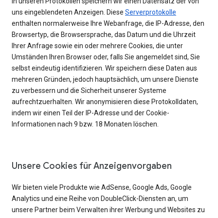
In unseren Protokollen speichern wir einen Datensatz der von
uns eingeblendeten Anzeigen. Diese
Serverprotokolle
enthalten normalerweise Ihre Webanfrage, die IP-Adresse, den
Browsertyp, die Browsersprache, das Datum und die Uhrzeit
Ihrer Anfrage sowie ein oder mehrere Cookies, die unter
Umständen Ihren Browser oder, falls Sie angemeldet sind, Sie
selbst eindeutig identifizieren. Wir speichern diese Daten aus
mehreren Gründen, jedoch hauptsächlich, um unsere Dienste
zu verbessern und die Sicherheit unserer Systeme
aufrechtzuerhalten. Wir anonymisieren diese Protokolldaten,
indem wir einen Teil der IP-Adresse und der Cookie-
Informationen nach 9 bzw. 18 Monaten löschen.
Unsere Cookies für Anzeigenvorgaben
Wir bieten viele Produkte wie AdSense, Google Ads, Google
Analytics und eine Reihe von DoubleClick-Diensten an, um
unsere Partner beim Verwalten ihrer Werbung und Websites zu