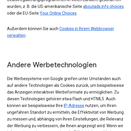
wurden, z. B. die US-amerikanische Seite
aboutads.info choices
oder die EU-Seite
Your Online Choices
.
Außerdem können Sie auch
Cookies in Ihrem Webbrowser
verwalten
.
Andere Werbetechnologien
Die Werbesysteme von Google greifen unter Umständen auch
auf andere Technologien als Cookies zurück, um beispielsweise
das Anzeigen interaktiver Werbeformate zu ermöglichen. Zu
diesen Technologien gehören etwa Flash und HTML5. Auch
können wir beispielsweise Ihre
IP-Adresse
nutzen, um Ihren
ungefähren Standort zu ermitteln, die Effektivität von Werbung
zu messen und, abhängig von Ihren Einstellungen, die Relevanz
der Werbung zu verbessern, die Ihnen angezeigt wird. Wenn wir