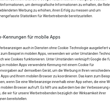
tinformationen, um demografische Informationen zu erhalten, die Rel
geblendeten Werbung zu erhöhen, ihren Erfolg zu messen und um
ngefasste Statistiken für Werbetreibende bereitzustellen.
-Kennungen für mobile Apps
erbeanzeigen auch in Diensten ohne Cookie-Technologie ausgeliefert
 zum Beispiel in mobilen Apps, verwenden wir unter Umständen Techno
ich wie Cookies funktionieren. Unter Umständen verknüpft Google die f
 in mobilen Apps verwendete Kennung mit einem Cookie für
nvorgaben auf demselben Gerät, um die Werbung in Ihren verschieden
 Apps und Ihrem mobilen Browser zu koordinieren. Das kann zum Beisp
en, wenn Sie eine Werbeanzeige innerhalb einer App sehen, die eine W
m mobilen Browser aufruft. Es hilft uns außerdem bei der Verbesserung 
, die wir für unsere Werbetreibenden bezüglich der Wirksamkeit ihrer
en bereitstellen.