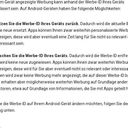
em Gerät angezeigte Werbung kann anhand der Werbe-ID Ihres Geräts
isiert sein. Auf Android-Geräten haben Sie folgende Möglichkeiten:
tzen Sie die Werbe-ID Ihres Geräts zurück.
Dadurch wird die aktuelle 
ne neue ersetzt. Apps können Ihnen zwar weiterhin personalisierte Wer
eigen, diese wird aber eventuell eine Zeit lang für Sie nicht so relevant
eressant sein.
schen Sie die Werbe-ID Ihres Geräts.
Dadurch wird die Werbe-ID entfe
 wird keine neue zugewiesen. Apps können Ihnen zwar weiterhin Werbu
eigen, diese wird für Sie aber eventuell nicht so relevant oder interessa
en wird zwar keine Werbung mehr angezeigt, die auf dieser Werbe-ID ba
e erhalten aber möglicherweise weiterhin Werbung auf Grundlage ander
toren, etwa auf Grundlage von Informationen, die Sie mit Apps geteilt 
e die Werbe-ID auf Ihrem Android-Gerät ändern möchten, folgen Sie de
ng unten.