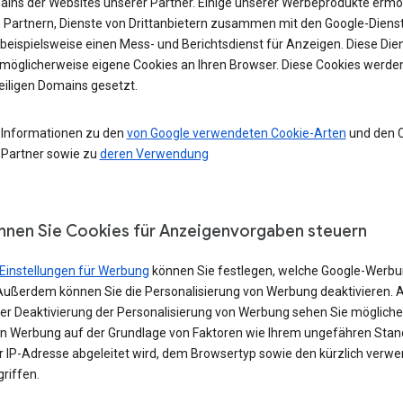
ains der Websites unserer Partner. Einige unserer Werbeprodukte ermö
 Partnern, Dienste von Drittanbietern zusammen mit den Google-Diens
 beispielsweise einen Mess- und Berichtsdienst für Anzeigen. Diese Die
möglicherweise eigene Cookies an Ihren Browser. Diese Cookies werde
eiligen Domains gesetzt.
 Informationen zu den
von Google verwendeten Cookie-Arten
und den 
 Partner sowie zu
deren Verwendung
nnen Sie Cookies für Anzeigenvorgaben steuern
Einstellungen für Werbung
können Sie festlegen, welche Google-Werbu
Außerdem können Sie die Personalisierung von Werbung deaktivieren. 
iner Deaktivierung der Personalisierung von Werbung sehen Sie möglich
in Werbung auf der Grundlage von Faktoren wie Ihrem ungefähren Stand
er IP-Adresse abgeleitet wird, dem Browsertyp sowie den kürzlich verw
riffen.