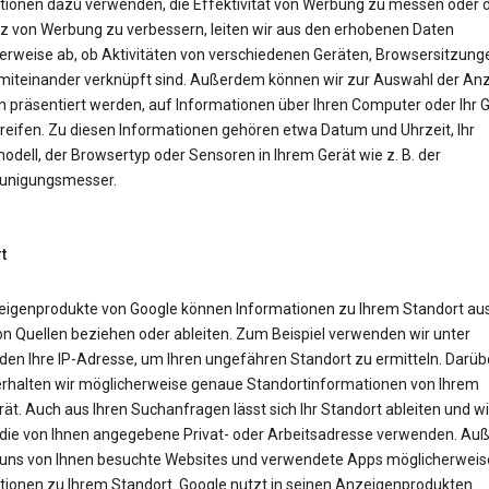
tionen dazu verwenden, die Effektivität von Werbung zu messen oder d
z von Werbung zu verbessern, leiten wir aus den erhobenen Daten
erweise ab, ob Aktivitäten von verschiedenen Geräten, Browsersitzung
miteinander verknüpft sind. Außerdem können wir zur Auswahl der Anz
n präsentiert werden, auf Informationen über Ihren Computer oder Ihr 
reifen. Zu diesen Informationen gehören etwa Datum und Uhrzeit, Ihr
dell, der Browsertyp oder Sensoren in Ihrem Gerät wie z. B. der
unigungsmesser.
t
eigenprodukte von Google können Informationen zu Ihrem Standort aus
on Quellen beziehen oder ableiten. Zum Beispiel verwenden wir unter
en Ihre IP-Adresse, um Ihren ungefähren Standort zu ermitteln. Darüb
erhalten wir möglicherweise genaue Standortinformationen von Ihrem
ät. Auch aus Ihren Suchanfragen lässt sich Ihr Standort ableiten und wi
die von Ihnen angegebene Privat- oder Arbeitsadresse verwenden. A
uns von Ihnen besuchte Websites und verwendete Apps möglicherweis
tionen zu Ihrem Standort. Google nutzt in seinen Anzeigenprodukten