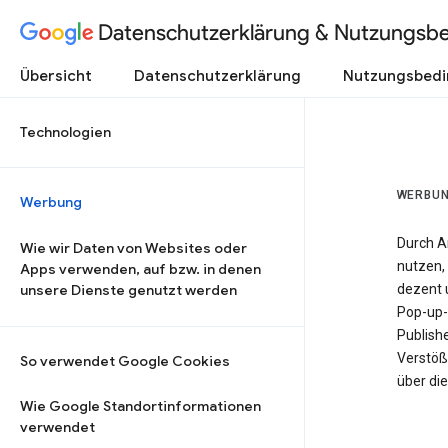
Datenschutzerklärung & Nutzungsb
Übersicht
Datenschutzerklärung
Nutzungsbed
Technologien
WERBU
Werbung
Durch A
Wie wir Daten von Websites oder
nutzen, 
Apps verwenden, auf bzw. in denen
unsere Dienste genutzt werden
dezent u
Pop-up-
Publish
Verstöß
So verwendet Google Cookies
über di
Wie Google Standortinformationen
verwendet