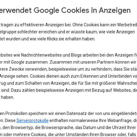
erwendet Google Cookies in Anzeigen
 tragen zu effektiveren Anzeigen bei. Ohne Cookies kann ein Werbetre
ielgruppe schlechter erreichen und er wüsste kaum, wie viele Anzeigen
et wurden und wie viele Klicks sie erhalten haben.
ebsites wie Nachrichtenwebsites und Blogs arbeiten bei den Anzeigen fü
r mit Google zusammen. Zusammen mit unseren Partnern können wir
rere Zwecke verwenden, beispielsweise um zu verhindern, dass Sie stä
 Anzeige sehen. Cookies dienen auch zum Erkennen und Unterbinden v
rug und zum Schalten von Anzeigen, die für Sie mit größerer Wahrschei
 sind. Dazu zählen beispielsweise Anzeigen mit Bezug auf Websites, di
 haben.
ren Protokollen speichern wir einen Datensatz der von uns eingeblende
n. Diese
Serverprotokolle
enthalten normalerweise Ihre Webanfrage, di
, den Browsertyp, die Browsersprache, das Datum und die Uhrzeit Ihrer
n oder mehrere Cookies, die unter Umständen Ihren Browser oder, falls