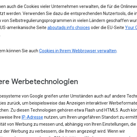
nen auch die Cookies vieler Unternehmen verwalten, die für die Online
tzt werden. Verwenden Sie dazu die entsprechenden Nutzertools, die i
von Selbstregulierungsprogrammen in vielen Ländern geschaffen wur
e US-amerikanische Seite
aboutads.info choices
oder die EU-Seite
Your 
.
em können Sie auch
Cookies in Ihrem Webbrowser verwalten
.
re Werbetechnologien
besysteme von Google greifen unter Umständen auch auf andere Tech
kies zurück, um beispielsweise das Anzeigen interaktiver Werbeformat
chen. Zu diesen Technologien gehören etwa Flash und HTML5. Auch kö
sweise Ihre
IP-Adresse
nutzen, um Ihren ungefähren Standort zu ermitte
vität von Werbung zu messen und, abhängig von Ihren Einstellungen, die
z der Werbung zu verbessern, die Ihnen angezeigt wird. Wenn wir