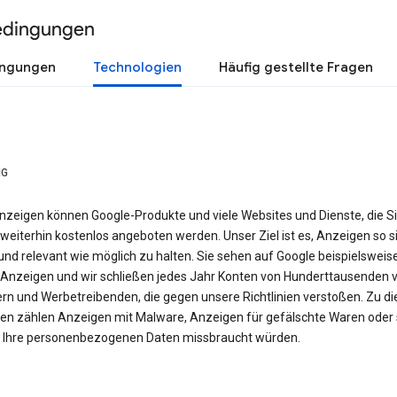
edingungen
ingungen
Technologien
Häufig gestellte Fragen
NG
nzeigen können Google-Produkte und viele Websites und Dienste, die S
weiterhin kostenlos angeboten werden. Unser Ziel ist es, Anzeigen so si
nd relevant wie möglich zu halten. Sie sehen auf Google beispielsweis
Anzeigen und wir schließen jedes Jahr Konten von Hunderttausenden 
ern und Werbetreibenden, die gegen unsere Richtlinien verstoßen. Zu d
en zählen Anzeigen mit Malware, Anzeigen für gefälschte Waren oder 
e Ihre personenbezogenen Daten missbraucht würden.