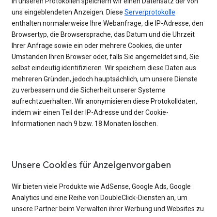
In unseren Protokollen speichern wir einen Datensatz der von
uns eingeblendeten Anzeigen. Diese
Serverprotokolle
enthalten normalerweise Ihre Webanfrage, die IP-Adresse, den
Browsertyp, die Browsersprache, das Datum und die Uhrzeit
Ihrer Anfrage sowie ein oder mehrere Cookies, die unter
Umständen Ihren Browser oder, falls Sie angemeldet sind, Sie
selbst eindeutig identifizieren. Wir speichern diese Daten aus
mehreren Gründen, jedoch hauptsächlich, um unsere Dienste
zu verbessern und die Sicherheit unserer Systeme
aufrechtzuerhalten. Wir anonymisieren diese Protokolldaten,
indem wir einen Teil der IP-Adresse und der Cookie-
Informationen nach 9 bzw. 18 Monaten löschen.
Unsere Cookies für Anzeigenvorgaben
Wir bieten viele Produkte wie AdSense, Google Ads, Google
Analytics und eine Reihe von DoubleClick-Diensten an, um
unsere Partner beim Verwalten ihrer Werbung und Websites zu