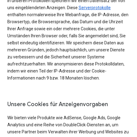
In unseren Protokollen speichern wir einen Datensatz der von
uns eingeblendeten Anzeigen. Diese
Serverprotokolle
enthalten normalerweise Ihre Webanfrage, die IP-Adresse, den
Browsertyp, die Browsersprache, das Datum und die Uhrzeit
Ihrer Anfrage sowie ein oder mehrere Cookies, die unter
Umständen Ihren Browser oder, falls Sie angemeldet sind, Sie
selbst eindeutig identifizieren. Wir speichern diese Daten aus
mehreren Gründen, jedoch hauptsächlich, um unsere Dienste
zu verbessern und die Sicherheit unserer Systeme
aufrechtzuerhalten. Wir anonymisieren diese Protokolldaten,
indem wir einen Teil der IP-Adresse und der Cookie-
Informationen nach 9 bzw. 18 Monaten löschen.
Unsere Cookies für Anzeigenvorgaben
Wir bieten viele Produkte wie AdSense, Google Ads, Google
Analytics und eine Reihe von DoubleClick-Diensten an, um
unsere Partner beim Verwalten ihrer Werbung und Websites zu