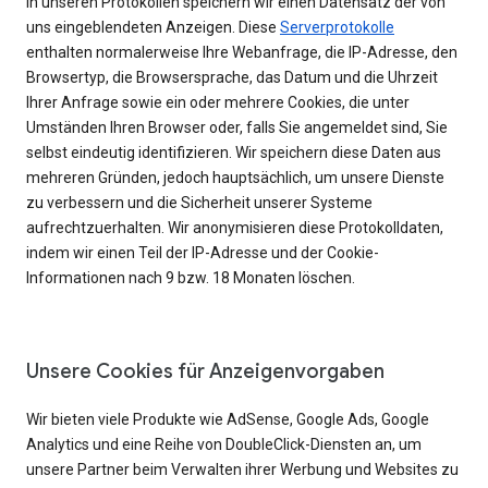
In unseren Protokollen speichern wir einen Datensatz der von
uns eingeblendeten Anzeigen. Diese
Serverprotokolle
enthalten normalerweise Ihre Webanfrage, die IP-Adresse, den
Browsertyp, die Browsersprache, das Datum und die Uhrzeit
Ihrer Anfrage sowie ein oder mehrere Cookies, die unter
Umständen Ihren Browser oder, falls Sie angemeldet sind, Sie
selbst eindeutig identifizieren. Wir speichern diese Daten aus
mehreren Gründen, jedoch hauptsächlich, um unsere Dienste
zu verbessern und die Sicherheit unserer Systeme
aufrechtzuerhalten. Wir anonymisieren diese Protokolldaten,
indem wir einen Teil der IP-Adresse und der Cookie-
Informationen nach 9 bzw. 18 Monaten löschen.
Unsere Cookies für Anzeigenvorgaben
Wir bieten viele Produkte wie AdSense, Google Ads, Google
Analytics und eine Reihe von DoubleClick-Diensten an, um
unsere Partner beim Verwalten ihrer Werbung und Websites zu