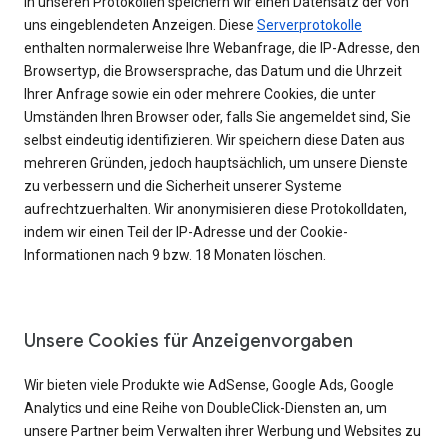
In unseren Protokollen speichern wir einen Datensatz der von
uns eingeblendeten Anzeigen. Diese
Serverprotokolle
enthalten normalerweise Ihre Webanfrage, die IP-Adresse, den
Browsertyp, die Browsersprache, das Datum und die Uhrzeit
Ihrer Anfrage sowie ein oder mehrere Cookies, die unter
Umständen Ihren Browser oder, falls Sie angemeldet sind, Sie
selbst eindeutig identifizieren. Wir speichern diese Daten aus
mehreren Gründen, jedoch hauptsächlich, um unsere Dienste
zu verbessern und die Sicherheit unserer Systeme
aufrechtzuerhalten. Wir anonymisieren diese Protokolldaten,
indem wir einen Teil der IP-Adresse und der Cookie-
Informationen nach 9 bzw. 18 Monaten löschen.
Unsere Cookies für Anzeigenvorgaben
Wir bieten viele Produkte wie AdSense, Google Ads, Google
Analytics und eine Reihe von DoubleClick-Diensten an, um
unsere Partner beim Verwalten ihrer Werbung und Websites zu