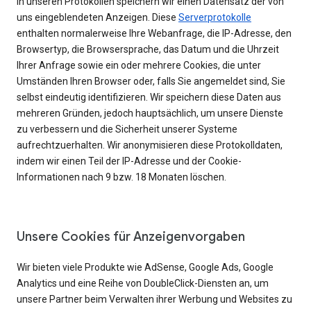
In unseren Protokollen speichern wir einen Datensatz der von
uns eingeblendeten Anzeigen. Diese
Serverprotokolle
enthalten normalerweise Ihre Webanfrage, die IP-Adresse, den
Browsertyp, die Browsersprache, das Datum und die Uhrzeit
Ihrer Anfrage sowie ein oder mehrere Cookies, die unter
Umständen Ihren Browser oder, falls Sie angemeldet sind, Sie
selbst eindeutig identifizieren. Wir speichern diese Daten aus
mehreren Gründen, jedoch hauptsächlich, um unsere Dienste
zu verbessern und die Sicherheit unserer Systeme
aufrechtzuerhalten. Wir anonymisieren diese Protokolldaten,
indem wir einen Teil der IP-Adresse und der Cookie-
Informationen nach 9 bzw. 18 Monaten löschen.
Unsere Cookies für Anzeigenvorgaben
Wir bieten viele Produkte wie AdSense, Google Ads, Google
Analytics und eine Reihe von DoubleClick-Diensten an, um
unsere Partner beim Verwalten ihrer Werbung und Websites zu