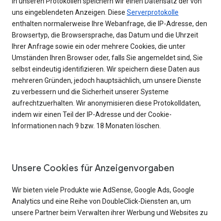
In unseren Protokollen speichern wir einen Datensatz der von
uns eingeblendeten Anzeigen. Diese
Serverprotokolle
enthalten normalerweise Ihre Webanfrage, die IP-Adresse, den
Browsertyp, die Browsersprache, das Datum und die Uhrzeit
Ihrer Anfrage sowie ein oder mehrere Cookies, die unter
Umständen Ihren Browser oder, falls Sie angemeldet sind, Sie
selbst eindeutig identifizieren. Wir speichern diese Daten aus
mehreren Gründen, jedoch hauptsächlich, um unsere Dienste
zu verbessern und die Sicherheit unserer Systeme
aufrechtzuerhalten. Wir anonymisieren diese Protokolldaten,
indem wir einen Teil der IP-Adresse und der Cookie-
Informationen nach 9 bzw. 18 Monaten löschen.
Unsere Cookies für Anzeigenvorgaben
Wir bieten viele Produkte wie AdSense, Google Ads, Google
Analytics und eine Reihe von DoubleClick-Diensten an, um
unsere Partner beim Verwalten ihrer Werbung und Websites zu