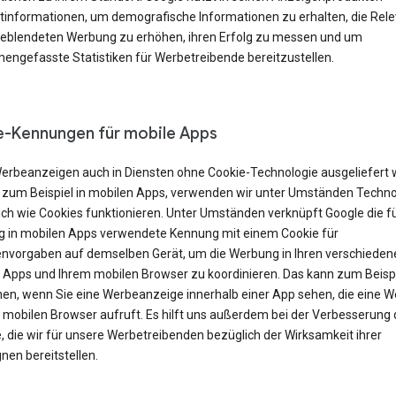
tinformationen, um demografische Informationen zu erhalten, die Rel
geblendeten Werbung zu erhöhen, ihren Erfolg zu messen und um
ngefasste Statistiken für Werbetreibende bereitzustellen.
-Kennungen für mobile Apps
erbeanzeigen auch in Diensten ohne Cookie-Technologie ausgeliefert
 zum Beispiel in mobilen Apps, verwenden wir unter Umständen Techno
ich wie Cookies funktionieren. Unter Umständen verknüpft Google die f
 in mobilen Apps verwendete Kennung mit einem Cookie für
nvorgaben auf demselben Gerät, um die Werbung in Ihren verschieden
 Apps und Ihrem mobilen Browser zu koordinieren. Das kann zum Beisp
en, wenn Sie eine Werbeanzeige innerhalb einer App sehen, die eine W
m mobilen Browser aufruft. Es hilft uns außerdem bei der Verbesserung 
, die wir für unsere Werbetreibenden bezüglich der Wirksamkeit ihrer
en bereitstellen.