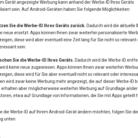
em Gerät angezeigte Werbung kann anhand der Werbe-ID Ihres Geräts
isiert sein. Auf Android-Geräten haben Sie folgende Möglichkeiten:
tzen Sie die Werbe-ID Ihres Geräts zurück.
Dadurch wird die aktuelle 
ne neue ersetzt. Apps können Ihnen zwar weiterhin personalisierte Wer
eigen, diese wird aber eventuell eine Zeit lang für Sie nicht so relevant
eressant sein.
schen Sie die Werbe-ID Ihres Geräts.
Dadurch wird die Werbe-ID entfe
 wird keine neue zugewiesen. Apps können Ihnen zwar weiterhin Werbu
eigen, diese wird für Sie aber eventuell nicht so relevant oder interessa
en wird zwar keine Werbung mehr angezeigt, die auf dieser Werbe-ID ba
e erhalten aber möglicherweise weiterhin Werbung auf Grundlage ander
toren, etwa auf Grundlage von Informationen, die Sie mit Apps geteilt 
e die Werbe-ID auf Ihrem Android-Gerät ändern möchten, folgen Sie de
ng unten.