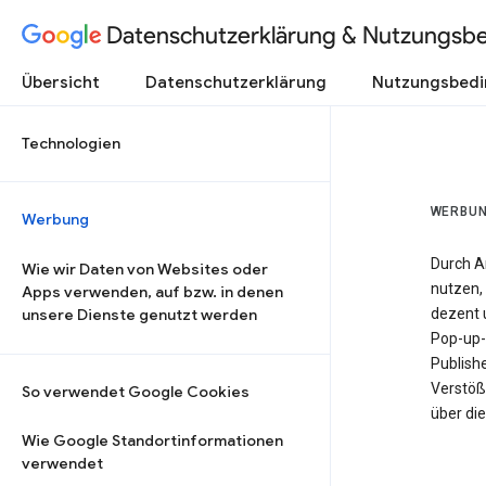
Datenschutzerklärung & Nutzungsb
Übersicht
Datenschutzerklärung
Nutzungsbed
Technologien
WERBU
Werbung
Durch A
Wie wir Daten von Websites oder
nutzen, 
Apps verwenden, auf bzw. in denen
unsere Dienste genutzt werden
dezent u
Pop-up-
Publish
Verstöß
So verwendet Google Cookies
über di
Wie Google Standortinformationen
verwendet