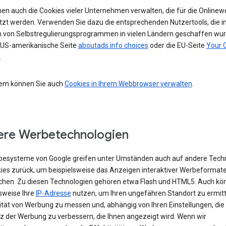
nen auch die Cookies vieler Unternehmen verwalten, die für die Online
tzt werden. Verwenden Sie dazu die entsprechenden Nutzertools, die i
von Selbstregulierungsprogrammen in vielen Ländern geschaffen wur
e US-amerikanische Seite
aboutads.info choices
oder die EU-Seite
Your 
.
em können Sie auch
Cookies in Ihrem Webbrowser verwalten
.
re Werbetechnologien
besysteme von Google greifen unter Umständen auch auf andere Tech
kies zurück, um beispielsweise das Anzeigen interaktiver Werbeformat
chen. Zu diesen Technologien gehören etwa Flash und HTML5. Auch kö
sweise Ihre
IP-Adresse
nutzen, um Ihren ungefähren Standort zu ermitte
vität von Werbung zu messen und, abhängig von Ihren Einstellungen, die
z der Werbung zu verbessern, die Ihnen angezeigt wird. Wenn wir