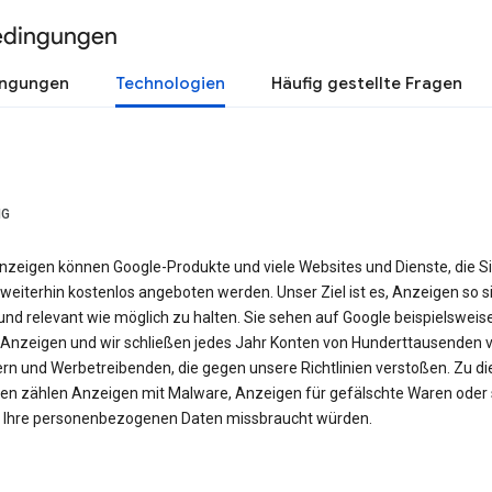
edingungen
ingungen
Technologien
Häufig gestellte Fragen
NG
nzeigen können Google-Produkte und viele Websites und Dienste, die S
weiterhin kostenlos angeboten werden. Unser Ziel ist es, Anzeigen so si
nd relevant wie möglich zu halten. Sie sehen auf Google beispielsweis
Anzeigen und wir schließen jedes Jahr Konten von Hunderttausenden 
ern und Werbetreibenden, die gegen unsere Richtlinien verstoßen. Zu d
en zählen Anzeigen mit Malware, Anzeigen für gefälschte Waren oder 
e Ihre personenbezogenen Daten missbraucht würden.