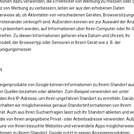
tionen dazu verwenden, die Effektivität von Werbung zu messen oder d
z von Werbung zu verbessern, leiten wir aus den erhobenen Daten
erweise ab, ob Aktivitäten von verschiedenen Geräten, Browsersitzung
miteinander verknüpft sind. Außerdem können wir zur Auswahl der Anz
n präsentiert werden, auf Informationen über Ihren Computer oder Ihr 
reifen. Zu diesen Informationen gehören etwa Datum und Uhrzeit, Ihr
dell, der Browsertyp oder Sensoren in Ihrem Gerät wie z. B. der
unigungsmesser.
t
eigenprodukte von Google können Informationen zu Ihrem Standort aus
on Quellen beziehen oder ableiten. Zum Beispiel verwenden wir unter
en Ihre IP-Adresse, um Ihren ungefähren Standort zu ermitteln. Darüb
erhalten wir möglicherweise genaue Standortinformationen von Ihrem
ät. Auch aus Ihren Suchanfragen lässt sich Ihr Standort ableiten und wi
die von Ihnen angegebene Privat- oder Arbeitsadresse verwenden. A
uns von Ihnen besuchte Websites und verwendete Apps möglicherweis
tionen zu Ihrem Standort. Google nutzt in seinen Anzeigenprodukten