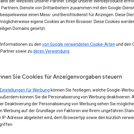
ains der Websites unserer Partner. Einige unserer Werbeprodukte ermö
 Partnern, Dienste von Drittanbietern zusammen mit den Google-Diens
 beispielsweise einen Mess- und Berichtsdienst für Anzeigen. Diese Die
möglicherweise eigene Cookies an Ihren Browser. Diese Cookies werde
eiligen Domains gesetzt.
 Informationen zu den
von Google verwendeten Cookie-Arten
und den 
 Partner sowie zu
deren Verwendung
nnen Sie Cookies für Anzeigenvorgaben steuern
Einstellungen für Werbung
können Sie festlegen, welche Google-Werbu
Außerdem können Sie die Personalisierung von Werbung deaktivieren. 
iner Deaktivierung der Personalisierung von Werbung sehen Sie möglich
in Werbung auf der Grundlage von Faktoren wie Ihrem ungefähren Stand
er IP-Adresse abgeleitet wird, dem Browsertyp sowie den kürzlich verw
riffen.