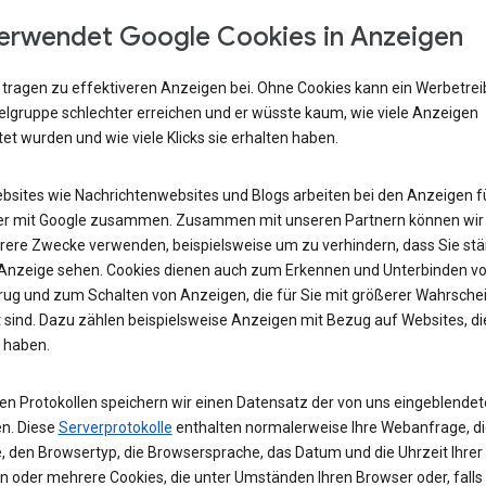
erwendet Google Cookies in Anzeigen
 tragen zu effektiveren Anzeigen bei. Ohne Cookies kann ein Werbetre
ielgruppe schlechter erreichen und er wüsste kaum, wie viele Anzeigen
et wurden und wie viele Klicks sie erhalten haben.
ebsites wie Nachrichtenwebsites und Blogs arbeiten bei den Anzeigen fü
r mit Google zusammen. Zusammen mit unseren Partnern können wir
rere Zwecke verwenden, beispielsweise um zu verhindern, dass Sie stä
 Anzeige sehen. Cookies dienen auch zum Erkennen und Unterbinden v
rug und zum Schalten von Anzeigen, die für Sie mit größerer Wahrschei
 sind. Dazu zählen beispielsweise Anzeigen mit Bezug auf Websites, di
 haben.
ren Protokollen speichern wir einen Datensatz der von uns eingeblende
n. Diese
Serverprotokolle
enthalten normalerweise Ihre Webanfrage, di
, den Browsertyp, die Browsersprache, das Datum und die Uhrzeit Ihrer
n oder mehrere Cookies, die unter Umständen Ihren Browser oder, falls