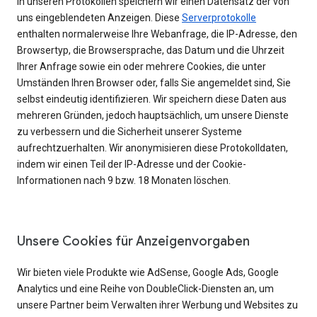
In unseren Protokollen speichern wir einen Datensatz der von
uns eingeblendeten Anzeigen. Diese
Serverprotokolle
enthalten normalerweise Ihre Webanfrage, die IP-Adresse, den
Browsertyp, die Browsersprache, das Datum und die Uhrzeit
Ihrer Anfrage sowie ein oder mehrere Cookies, die unter
Umständen Ihren Browser oder, falls Sie angemeldet sind, Sie
selbst eindeutig identifizieren. Wir speichern diese Daten aus
mehreren Gründen, jedoch hauptsächlich, um unsere Dienste
zu verbessern und die Sicherheit unserer Systeme
aufrechtzuerhalten. Wir anonymisieren diese Protokolldaten,
indem wir einen Teil der IP-Adresse und der Cookie-
Informationen nach 9 bzw. 18 Monaten löschen.
Unsere Cookies für Anzeigenvorgaben
Wir bieten viele Produkte wie AdSense, Google Ads, Google
Analytics und eine Reihe von DoubleClick-Diensten an, um
unsere Partner beim Verwalten ihrer Werbung und Websites zu