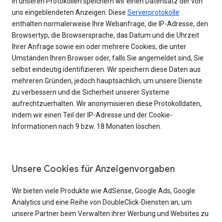
In unseren Protokollen speichern wir einen Datensatz der von
uns eingeblendeten Anzeigen. Diese
Serverprotokolle
enthalten normalerweise Ihre Webanfrage, die IP-Adresse, den
Browsertyp, die Browsersprache, das Datum und die Uhrzeit
Ihrer Anfrage sowie ein oder mehrere Cookies, die unter
Umständen Ihren Browser oder, falls Sie angemeldet sind, Sie
selbst eindeutig identifizieren. Wir speichern diese Daten aus
mehreren Gründen, jedoch hauptsächlich, um unsere Dienste
zu verbessern und die Sicherheit unserer Systeme
aufrechtzuerhalten. Wir anonymisieren diese Protokolldaten,
indem wir einen Teil der IP-Adresse und der Cookie-
Informationen nach 9 bzw. 18 Monaten löschen.
Unsere Cookies für Anzeigenvorgaben
Wir bieten viele Produkte wie AdSense, Google Ads, Google
Analytics und eine Reihe von DoubleClick-Diensten an, um
unsere Partner beim Verwalten ihrer Werbung und Websites zu